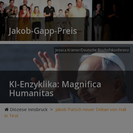
Jakob-Gapp-Preis
Jessica Krämer/Deutsche Bischofskonferenz
KI-Enzyklika: Magnifica
Humanitas
Diözese Innsbruck
>
Jakob Patsch neuer Dekan von Hall
in Tirol