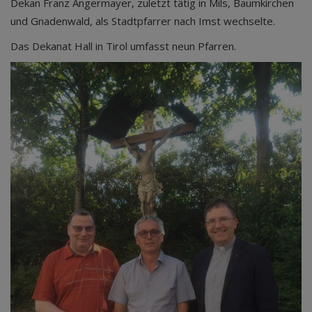
Dekan Franz Angermayer, zuletzt tätig in Mils, Baumkirchen
und Gnadenwald, als Stadtpfarrer nach Imst wechselte.
Das Dekanat Hall in Tirol umfasst neun Pfarren.