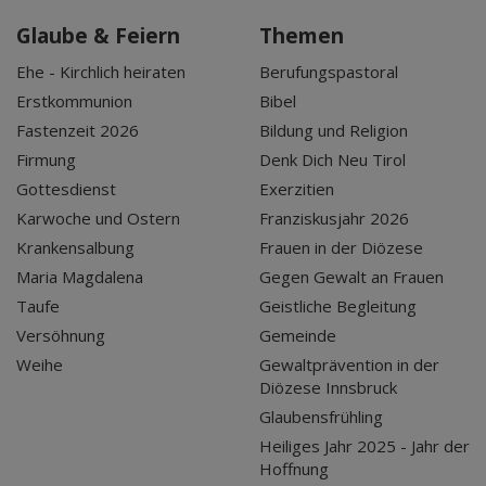
Glaube & Feiern
Themen
Ehe - Kirchlich heiraten
Berufungspastoral
Erstkommunion
Bibel
Fastenzeit 2026
Bildung und Religion
Firmung
Denk Dich Neu Tirol
Gottesdienst
Exerzitien
Karwoche und Ostern
Franziskusjahr 2026
Krankensalbung
Frauen in der Diözese
Maria Magdalena
Gegen Gewalt an Frauen
Taufe
Geistliche Begleitung
Versöhnung
Gemeinde
Weihe
Gewaltprävention in der
Diözese Innsbruck
Glaubensfrühling
Heiliges Jahr 2025 - Jahr der
Hoffnung