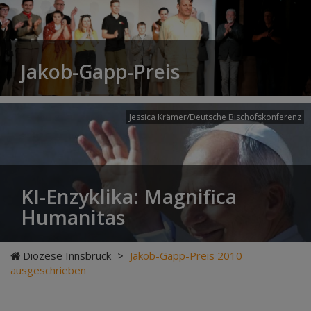
Jakob-Gapp-Preis
Jessica Krämer/Deutsche Bischofskonferenz
KI-Enzyklika: Magnifica
Humanitas
Diözese Innsbruck
>
Jakob-Gapp-Preis 2010
ausgeschrieben