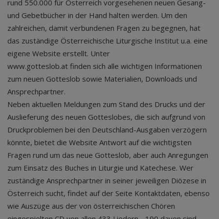
rund 550.000 für Österreich vorgesehenen neuen Gesang-
und Gebetbücher in der Hand halten werden. Um den
zahlreichen, damit verbundenen Fragen zu begegnen, hat
das zuständige Österreichische Liturgische Institut u.a. eine
eigene Website erstellt. Unter
www.gotteslob.at finden sich alle wichtigen Informationen
zum neuen Gotteslob sowie Materialien, Downloads und
Ansprechpartner.
Neben aktuellen Meldungen zum Stand des Drucks und der
Auslieferung des neuen Gotteslobes, die sich aufgrund von
Druckproblemen bei den Deutschland-Ausgaben verzögern
könnte, bietet die Website Antwort auf die wichtigsten
Fragen rund um das neue Gotteslob, aber auch Anregungen
zum Einsatz des Buches in Liturgie und Katechese. Wer
zuständige Ansprechpartner in seiner jeweiligen Diözese in
Österreich sucht, findet auf der Seite Kontaktdaten, ebenso
wie Auszüge aus der von österreichischen Chören
eingespielten CD von allen 433 Liedern - 190 davon sind