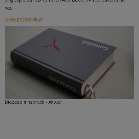
neu.
www.gotteslob.at
Diözese Innsbruck - Aktuell