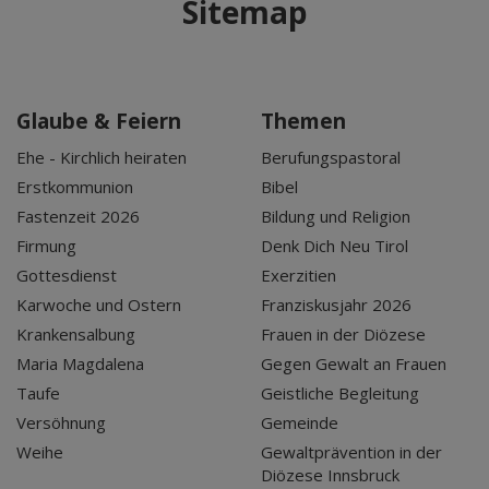
Sitemap
Glaube & Feiern
Themen
Ehe - Kirchlich heiraten
Berufungspastoral
Erstkommunion
Bibel
Fastenzeit 2026
Bildung und Religion
Firmung
Denk Dich Neu Tirol
Gottesdienst
Exerzitien
Karwoche und Ostern
Franziskusjahr 2026
Krankensalbung
Frauen in der Diözese
Maria Magdalena
Gegen Gewalt an Frauen
Taufe
Geistliche Begleitung
Versöhnung
Gemeinde
Weihe
Gewaltprävention in der
Diözese Innsbruck