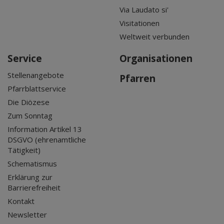
Via Laudato si'
Visitationen
Weltweit verbunden
Service
Organisationen
Stellenangebote
Pfarren
Pfarrblattservice
Die Diözese
Zum Sonntag
Information Artikel 13
DSGVO (ehrenamtliche
Tätigkeit)
Schematismus
Erklärung zur
Barrierefreiheit
Kontakt
Newsletter