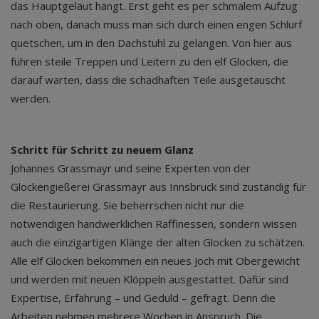
das Hauptgeläut hängt. Erst geht es per schmalem Aufzug
nach oben, danach muss man sich durch einen engen Schlurf
quetschen, um in den Dachstuhl zu gelangen. Von hier aus
führen steile Treppen und Leitern zu den elf Glocken, die
darauf warten, dass die schadhaften Teile ausgetauscht
werden.
Schritt für Schritt zu neuem Glanz
Johannes Grassmayr und seine Experten von der
Glockengießerei Grassmayr aus Innsbruck sind zuständig für
die Restaurierung. Sie beherrschen nicht nur die
notwendigen handwerklichen Raffinessen, sondern wissen
auch die einzigartigen Klänge der alten Glocken zu schätzen.
Alle elf Glocken bekommen ein neues Joch mit Obergewicht
und werden mit neuen Klöppeln ausgestattet. Dafür sind
Expertise, Erfahrung – und Geduld – gefragt. Denn die
Arbeiten nehmen mehrere Wochen in Anspruch. Die