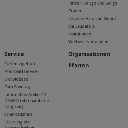
Tiroler Heilige und Selige
Trauer
Ukraine: Hilfe und Gebet
Via Laudato si'
Visitationen
Weltweit verbunden
Service
Organisationen
Stellenangebote
Pfarren
Pfarrblattservice
Die Diözese
Zum Sonntag
Information Artikel 13
DSGVO (ehrenamtliche
Tätigkeit)
Schematismus
Erklärung zur
Barrierefreiheit