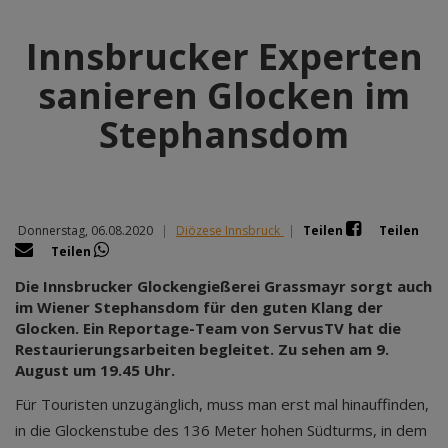
Innsbrucker Experten
sanieren Glocken im
Stephansdom
Donnerstag, 06.08.2020
|
Diözese Innsbruck
|
Teilen
Teilen
Teilen
Die Innsbrucker Glockengießerei Grassmayr sorgt auch
im Wiener Stephansdom für den guten Klang der
Glocken. Ein Reportage-Team von ServusTV hat die
Restaurierungsarbeiten begleitet. Zu sehen am 9.
August um 19.45 Uhr.
Für Touristen unzugänglich, muss man erst mal hinauffinden,
in die Glockenstube des 136 Meter hohen Südturms, in dem