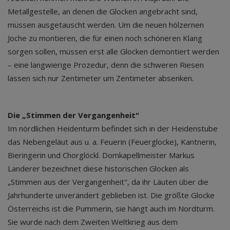
Metallgestelle, an denen die Glocken angebracht sind,
müssen ausgetauscht werden. Um die neuen hölzernen
Joche zu montieren, die für einen noch schöneren Klang
sorgen sollen, müssen erst alle Glocken demontiert werden
– eine langwierige Prozedur, denn die schweren Riesen
lassen sich nur Zentimeter um Zentimeter absenken.
Die „Stimmen der Vergangenheit"
Im nördlichen Heidenturm befindet sich in der Heidenstube
das Nebengeläut aus u. a. Feuerin (Feuerglocke), Kantnerin,
Bieringerin und Chorglöckl. Domkapellmeister Markus
Landerer bezeichnet diese historischen Glocken als
„Stimmen aus der Vergangenheit", da ihr Läuten über die
Jahrhunderte unverändert geblieben ist. Die größte Glocke
Österreichs ist die Pummerin, sie hängt auch im Nordturm.
Sie wurde nach dem Zweiten Weltkrieg aus dem