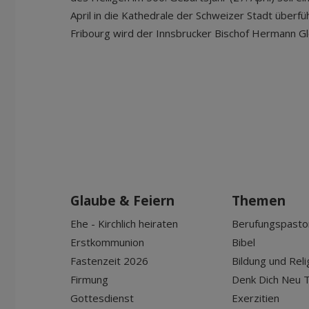
April in die Kathedrale der Schweizer Stadt überfü
Fribourg wird der Innsbrucker Bischof Hermann Gle
Glaube & Feiern
Themen
Ehe - Kirchlich heiraten
Berufungspasto
Erstkommunion
Bibel
Fastenzeit 2026
Bildung und Reli
Firmung
Denk Dich Neu T
Gottesdienst
Exerzitien