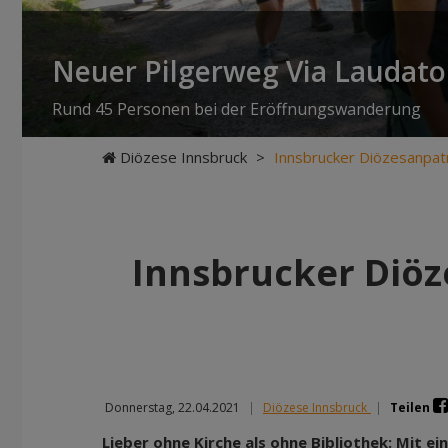
Neuer Pilgerweg Via Laudato 
Rund 45 Personen bei der Eröffnungswanderung
Diözese Innsbruck
>
Innsbrucker Diözesanpat
Innsbrucker Diöz
Donnerstag, 22.04.2021
|
Diözese Innsbruck
|
Teilen
Lieber ohne Kirche als ohne Bibliothek: Mit ei