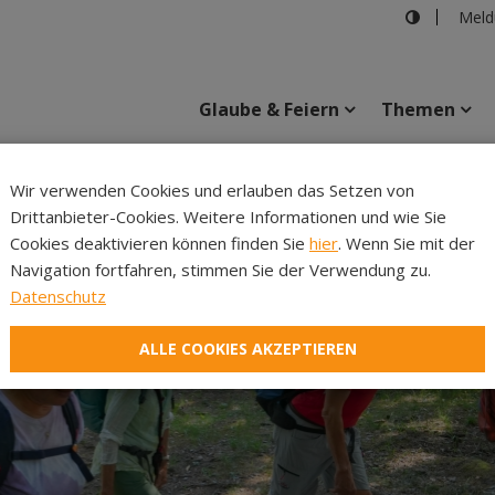
Meld
Glaube & Feiern
Themen
Cincelli
Wir verwenden Cookies und erlauben das Setzen von
Drittanbieter-Cookies. Weitere Informationen und wie Sie
Inhalte
Verans
Cookies deaktivieren können finden Sie
hier
. Wenn Sie mit der
Navigation fortfahren, stimmen Sie der Verwendung zu.
Datenschutz
ALLE COOKIES AKZEPTIEREN