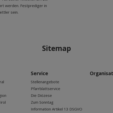
hrt werden. Festprediger in
ttler sein.
Sitemap
Service
Organisa
ral
Stellenangebote
Pfarrblattservice
gion
Die Diözese
irol
Zum Sonntag
Information Artikel 13 DSGVO