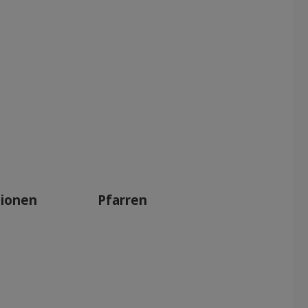
tionen
Pfarren