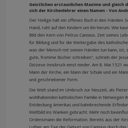
Geistlichen erstaunlichen Maxime und gleich
sich der Kirchenlehrer einen Namen - Von An
Der Heilige hält ein offenes Buch in den Händen. S
Hand, ruht auf den Kindern um ihn herum. Wie kaum
Bild den Kern von Petrus Canisius. Zeit seines Le
für Bildung und für die Weitergabe des katholisch
was der Mensch mit seinen Händen tun kann, ist,
gute, fromme Bücher schreiben", schrieb der Jesu
Diözese Innsbruck einst nieder. Am 8. Mai 1521 w
Mann der Kirche, ein Mann der Schule und ein Ma
und geschriebener Form.
Die Welt stand im Umbruch zur Neuzeit, als Pieter 
wohlhabenden katholischen Familie in Nimwegen ihr 
Entdeckung Amerikas und bahnbrechende Erfindu
Weltbild ins Wanken gebracht. Mehr noch beeinflu
Ordensmann die Reformation. Bereits aus der Kir
Luther am Tag der Geburt von Canisius durch das