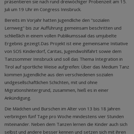
präsentieren sie nach rund dreiwöchiger Probenzeit am 15.
Juli um 19 Uhr im Congress Innsbruck.
Bereits im Vorjahr hatten Jugendliche den "sozialen
Lernweg" bis zur Aufführung gemeinsam beschritten und
schließlich in einem vollen Publikumssaal das umjubelte
Ergebnis gezeigt.Das Projekt ist eine gemeinsame Initiative
von SOS Kinderdorf, Caritas, Jugendwohlfahrt sowie dem
Tanzsommer Innsbruck und soll das Thema Integration in
Tirol auf sportliche Weise aufgreifen: Über das Medium Tanz
kommen Jugendliche aus den verschiedenen sozialen
undgesellschaftlichen Schichten, mit und ohne
Migrationshintergrund, zusammen, hieß es in einer
Ankündigung.
Die Mädchen und Burschen im Alter von 13 bis 18 Jahren
verbringen fünf Tage pro Woche mindestens vier Stunden
miteinander. Neben dem Tanzen lernen die Kinder auch sich
selbst und andere besser kennen und setzen sich mit ihren