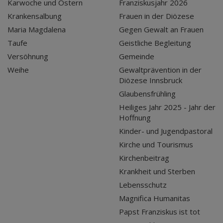
Karwoche und Ostern
Franziskusjahr 2026
Krankensalbung
Frauen in der Diözese
Maria Magdalena
Gegen Gewalt an Frauen
Taufe
Geistliche Begleitung
Versöhnung
Gemeinde
Weihe
Gewaltprävention in der
Diözese Innsbruck
Glaubensfrühling
Heiliges Jahr 2025 - Jahr der
Hoffnung
Kinder- und Jugendpastoral
Kirche und Tourismus
Kirchenbeitrag
Krankheit und Sterben
Lebensschutz
Magnifica Humanitas
Papst Franziskus ist tot