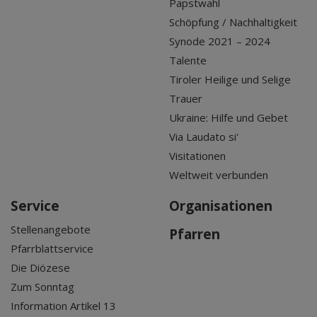
Papstwahl
Schöpfung / Nachhaltigkeit
Synode 2021 – 2024
Talente
Tiroler Heilige und Selige
Trauer
Ukraine: Hilfe und Gebet
Via Laudato si'
Visitationen
Weltweit verbunden
Service
Organisationen
Stellenangebote
Pfarren
Pfarrblattservice
Die Diözese
Zum Sonntag
Information Artikel 13