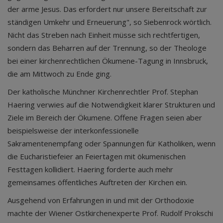
der arme Jesus. Das erfordert nur unsere Bereitschaft zur
ständigen Umkehr und Erneuerung", so Siebenrock wörtlich.
Nicht das Streben nach Einheit müsse sich rechtfertigen,
sondern das Beharren auf der Trennung, so der Theologe
bei einer kirchenrechtlichen Ökumene-Tagung in Innsbruck,
die am Mittwoch zu Ende ging.
Der katholische Münchner Kirchenrechtler Prof. Stephan
Haering verwies auf die Notwendigkeit klarer Strukturen und
Ziele im Bereich der Ökumene. Offene Fragen seien aber
beispielsweise der interkonfessionelle
Sakramentenempfang oder Spannungen für Katholiken, wenn
die Eucharistiefeier an Feiertagen mit ökumenischen
Festtagen kollidiert. Haering forderte auch mehr
gemeinsames öffentliches Auftreten der Kirchen ein.
Ausgehend von Erfahrungen in und mit der Orthodoxie
machte der Wiener Ostkirchenexperte Prof. Rudolf Prokschi