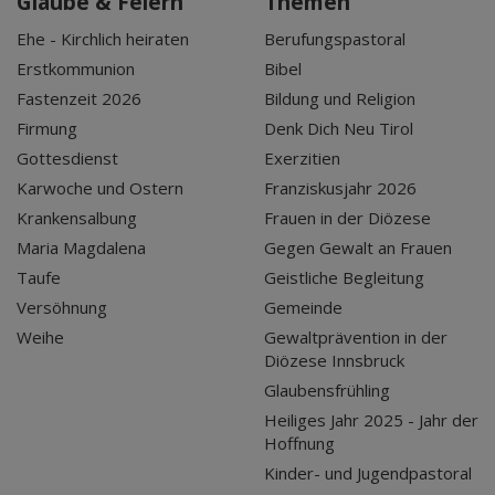
Glaube & Feiern
Themen
Ehe - Kirchlich heiraten
Berufungspastoral
Erstkommunion
Bibel
Fastenzeit 2026
Bildung und Religion
Firmung
Denk Dich Neu Tirol
Gottesdienst
Exerzitien
Karwoche und Ostern
Franziskusjahr 2026
Krankensalbung
Frauen in der Diözese
Maria Magdalena
Gegen Gewalt an Frauen
Taufe
Geistliche Begleitung
Versöhnung
Gemeinde
Weihe
Gewaltprävention in der
Diözese Innsbruck
Glaubensfrühling
Heiliges Jahr 2025 - Jahr der
Hoffnung
Kinder- und Jugendpastoral