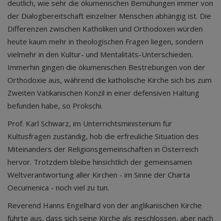
deutlich, wie sehr die ökumenischen Bemühungen immer von
der Dialogbereitschaft einzelner Menschen abhängig ist. Die
Differenzen zwischen Katholiken und Orthodoxen würden
heute kaum mehr in theologischen Fragen liegen, sondern
vielmehr in den Kultur- und Mentalitäts-Unterschieden.
Immerhin gingen die ökumenischen Bestrebungen von der
Orthodoxie aus, während die katholische Kirche sich bis zum
Zweiten Vatikanischen Konzil in einer defensiven Haltung
befunden habe, so Prokschi.
Prof. Karl Schwarz, im Unterrichtsministerium für
Kultusfragen zuständig, hob die erfreuliche Situation des
Miteinanders der Religionsgemeinschaften in Österreich
hervor. Trotzdem bleibe hinsichtlich der gemeinsamen
Weltverantwortung aller Kirchen - im Sinne der Charta
Oecumenica - noch viel zu tun.
Reverend Hanns Engelhard von der anglikanischen Kirche
führte aus, dass sich seine Kirche als geschlossen, aber nach