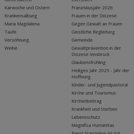
Karwoche und Ostern
Franziskusjahr 2026
Krankensalbung
Frauen in der Diözese
Maria Magdalena
Gegen Gewalt an Frauen
Taufe
Geistliche Begleitung
Versöhnung
Gemeinde
Weihe
Gewaltprävention in der
Diözese Innsbruck
Glaubensfrühling
Heiliges Jahr 2025 - Jahr der
Hoffnung
Kinder- und Jugendpastoral
Kirche und Tourismus
Kirchenbeitrag
Krankheit und Sterben
Lebensschutz
Magnifica Humanitas
Papst Franziskus ist tot