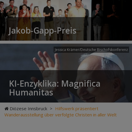
Jakob-Gapp-Preis
Jessica Krämer/Deutsche Bischofskonferenz
KI-Enzyklika: Magnifica
Humanitas
Diözese Innsbruck
>
Hilfswerk präsentiert
Wanderausstellung über verfolgte Christen in aller Welt