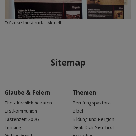
Diözese Innsbruck - Aktuell
Sitemap
Glaube & Feiern
Themen
Ehe - Kirchlich heiraten
Berufungspastoral
Erstkommunion
Bibel
Fastenzeit 2026
Bildung und Religion
Firmung
Denk Dich Neu Tirol
Gottesdienst
Exerzitien