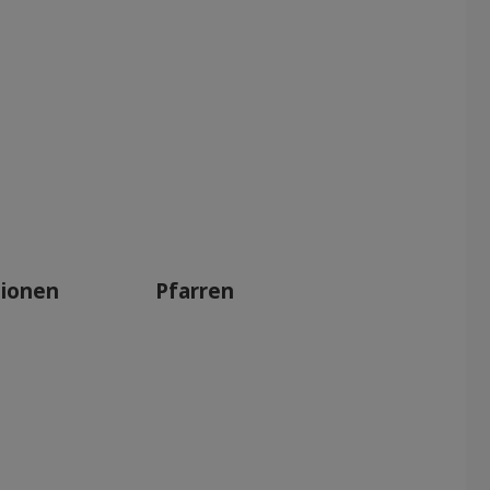
tionen
Pfarren