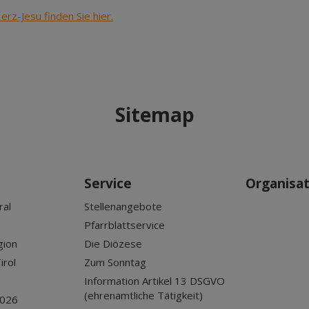
rz-Jesu finden Sie hier.
Sitemap
Service
Organisa
ral
Stellenangebote
Pfarrblattservice
gion
Die Diözese
irol
Zum Sonntag
Information Artikel 13 DSGVO
(ehrenamtliche Tätigkeit)
2026