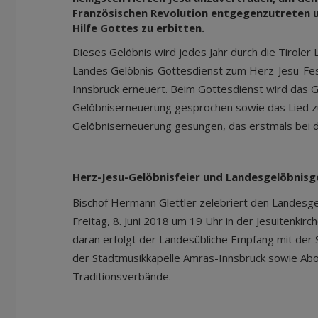
Französischen Revolution entgegenzutreten u
Hilfe Gottes zu erbitten.
Dieses Gelöbnis wird jedes Jahr durch die Tiroler
Landes Gelöbnis-Gottesdienst zum Herz-Jesu-Fest 
Innsbruck erneuert. Beim Gottesdienst wird das 
Gelöbniserneuerung gesprochen sowie das Lied z
Gelöbniserneuerung gesungen, das erstmals bei de
Herz-Jesu-Gelöbnisfeier und Landesgelöbnisg
Bischof Hermann Glettler zelebriert den Landesg
Freitag, 8. Juni 2018 um 19 Uhr in der Jesuitenkirc
daran erfolgt der Landesübliche Empfang mit de
der Stadtmusikkapelle Amras-Innsbruck sowie Abo
Traditionsverbände.