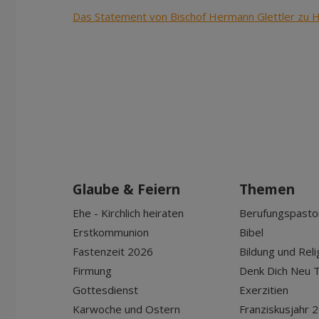
Das Statement von Bischof Hermann Glettler zu He
Glaube & Feiern
Themen
Ehe - Kirchlich heiraten
Berufungspasto
Erstkommunion
Bibel
Fastenzeit 2026
Bildung und Reli
Firmung
Denk Dich Neu T
Gottesdienst
Exerzitien
Karwoche und Ostern
Franziskusjahr 