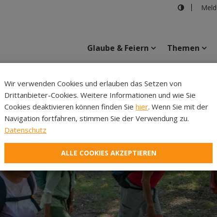
Meld
Glaube & Feiern
Themen
Cincelli
Wir verwenden Cookies und erlauben das Setzen von
Drittanbieter-Cookies. Weitere Informationen und wie Sie
Inhalte
Verans
Cookies deaktivieren können finden Sie
hier
. Wenn Sie mit der
Navigation fortfahren, stimmen Sie der Verwendung zu.
Datenschutz
ALLE COOKIES AKZEPTIEREN