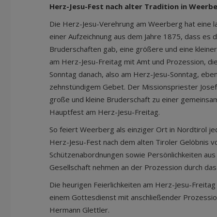
Herz-Jesu-Fest nach alter Tradition in Weerb
Die Herz-Jesu-Verehrung am Weerberg hat eine lan
einer Aufzeichnung aus dem Jahre 1875, dass es 
Bruderschaften gab, eine größere und eine kleinere.
am Herz-Jesu-Freitag mit Amt und Prozession, die
Sonntag danach, also am Herz-Jesu-Sonntag, ebe
zehnstündigem Gebet. Der Missionspriester Josef
große und kleine Bruderschaft zu einer gemeinsa
Hauptfest am Herz-Jesu-Freitag.
So feiert Weerberg als einziger Ort in Nordtirol j
Herz-Jesu-Fest nach dem alten Tiroler Gelöbnis 
Schützenabordnungen sowie Persönlichkeiten aus P
Gesellschaft nehmen an der Prozession durch das D
Die heurigen Feierlichkeiten am Herz-Jesu-Freitag
einem Gottesdienst mit anschließender Prozession
Hermann Glettler.