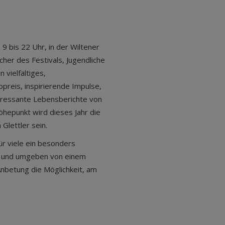
 9 bis 22 Uhr, in der Wiltener
cher des Festivals, Jugendliche
vielfältiges,
reis, inspirierende Impulse,
eressante Lebensberichte von
hepunkt wird dieses Jahr die
lettler sein.
ür viele ein besonders
ik und umgeben von einem
nbetung die Möglichkeit, am