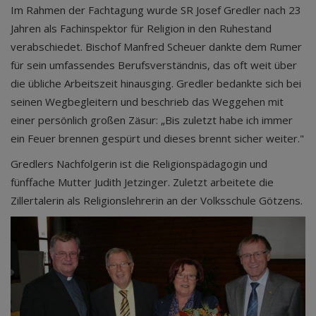
Im Rahmen der Fachtagung wurde SR Josef Gredler nach 23
Jahren als Fachinspektor für Religion in den Ruhestand
verabschiedet. Bischof Manfred Scheuer dankte dem Rumer
für sein umfassendes Berufsverständnis, das oft weit über
die übliche Arbeitszeit hinausging. Gredler bedankte sich bei
seinen Wegbegleitern und beschrieb das Weggehen mit
einer persönlich großen Zäsur: „Bis zuletzt habe ich immer
ein Feuer brennen gespürt und dieses brennt sicher weiter."
Gredlers Nachfolgerin ist die Religionspädagogin und
fünffache Mutter Judith Jetzinger. Zuletzt arbeitete die
Zillertalerin als Religionslehrerin an der Volksschule Götzens.