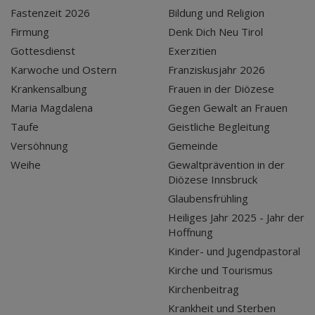
Fastenzeit 2026
Bildung und Religion
Firmung
Denk Dich Neu Tirol
Gottesdienst
Exerzitien
Karwoche und Ostern
Franziskusjahr 2026
Krankensalbung
Frauen in der Diözese
Maria Magdalena
Gegen Gewalt an Frauen
Taufe
Geistliche Begleitung
Versöhnung
Gemeinde
Weihe
Gewaltprävention in der
Diözese Innsbruck
Glaubensfrühling
Heiliges Jahr 2025 - Jahr der
Hoffnung
Kinder- und Jugendpastoral
Kirche und Tourismus
Kirchenbeitrag
Krankheit und Sterben