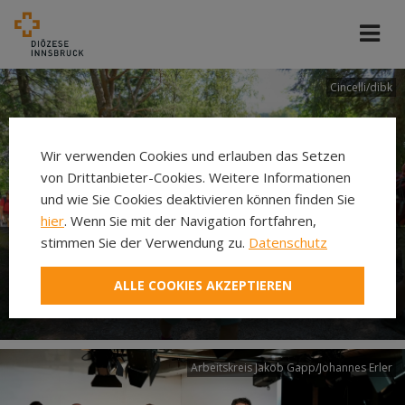
Cincelli/dibk
Wir verwenden Cookies und erlauben das Setzen
von Drittanbieter-Cookies. Weitere Informationen
und wie Sie Cookies deaktivieren können finden Sie
hier
. Wenn Sie mit der Navigation fortfahren,
stimmen Sie der Verwendung zu.
Datenschutz
Neuer Pilgerweg Via
ALLE COOKIES AKZEPTIEREN
Laudato si’
Arbeitskreis Jakob Gapp/Johannes Erler