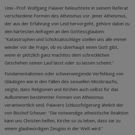
Univ.-Prof. Wolfgang Palaver beleuchtete in seinem Referat
verschiedene Formen des Atheismus vor. Jener Atheismus,
der aus der Erfahrung von Leid hervorgeht, gehöre dabei zu
den härtesten Anfragen an den Gottessglauben:
"Katastrophen und Schicksalsschläge stellen uns alle immer
wieder vor die Frage, ob es überhaupt einen Gott gibt,
wenn er plötzlich ganz machtlos dem schrecklichen
Geschehen seinen Lauf lässt oder zu lassen scheint."
Fundamentalismen oder schwerwiegende Verfehlung von
Gläubigen wie in den Fällen des sexuellen Missbrauchs,
zeigte, dass Religionen und Kirchen auch selbst für das
Aufkommen bestimmter Formen von Atheismus
verantwortlich sind. Palavers Schlussfolgerung ähnlich der
von Bischof Scheuer: "Die notwendige atheistische Reaktion
kann uns Christen helfen, Kirche so zu leben, dass sie zu
einem glaubwürdigen Zeugnis in der Welt wird."