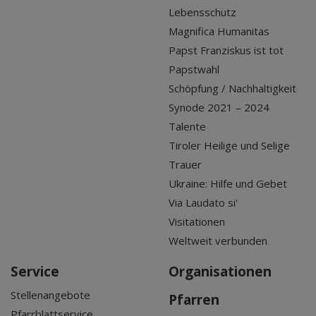
Lebensschutz
Magnifica Humanitas
Papst Franziskus ist tot
Papstwahl
Schöpfung / Nachhaltigkeit
Synode 2021 – 2024
Talente
Tiroler Heilige und Selige
Trauer
Ukraine: Hilfe und Gebet
Via Laudato si'
Visitationen
Weltweit verbunden
Service
Organisationen
Stellenangebote
Pfarren
Pfarrblattservice