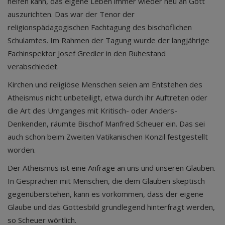
helfen kann, das eigene Leben immer wieder neu an Gott
auszurichten. Das war der Tenor der
religionspädagogischen Fachtagung des bischöflichen
Schulamtes. Im Rahmen der Tagung wurde der langjährige
Fachinspektor Josef Gredler in den Ruhestand
verabschiedet.
Kirchen und religiöse Menschen seien am Entstehen des
Atheismus nicht unbeteiligt, etwa durch ihr Auftreten oder
die Art des Umganges mit Kritisch- oder Anders-
Denkenden, räumte Bischof Manfred Scheuer ein. Das sei
auch schon beim Zweiten Vatikanischen Konzil festgestellt
worden.
Der Atheismus ist eine Anfrage an uns und unseren Glauben.
In Gesprächen mit Menschen, die dem Glauben skeptisch
gegenüberstehen, kann es vorkommen, dass der eigene
Glaube und das Gottesbild grundlegend hinterfragt werden,
so Scheuer wörtlich.