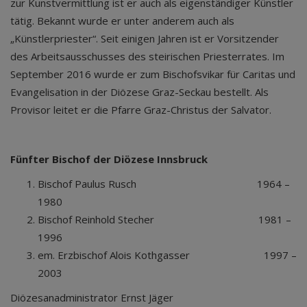
zur Kunstvermittlung ist er auch als eigenständiger Künstler
tätig. Bekannt wurde er unter anderem auch als
„Künstlerpriester“. Seit einigen Jahren ist er Vorsitzender
des Arbeitsausschusses des steirischen Priesterrates. Im
September 2016 wurde er zum Bischofsvikar für Caritas und
Evangelisation in der Diözese Graz-Seckau bestellt. Als
Provisor leitet er die Pfarre Graz-Christus der Salvator.
Fünfter Bischof der Diözese Innsbruck
Bischof Paulus Rusch 1964 –
1980
Bischof Reinhold Stecher 1981 –
1996
em. Erzbischof Alois Kothgasser 1997 –
2003
Diözesanadministrator Ernst Jäger