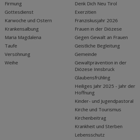
Firmung
Denk Dich Neu Tirol
Gottesdienst
Exerzitien
Karwoche und Ostern
Franziskusjahr 2026
Krankensalbung
Frauen in der Diözese
Maria Magdalena
Gegen Gewalt an Frauen
Taufe
Geistliche Begleitung
Versöhnung
Gemeinde
Weihe
Gewaltprävention in der
Diözese Innsbruck
Glaubensfrühling
Heiliges Jahr 2025 - Jahr der
Hoffnung
Kinder- und Jugendpastoral
Kirche und Tourismus
Kirchenbeitrag
Krankheit und Sterben
Lebensschutz