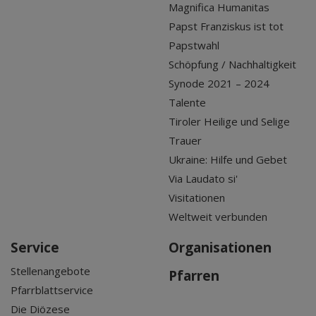
Magnifica Humanitas
Papst Franziskus ist tot
Papstwahl
Schöpfung / Nachhaltigkeit
Synode 2021 – 2024
Talente
Tiroler Heilige und Selige
Trauer
Ukraine: Hilfe und Gebet
Via Laudato si'
Visitationen
Weltweit verbunden
Service
Organisationen
Stellenangebote
Pfarren
Pfarrblattservice
Die Diözese