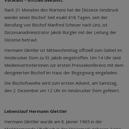
Vatikans - offiziell bekannt.
Nach 21 Monaten des Wartens hat die Diözese Innsbruck
wieder einen Bischof. Seit exakt 618 Tagen, seit der
Berufung von Bischof Manfred Scheuer nach Linz, ist
Diözesanadministrator Jakob Bürgler mit der Leitung der
Diözese betraut.
Hermann Glettler ist Mittwochmittag offiziell zum Gebet im
Innsbrucker Dom zu St. Jakob eingetroffen. Um 14 Uhr sind
MedienvertreterInnen zur ersten Pressekonferenz mit dem
designierten Bischof im Haus der Begegnung eingeladen.
Die Bischofsweihe wird zum ersten Advent, am Samstag,
den 2. Dezember um 12 Uhr im Innsbrucker Dom gefeiert.
Lebenslauf Hermann Glettler
Hermann Glettler wurde am 8. Jänner 1965 in der