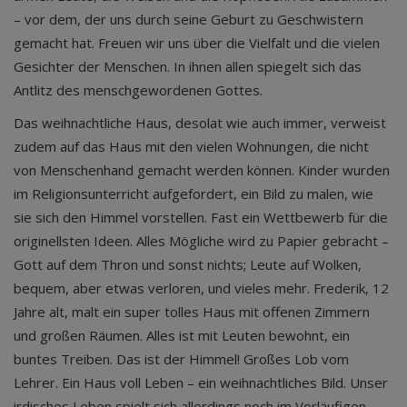
– vor dem, der uns durch seine Geburt zu Geschwistern
gemacht hat. Freuen wir uns über die Vielfalt und die vielen
Gesichter der Menschen. In ihnen allen spiegelt sich das
Antlitz des menschgewordenen Gottes.
Das weihnachtliche Haus, desolat wie auch immer, verweist
zudem auf das Haus mit den vielen Wohnungen, die nicht
von Menschenhand gemacht werden können. Kinder wurden
im Religionsunterricht aufgefordert, ein Bild zu malen, wie
sie sich den Himmel vorstellen. Fast ein Wettbewerb für die
originellsten Ideen. Alles Mögliche wird zu Papier gebracht –
Gott auf dem Thron und sonst nichts; Leute auf Wolken,
bequem, aber etwas verloren, und vieles mehr. Frederik, 12
Jahre alt, malt ein super tolles Haus mit offenen Zimmern
und großen Räumen. Alles ist mit Leuten bewohnt, ein
buntes Treiben. Das ist der Himmel! Großes Lob vom
Lehrer. Ein Haus voll Leben – ein weihnachtliches Bild. Unser
irdisches Leben spielt sich allerdings noch im Vorläufigen,