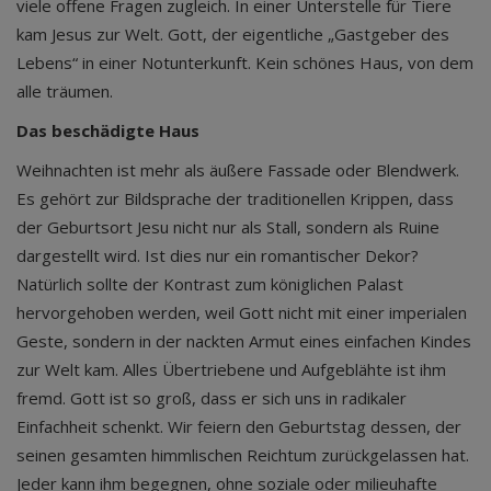
viele offene Fragen zugleich. In einer Unterstelle für Tiere
kam Jesus zur Welt. Gott, der eigentliche „Gastgeber des
Lebens“ in einer Notunterkunft. Kein schönes Haus, von dem
alle träumen.
Das beschädigte Haus
Weihnachten ist mehr als äußere Fassade oder Blendwerk.
Es gehört zur Bildsprache der traditionellen Krippen, dass
der Geburtsort Jesu nicht nur als Stall, sondern als Ruine
dargestellt wird. Ist dies nur ein romantischer Dekor?
Natürlich sollte der Kontrast zum königlichen Palast
hervorgehoben werden, weil Gott nicht mit einer imperialen
Geste, sondern in der nackten Armut eines einfachen Kindes
zur Welt kam. Alles Übertriebene und Aufgeblähte ist ihm
fremd. Gott ist so groß, dass er sich uns in radikaler
Einfachheit schenkt. Wir feiern den Geburtstag dessen, der
seinen gesamten himmlischen Reichtum zurückgelassen hat.
Jeder kann ihm begegnen, ohne soziale oder milieuhafte