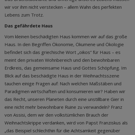
wir vor ihm nicht verstecken – allem Wahn des perfekten
Lebens zum Trotz.
Das gefährdete Haus
Vom kleinen beschädigten Haus kommen wir auf das große
Haus. In den Begriffen Ökonomie, Ökumene und Ökologie
befindet sich das griechische Wort „oikos“ für Haus – es
meint den privaten Wohnbereich und den bewohnbaren
Erdkreis, das gemeinsame Haus und Gottes Schöpfung. Im
Blick auf das beschädigte Haus in der Weihnachtsszene
tauchen einige Fragen auf: Nach welchen Maßstäben und
Paradigmen wirtschaften und konsumieren wir? Haben wir
das Recht, unseren Planeten durch eine unstillbare Gier in
eine nicht mehr bewohnbare Ruine zu verwandeln? Franz
von Assisi, dem wir den volkstümlichen Brauch der
Weihnachtskrippe verdanken, wird von Papst Franziskus als
„das Beispiel schlechthin für die Achtsamkeit gegenüber