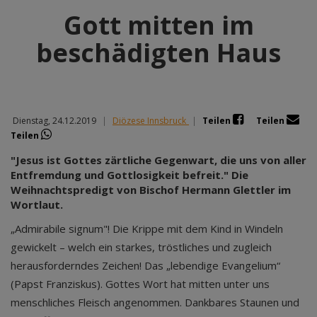
Gott mitten im
beschädigten Haus
Dienstag, 24.12.2019
|
Diözese Innsbruck
|
Teilen
Teilen
Teilen
"Jesus ist Gottes zärtliche Gegenwart, die uns von aller
Entfremdung und Gottlosigkeit befreit." Die
Weihnachtspredigt von Bischof Hermann Glettler im
Wortlaut.
„Admirabile signum"! Die Krippe mit dem Kind in Windeln
gewickelt – welch ein starkes, tröstliches und zugleich
herausforderndes Zeichen! Das „lebendige Evangelium“
(Papst Franziskus). Gottes Wort hat mitten unter uns
menschliches Fleisch angenommen. Dankbares Staunen und