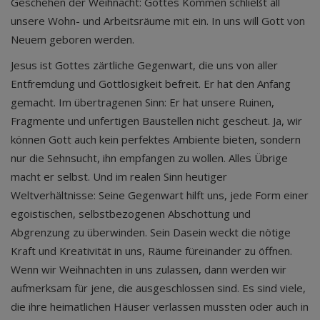
Geschehen der Weihnacht: Gottes Kommen schließt all
unsere Wohn- und Arbeitsräume mit ein. In uns will Gott von
Neuem geboren werden.
Jesus ist Gottes zärtliche Gegenwart, die uns von aller
Entfremdung und Gottlosigkeit befreit. Er hat den Anfang
gemacht. Im übertragenen Sinn: Er hat unsere Ruinen,
Fragmente und unfertigen Baustellen nicht gescheut. Ja, wir
können Gott auch kein perfektes Ambiente bieten, sondern
nur die Sehnsucht, ihn empfangen zu wollen. Alles Übrige
macht er selbst. Und im realen Sinn heutiger
Weltverhältnisse: Seine Gegenwart hilft uns, jede Form einer
egoistischen, selbstbezogenen Abschottung und
Abgrenzung zu überwinden. Sein Dasein weckt die nötige
Kraft und Kreativität in uns, Räume füreinander zu öffnen.
Wenn wir Weihnachten in uns zulassen, dann werden wir
aufmerksam für jene, die ausgeschlossen sind. Es sind viele,
die ihre heimatlichen Häuser verlassen mussten oder auch in