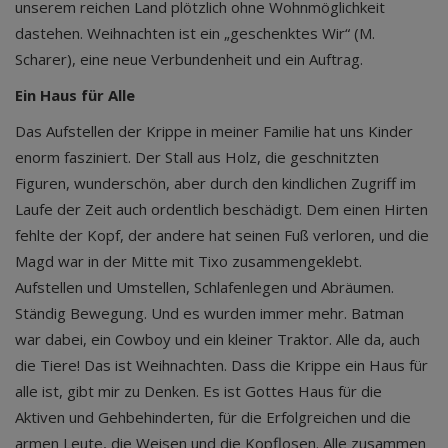
unserem reichen Land plötzlich ohne Wohnmöglichkeit
dastehen. Weihnachten ist ein „geschenktes Wir“ (M.
Scharer), eine neue Verbundenheit und ein Auftrag.
Ein Haus für Alle
Das Aufstellen der Krippe in meiner Familie hat uns Kinder
enorm fasziniert. Der Stall aus Holz, die geschnitzten
Figuren, wunderschön, aber durch den kindlichen Zugriff im
Laufe der Zeit auch ordentlich beschädigt. Dem einen Hirten
fehlte der Kopf, der andere hat seinen Fuß verloren, und die
Magd war in der Mitte mit Tixo zusammengeklebt.
Aufstellen und Umstellen, Schlafenlegen und Abräumen.
Ständig Bewegung. Und es wurden immer mehr. Batman
war dabei, ein Cowboy und ein kleiner Traktor. Alle da, auch
die Tiere! Das ist Weihnachten. Dass die Krippe ein Haus für
alle ist, gibt mir zu Denken. Es ist Gottes Haus für die
Aktiven und Gehbehinderten, für die Erfolgreichen und die
armen Leute, die Weisen und die Kopflosen. Alle zusammen