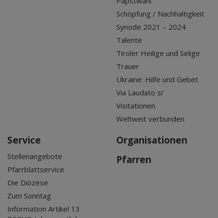
Papstwahl
Schöpfung / Nachhaltigkeit
Synode 2021 – 2024
Talente
Tiroler Heilige und Selige
Trauer
Ukraine: Hilfe und Gebet
Via Laudato si'
Visitationen
Weltweit verbunden
Service
Organisationen
Stellenangebote
Pfarren
Pfarrblattservice
Die Diözese
Zum Sonntag
Information Artikel 13