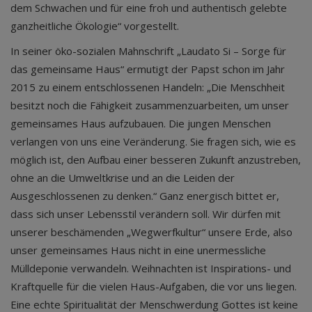
dem Schwachen und für eine froh und authentisch gelebte
ganzheitliche Ökologie“ vorgestellt.
In seiner öko-sozialen Mahnschrift „Laudato Si – Sorge für
das gemeinsame Haus“ ermutigt der Papst schon im Jahr
2015 zu einem entschlossenen Handeln: „Die Menschheit
besitzt noch die Fähigkeit zusammenzuarbeiten, um unser
gemeinsames Haus aufzubauen. Die jungen Menschen
verlangen von uns eine Veränderung. Sie fragen sich, wie es
möglich ist, den Aufbau einer besseren Zukunft anzustreben,
ohne an die Umweltkrise und an die Leiden der
Ausgeschlossenen zu denken.“ Ganz energisch bittet er,
dass sich unser Lebensstil verändern soll. Wir dürfen mit
unserer beschämenden „Wegwerfkultur“ unsere Erde, also
unser gemeinsames Haus nicht in eine unermessliche
Mülldeponie verwandeln. Weihnachten ist Inspirations- und
Kraftquelle für die vielen Haus-Aufgaben, die vor uns liegen.
Eine echte Spiritualität der Menschwerdung Gottes ist keine