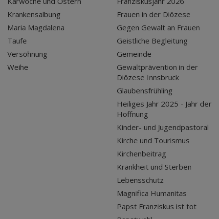
Karwoche und Ostern
Franziskusjahr 2026
Krankensalbung
Frauen in der Diözese
Maria Magdalena
Gegen Gewalt an Frauen
Taufe
Geistliche Begleitung
Versöhnung
Gemeinde
Weihe
Gewaltprävention in der
Diözese Innsbruck
Glaubensfrühling
Heiliges Jahr 2025 - Jahr der
Hoffnung
Kinder- und Jugendpastoral
Kirche und Tourismus
Kirchenbeitrag
Krankheit und Sterben
Lebensschutz
Magnifica Humanitas
Papst Franziskus ist tot