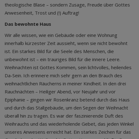
theologische Blase – sondern Zusage, Freude über Gottes
Anwesenheit, Trost und (!) Auftrag!
Das bewohnte Haus
Wir alle wissen, wie ein Gebäude oder eine Wohnung
innerhalb kürzester Zeit aussieht, wenn sie nicht bewohnt
ist. Ein starkes Bild für die Seele des Menschen, die
unbewohnt ist – ein trauriges Bild für die innere Leere.
Weihnachten ist Gottes Kommen, sein lichtvolles, heilendes
Da-Sein. Ich erinnere mich sehr gern an den Brauch des
weihnachtlichen Räucherns in meiner Kindheit. In den drei
Rauchnächten – Heiliger Abend, vor Neujahr und vor
Epiphanie – gingen wir Rosenkranz betend durch das Haus
und durch das Stallgebäude, um den Segen der Weihnacht
überall hin zu tragen. Es war der faszinierende Duft des
Weihrauchs und das wiederholende Gebet, das jeden Winkel
unseres Anwesens erreicht hat. Ein starkes Zeichen für das