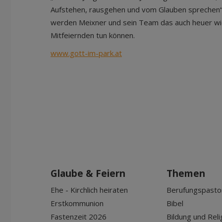
Aufstehen, rausgehen und vom Glauben sprechen“.
werden Meixner und sein Team das auch heuer wi
Mitfeiernden tun können.
www.gott-im-park.at
Glaube & Feiern
Themen
Ehe - Kirchlich heiraten
Berufungspasto
Erstkommunion
Bibel
Fastenzeit 2026
Bildung und Reli