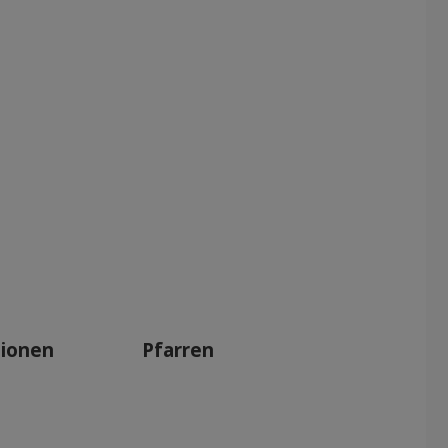
tionen
Pfarren