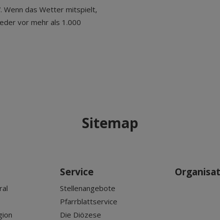
 Wenn das Wetter mitspielt,
eder vor mehr als 1.000
Sitemap
Service
Organisa
ral
Stellenangebote
Pfarrblattservice
gion
Die Diözese