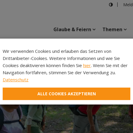
Meld
Glaube & Feiern
Themen
Cincelli
Wir verwenden Cookies und erlauben das Setzen von
Drittanbieter-Cookies. Weitere Informationen und wie Sie
Inhalte
Verans
Cookies deaktivieren können finden Sie
hier
. Wenn Sie mit der
Navigation fortfahren, stimmen Sie der Verwendung zu.
Datenschutz
ALLE COOKIES AKZEPTIEREN