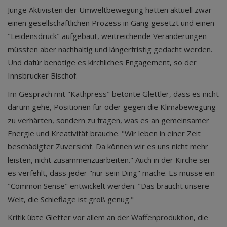
Junge Aktivisten der Umweltbewegung hätten aktuell zwar
einen gesellschaftlichen Prozess in Gang gesetzt und einen
"Leidensdruck" aufgebaut, weitreichende Veränderungen
müssten aber nachhaltig und längerfristig gedacht werden.
Und dafür benötige es kirchliches Engagement, so der
Innsbrucker Bischof.
Im Gespräch mit "Kathpress" betonte Glettler, dass es nicht
darum gehe, Positionen für oder gegen die Klimabewegung
zu verhärten, sondern zu fragen, was es an gemeinsamer
Energie und Kreativität brauche. "Wir leben in einer Zeit
beschädigter Zuversicht. Da können wir es uns nicht mehr
leisten, nicht zusammenzuarbeiten." Auch in der Kirche sei
es verfehlt, dass jeder "nur sein Ding" mache. Es müsse ein
"Common Sense" entwickelt werden. "Das braucht unsere
Welt, die Schieflage ist groß genug."
Kritik übte Gletter vor allem an der Waffenproduktion, die