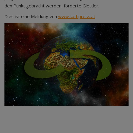
den Punkt gebracht werden, forderte Glettler.
Dies ist eine Meldung von
www.kathpress.at