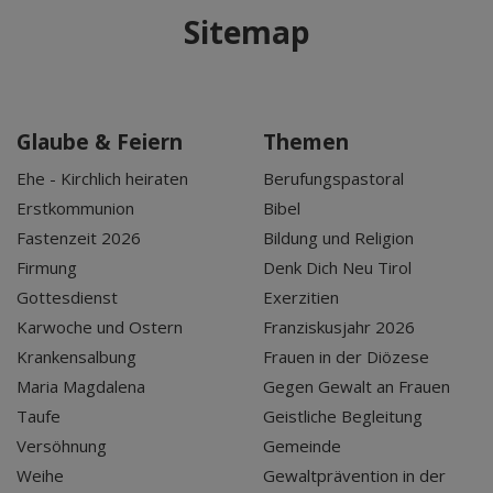
Sitemap
Glaube & Feiern
Themen
Ehe - Kirchlich heiraten
Berufungspastoral
Erstkommunion
Bibel
Fastenzeit 2026
Bildung und Religion
Firmung
Denk Dich Neu Tirol
Gottesdienst
Exerzitien
Karwoche und Ostern
Franziskusjahr 2026
Krankensalbung
Frauen in der Diözese
Maria Magdalena
Gegen Gewalt an Frauen
Taufe
Geistliche Begleitung
Versöhnung
Gemeinde
Weihe
Gewaltprävention in der