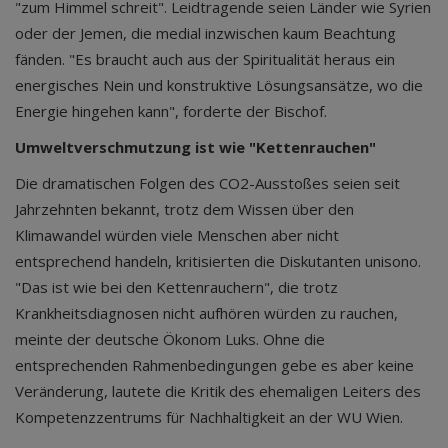
"zum Himmel schreit". Leidtragende seien Länder wie Syrien
oder der Jemen, die medial inzwischen kaum Beachtung
fänden. "Es braucht auch aus der Spiritualität heraus ein
energisches Nein und konstruktive Lösungsansätze, wo die
Energie hingehen kann", forderte der Bischof.
Umweltverschmutzung ist wie "Kettenrauchen"
Die dramatischen Folgen des CO2-Ausstoßes seien seit
Jahrzehnten bekannt, trotz dem Wissen über den
Klimawandel würden viele Menschen aber nicht
entsprechend handeln, kritisierten die Diskutanten unisono.
"Das ist wie bei den Kettenrauchern", die trotz
Krankheitsdiagnosen nicht aufhören würden zu rauchen,
meinte der deutsche Ökonom Luks. Ohne die
entsprechenden Rahmenbedingungen gebe es aber keine
Veränderung, lautete die Kritik des ehemaligen Leiters des
Kompetenzzentrums für Nachhaltigkeit an der WU Wien.