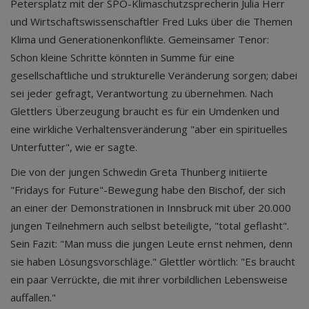
Petersplatz mit der SPÖ-Klimaschutzsprecherin Julia Herr
und Wirtschaftswissenschaftler Fred Luks über die Themen
Klima und Generationenkonflikte. Gemeinsamer Tenor:
Schon kleine Schritte könnten in Summe für eine
gesellschaftliche und strukturelle Veränderung sorgen; dabei
sei jeder gefragt, Verantwortung zu übernehmen. Nach
Glettlers Überzeugung braucht es für ein Umdenken und
eine wirkliche Verhaltensveränderung "aber ein spirituelles
Unterfutter", wie er sagte.
Die von der jungen Schwedin Greta Thunberg initiierte
"Fridays for Future"-Bewegung habe den Bischof, der sich
an einer der Demonstrationen in Innsbruck mit über 20.000
jungen Teilnehmern auch selbst beteiligte, "total geflasht".
Sein Fazit: "Man muss die jungen Leute ernst nehmen, denn
sie haben Lösungsvorschläge." Glettler wörtlich: "Es braucht
ein paar Verrückte, die mit ihrer vorbildlichen Lebensweise
auffallen."