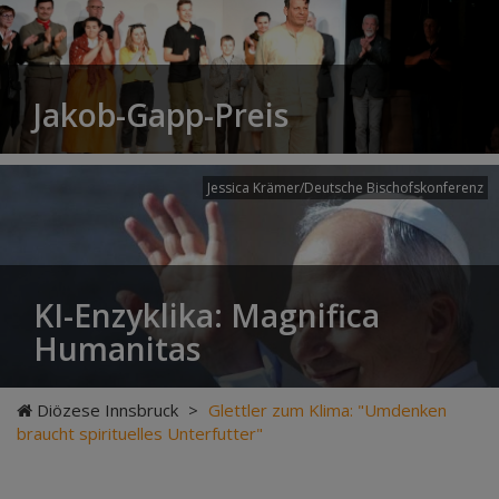
Jakob-Gapp-Preis
Jessica Krämer/Deutsche Bischofskonferenz
KI-Enzyklika: Magnifica
Humanitas
Diözese Innsbruck
>
Glettler zum Klima: "Umdenken
braucht spirituelles Unterfutter"