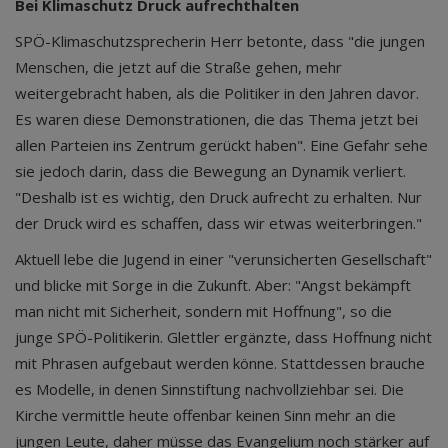
Bei Klimaschutz Druck aufrechthalten
SPÖ-Klimaschutzsprecherin Herr betonte, dass "die jungen
Menschen, die jetzt auf die Straße gehen, mehr
weitergebracht haben, als die Politiker in den Jahren davor.
Es waren diese Demonstrationen, die das Thema jetzt bei
allen Parteien ins Zentrum gerückt haben". Eine Gefahr sehe
sie jedoch darin, dass die Bewegung an Dynamik verliert.
"Deshalb ist es wichtig, den Druck aufrecht zu erhalten. Nur
der Druck wird es schaffen, dass wir etwas weiterbringen."
Aktuell lebe die Jugend in einer "verunsicherten Gesellschaft"
und blicke mit Sorge in die Zukunft. Aber: "Angst bekämpft
man nicht mit Sicherheit, sondern mit Hoffnung", so die
junge SPÖ-Politikerin. Glettler ergänzte, dass Hoffnung nicht
mit Phrasen aufgebaut werden könne. Stattdessen brauche
es Modelle, in denen Sinnstiftung nachvollziehbar sei. Die
Kirche vermittle heute offenbar keinen Sinn mehr an die
jungen Leute, daher müsse das Evangelium noch stärker auf