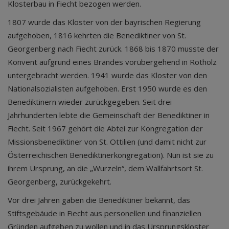
Klosterbau in Fiecht bezogen werden.
1807 wurde das Kloster von der bayrischen Regierung
aufgehoben, 1816 kehrten die Benediktiner von St.
Georgenberg nach Fiecht zurück. 1868 bis 1870 musste der
Konvent aufgrund eines Brandes vorübergehend in Rotholz
untergebracht werden. 1941 wurde das Kloster von den
Nationalsozialisten aufgehoben. Erst 1950 wurde es den
Benediktinern wieder zurückgegeben. Seit drei
Jahrhunderten lebte die Gemeinschaft der Benediktiner in
Fiecht. Seit 1967 gehört die Abtei zur Kongregation der
Missionsbenediktiner von St. Ottilien (und damit nicht zur
Österreichischen Benediktinerkongregation). Nun ist sie zu
ihrem Ursprung, an die „Wurzeln“, dem Wallfahrtsort St.
Georgenberg, zurückgekehrt.
Vor drei Jahren gaben die Benediktiner bekannt, das
Stiftsgebäude in Fiecht aus personellen und finanziellen
Gründen aufgeben zu wollen und in das Ursprungskloster