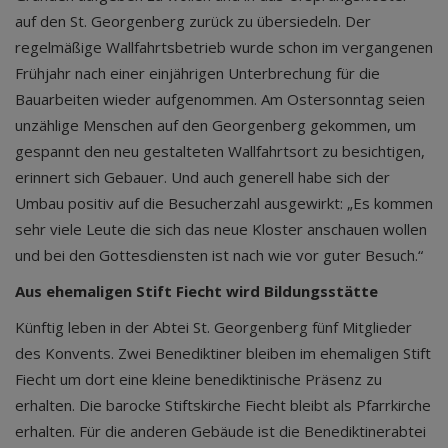
auf den St. Georgenberg zurück zu übersiedeln. Der
regelmäßige Wallfahrtsbetrieb wurde schon im vergangenen
Frühjahr nach einer einjährigen Unterbrechung für die
Bauarbeiten wieder aufgenommen. Am Ostersonntag seien
unzählige Menschen auf den Georgenberg gekommen, um
gespannt den neu gestalteten Wallfahrtsort zu besichtigen,
erinnert sich Gebauer. Und auch generell habe sich der
Umbau positiv auf die Besucherzahl ausgewirkt: „Es kommen
sehr viele Leute die sich das neue Kloster anschauen wollen
und bei den Gottesdiensten ist nach wie vor guter Besuch.“
Aus ehemaligen Stift Fiecht wird Bildungsstätte
Künftig leben in der Abtei St. Georgenberg fünf Mitglieder
des Konvents. Zwei Benediktiner bleiben im ehemaligen Stift
Fiecht um dort eine kleine benediktinische Präsenz zu
erhalten. Die barocke Stiftskirche Fiecht bleibt als Pfarrkirche
erhalten. Für die anderen Gebäude ist die Benediktinerabtei