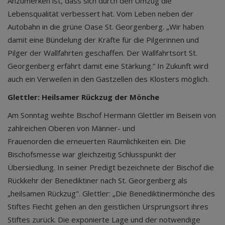
Anzumerken ist, dass sich durch den Umzug die
Lebensqualität verbessert hat. Vom Leben neben der
Autobahn in die grüne Oase St. Georgenberg. „Wir haben
damit eine Bündelung der Kräfte für die Pilgerinnen und
Pilger der Wallfahrten geschaffen. Der Wallfahrtsort St.
Georgenberg erfährt damit eine Stärkung.“ In Zukunft wird
auch ein Verweilen in den Gastzellen des Klosters möglich.
Glettler: Heilsamer Rückzug der Mönche
Am Sonntag weihte Bischof Hermann Glettler im Beisein von
zahlreichen Oberen von Männer- und
Frauenorden die erneuerten Räumlichkeiten ein. Die
Bischofsmesse war gleichzeitig Schlusspunkt der
Übersiedlung. In seiner Predigt bezeichnete der Bischof die
Rückkehr der Benediktiner nach St. Georgenberg als
„heilsamen Rückzug". Glettler: „Die Benediktinermönche des
Stiftes Fiecht gehen an den geistlichen Ursprungsort ihres
Stiftes zurück. Die exponierte Lage und der notwendige