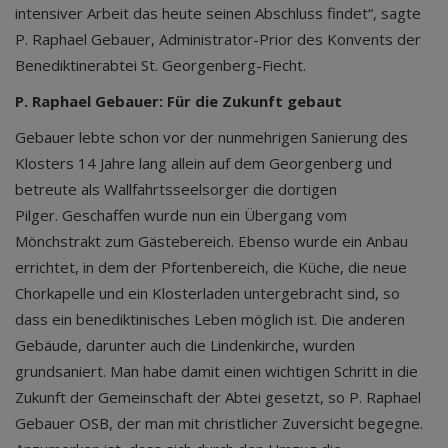
intensiver Arbeit das heute seinen Abschluss findet“, sagte
P. Raphael Gebauer, Administrator-Prior des Konvents der
Benediktinerabtei St. Georgenberg-Fiecht.
P. Raphael Gebauer: Für die Zukunft gebaut
Gebauer lebte schon vor der nunmehrigen Sanierung des
Klosters 14 Jahre lang allein auf dem Georgenberg und
betreute als Wallfahrtsseelsorger die dortigen
Pilger. Geschaffen wurde nun ein Übergang vom
Mönchstrakt zum Gästebereich. Ebenso wurde ein Anbau
errichtet, in dem der Pfortenbereich, die Küche, die neue
Chorkapelle und ein Klosterladen untergebracht sind, so
dass ein benediktinisches Leben möglich ist. Die anderen
Gebäude, darunter auch die Lindenkirche, wurden
grundsaniert. Man habe damit einen wichtigen Schritt in die
Zukunft der Gemeinschaft der Abtei gesetzt, so P. Raphael
Gebauer OSB, der man mit christlicher Zuversicht begegne.