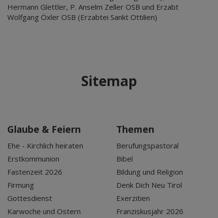
Hermann Glettler, P. Anselm Zeller OSB und Erzabt
Wolfgang Öxler OSB (Erzabtei Sankt Ottilien)
Sitemap
Glaube & Feiern
Themen
Ehe - Kirchlich heiraten
Berufungspastoral
Erstkommunion
Bibel
Fastenzeit 2026
Bildung und Religion
Firmung
Denk Dich Neu Tirol
Gottesdienst
Exerzitien
Karwoche und Ostern
Franziskusjahr 2026