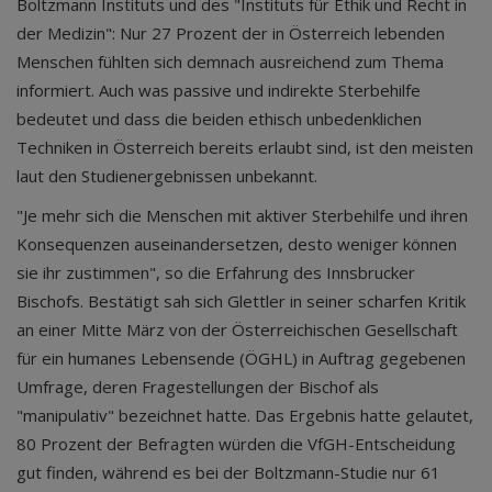
Boltzmann Instituts und des "Instituts für Ethik und Recht in
der Medizin": Nur 27 Prozent der in Österreich lebenden
Menschen fühlten sich demnach ausreichend zum Thema
informiert. Auch was passive und indirekte Sterbehilfe
bedeutet und dass die beiden ethisch unbedenklichen
Techniken in Österreich bereits erlaubt sind, ist den meisten
laut den Studienergebnissen unbekannt.
"Je mehr sich die Menschen mit aktiver Sterbehilfe und ihren
Konsequenzen auseinandersetzen, desto weniger können
sie ihr zustimmen", so die Erfahrung des Innsbrucker
Bischofs. Bestätigt sah sich Glettler in seiner scharfen Kritik
an einer Mitte März von der Österreichischen Gesellschaft
für ein humanes Lebensende (ÖGHL) in Auftrag gegebenen
Umfrage, deren Fragestellungen der Bischof als
"manipulativ" bezeichnet hatte. Das Ergebnis hatte gelautet,
80 Prozent der Befragten würden die VfGH-Entscheidung
gut finden, während es bei der Boltzmann-Studie nur 61