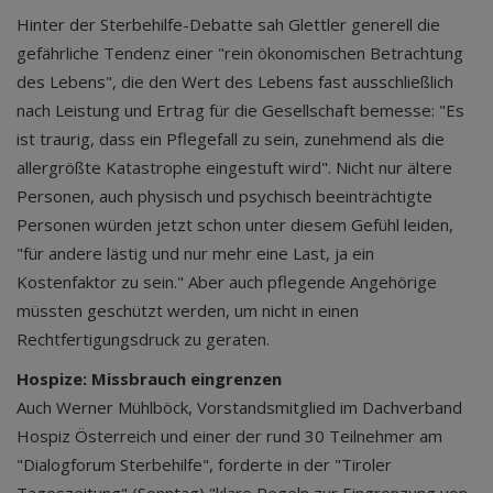
Hinter der Sterbehilfe-Debatte sah Glettler generell die
gefährliche Tendenz einer "rein ökonomischen Betrachtung
des Lebens", die den Wert des Lebens fast ausschließlich
nach Leistung und Ertrag für die Gesellschaft bemesse: "Es
ist traurig, dass ein Pflegefall zu sein, zunehmend als die
allergrößte Katastrophe eingestuft wird". Nicht nur ältere
Personen, auch physisch und psychisch beeinträchtigte
Personen würden jetzt schon unter diesem Gefühl leiden,
"für andere lästig und nur mehr eine Last, ja ein
Kostenfaktor zu sein." Aber auch pflegende Angehörige
müssten geschützt werden, um nicht in einen
Rechtfertigungsdruck zu geraten.
Hospize: Missbrauch eingrenzen
Auch Werner Mühlböck, Vorstandsmitglied im Dachverband
Hospiz Österreich und einer der rund 30 Teilnehmer am
"Dialogforum Sterbehilfe", forderte in der "Tiroler