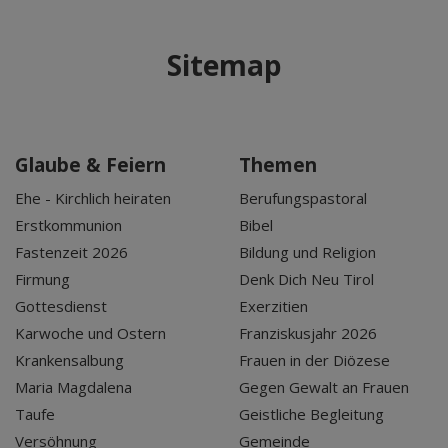
Sitemap
Glaube & Feiern
Themen
Ehe - Kirchlich heiraten
Berufungspastoral
Erstkommunion
Bibel
Fastenzeit 2026
Bildung und Religion
Firmung
Denk Dich Neu Tirol
Gottesdienst
Exerzitien
Karwoche und Ostern
Franziskusjahr 2026
Krankensalbung
Frauen in der Diözese
Maria Magdalena
Gegen Gewalt an Frauen
Taufe
Geistliche Begleitung
Versöhnung
Gemeinde