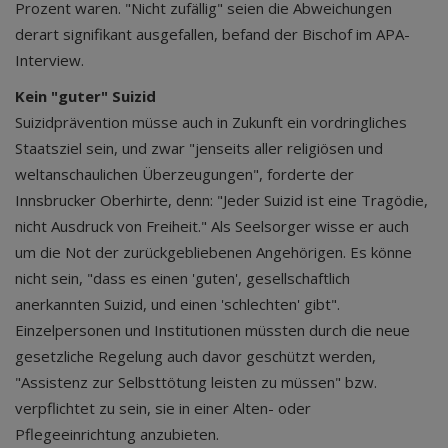
Prozent waren. "Nicht zufällig" seien die Abweichungen
derart signifikant ausgefallen, befand der Bischof im APA-
Interview.
Kein "guter" Suizid
Suizidprävention müsse auch in Zukunft ein vordringliches
Staatsziel sein, und zwar "jenseits aller religiösen und
weltanschaulichen Überzeugungen", forderte der
Innsbrucker Oberhirte, denn: "Jeder Suizid ist eine Tragödie,
nicht Ausdruck von Freiheit." Als Seelsorger wisse er auch
um die Not der zurückgebliebenen Angehörigen. Es könne
nicht sein, "dass es einen 'guten', gesellschaftlich
anerkannten Suizid, und einen 'schlechten' gibt".
Einzelpersonen und Institutionen müssten durch die neue
gesetzliche Regelung auch davor geschützt werden,
"Assistenz zur Selbsttötung leisten zu müssen" bzw.
verpflichtet zu sein, sie in einer Alten- oder
Pflegeeinrichtung anzubieten.