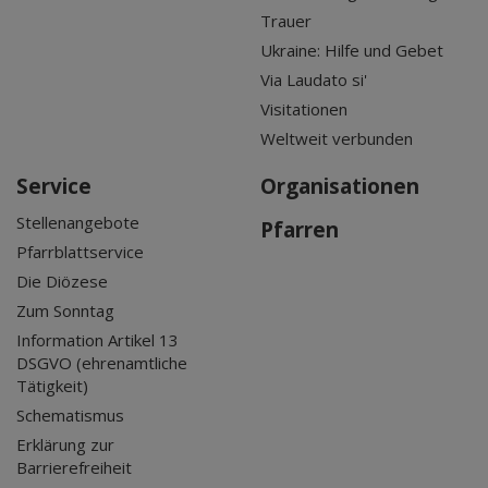
Trauer
Ukraine: Hilfe und Gebet
Via Laudato si'
Visitationen
Weltweit verbunden
Service
Organisationen
Stellenangebote
Pfarren
Pfarrblattservice
Die Diözese
Zum Sonntag
Information Artikel 13
DSGVO (ehrenamtliche
Tätigkeit)
Schematismus
Erklärung zur
Barrierefreiheit