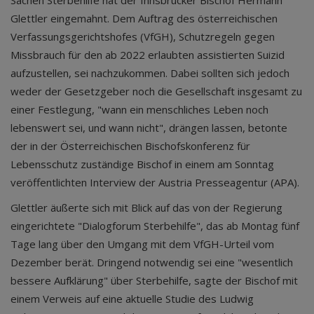
Sachen Sterbehilfe hat der Innsbrucker Bischof Hermann
Glettler eingemahnt. Dem Auftrag des österreichischen
Verfassungsgerichtshofes (VfGH), Schutzregeln gegen
Missbrauch für den ab 2022 erlaubten assistierten Suizid
aufzustellen, sei nachzukommen. Dabei sollten sich jedoch
weder der Gesetzgeber noch die Gesellschaft insgesamt zu
einer Festlegung, "wann ein menschliches Leben noch
lebenswert sei, und wann nicht", drängen lassen, betonte
der in der Österreichischen Bischofskonferenz für
Lebensschutz zuständige Bischof in einem am Sonntag
veröffentlichten Interview der Austria Presseagentur (APA).
Glettler äußerte sich mit Blick auf das von der Regierung
eingerichtete "Dialogforum Sterbehilfe", das ab Montag fünf
Tage lang über den Umgang mit dem VfGH-Urteil vom
Dezember berät. Dringend notwendig sei eine "wesentlich
bessere Aufklärung" über Sterbehilfe, sagte der Bischof mit
einem Verweis auf eine aktuelle Studie des Ludwig