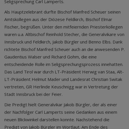
Seligsprechung Carl Lamperts.
Als Hauptzelebrant durfte Bischof Manfred Scheuer seinen
Amtskollegen aus der Diözese Feldkirch, Bischof Elmar
Fischer, begrüßen. Unter den mitfeiernden Priesterkollegen
waren u.a. Altbischof Reinhold Stecher, die Generalvikare von
Innsbruck und Feldkirch, Jakob Bürgler und Benno Elbs. Dank
richtete Bischof Manfred Scheuer auch an die anwesenden P.
Gaudentius Walser und Richard Gohm, die eine
entscheidende Rolle im Seligsprechungsprozess innehatten.
Das Land Tirol war durch LT-Präsident Herwig van Staa, Alt-
LT-Präsident Helmut Mader und Landesrat Christian Switak
vertreten, GR Herlinde Keuschnigg war in Vertretung der
Stadt Innsbruck bei der Feier.
Die Predigt hielt Generalvikar Jakob Bürgler, der als einer
der Nachfolger Carl Lamperts seine Gedanken aus einem
neuen Blickwinkel darstellen konnte. Nachstehend die
Predigt von Jakob Bürgler im Wortlaut. Am Ende des