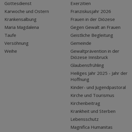
Gottesdienst
Exerzitien
Karwoche und Ostern
Franziskusjahr 2026
Krankensalbung
Frauen in der Diözese
Maria Magdalena
Gegen Gewalt an Frauen
Taufe
Geistliche Begleitung
Versöhnung
Gemeinde
Weihe
Gewaltprävention in der
Diözese Innsbruck
Glaubensfrühling
Heiliges Jahr 2025 - Jahr der
Hoffnung
Kinder- und Jugendpastoral
Kirche und Tourismus
Kirchenbeitrag
Krankheit und Sterben
Lebensschutz
Magnifica Humanitas