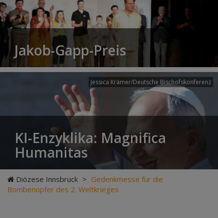
Jakob-Gapp-Preis
Jessica Krämer/Deutsche Bischofskonferenz
KI-Enzyklika: Magnifica
Humanitas
Diözese Innsbruck
>
Gedenkmesse für die
Bombenopfer des 2. Weltkrieges