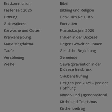
Erstkommunion
Bibel
Fastenzeit 2026
Bildung und Religion
Firmung
Denk Dich Neu Tirol
Gottesdienst
Exerzitien
Karwoche und Ostern
Franziskusjahr 2026
Krankensalbung
Frauen in der Diözese
Maria Magdalena
Gegen Gewalt an Frauen
Taufe
Geistliche Begleitung
Versöhnung
Gemeinde
Weihe
Gewaltprävention in der
Diözese Innsbruck
Glaubensfrühling
Heiliges Jahr 2025 - Jahr der
Hoffnung
Kinder- und Jugendpastoral
Kirche und Tourismus
Kirchenbeitrag