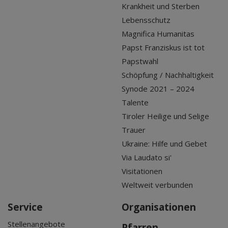
Krankheit und Sterben
Lebensschutz
Magnifica Humanitas
Papst Franziskus ist tot
Papstwahl
Schöpfung / Nachhaltigkeit
Synode 2021 – 2024
Talente
Tiroler Heilige und Selige
Trauer
Ukraine: Hilfe und Gebet
Via Laudato si'
Visitationen
Weltweit verbunden
Service
Organisationen
Stellenangebote
Pfarren