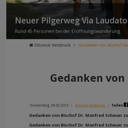
Neuer Pilgerweg Via Laudato 
Rund 45 Personen bei der Eröffnungswanderung
Diözese Innsbruck
>
Gedanken von Bischof M
Gedanken von 
Donnerstag, 28.03.2013
|
Diözese Innsbruck
|
Teilen
Gedanken von Bischof Dr. Manfred Scheuer z
Gedanken von Bischof Dr. Manfred Scheuer z