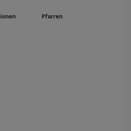
tionen
Pfarren