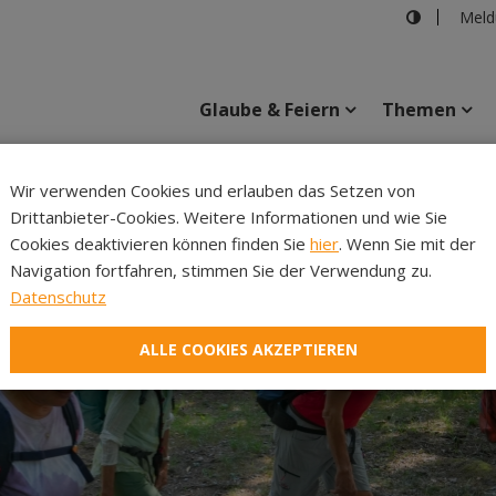
Meld
Glaube & Feiern
Themen
Cincelli
Wir verwenden Cookies und erlauben das Setzen von
Drittanbieter-Cookies. Weitere Informationen und wie Sie
Inhalte
Verans
Cookies deaktivieren können finden Sie
hier
. Wenn Sie mit der
Navigation fortfahren, stimmen Sie der Verwendung zu.
Datenschutz
ALLE COOKIES AKZEPTIEREN