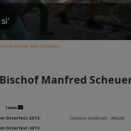
si’
anfred Scheuer zum Osterfest
Bischof Manfred Scheuer
Teilen
um Osterfest 2013.
Diözese Innsbruck - Aktuell
um Osterfest 2013