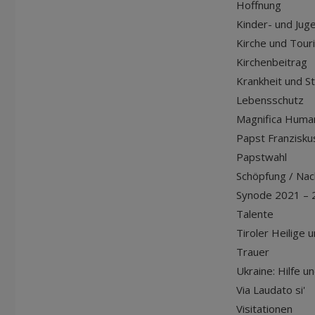
Hoffnung
Kinder- und Jug
Kirche und Tour
Kirchenbeitrag
Krankheit und S
Lebensschutz
Magnifica Huma
Papst Franziskus
Papstwahl
Schöpfung / Nach
Synode 2021 – 
Talente
Tiroler Heilige 
Trauer
Ukraine: Hilfe u
Via Laudato si'
Visitationen