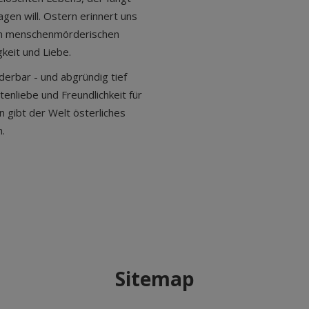
gen will. Ostern erinnert uns
den menschenmörderischen
gkeit und Liebe.
derbar - und abgründig tief
tenliebe und Freundlichkeit für
n gibt der Welt österliches
h.
Sitemap