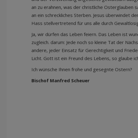
an zu erahnen, was der christliche Osterglauben sa
an ein schreckliches Sterben. Jesus überwindet 
Hass stellvertretend für uns alle durch Gewaltlosi
Ja, wir dürfen das Leben feiern. Das Leben ist wun
zugleich. darum: Jede noch so kleine Tat der Nächs
andere, jeder Einsatz für Gerechtigkeit und Friede
Licht. Gott ist ein Freund des Lebens, so glaube ic
Ich wünsche Ihnen frohe und gesegnte Ostern?
Bischof Manfred Scheuer