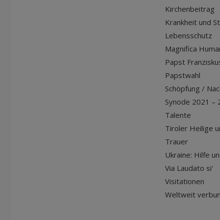
Kirchenbeitrag
Krankheit und S
Lebensschutz
Magnifica Huma
Papst Franziskus
Papstwahl
Schöpfung / Nach
Synode 2021 – 
Talente
Tiroler Heilige 
Trauer
Ukraine: Hilfe u
Via Laudato si'
Visitationen
Weltweit verbu