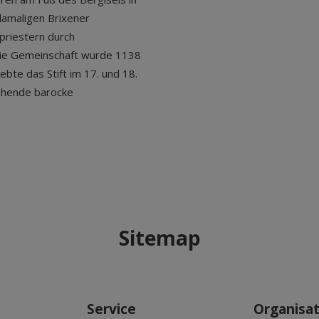
damaligen Brixener
priestern durch
Die Gemeinschaft wurde 1138
lebte das Stift im 17. und 18.
ehende barocke
Sitemap
Service
Organisa