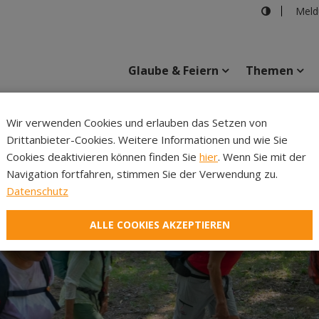
Meld
Glaube & Feiern
Themen
Cincelli
Wir verwenden Cookies und erlauben das Setzen von
Drittanbieter-Cookies. Weitere Informationen und wie Sie
Inhalte
Verans
Cookies deaktivieren können finden Sie
hier
. Wenn Sie mit der
Navigation fortfahren, stimmen Sie der Verwendung zu.
Datenschutz
ALLE COOKIES AKZEPTIEREN