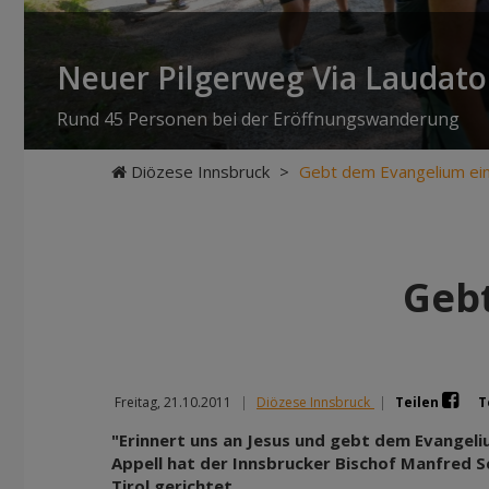
Neuer Pilgerweg Via Laudato 
Rund 45 Personen bei der Eröffnungswanderung
Diözese Innsbruck
>
Gebt dem Evangelium ein
Gebt
Freitag, 21.10.2011
|
Diözese Innsbruck
|
Teilen
T
"Erinnert uns an Jesus und gebt dem Evangeliu
Appell hat der Innsbrucker Bischof Manfred S
Tirol gerichtet.