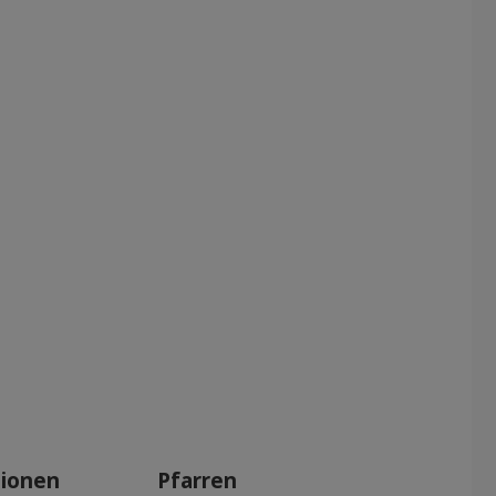
tionen
Pfarren