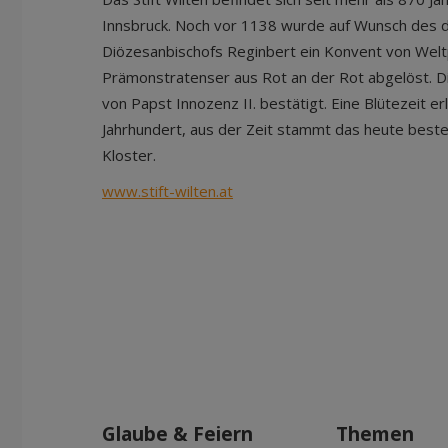
Innsbruck. Noch vor 1138 wurde auf Wunsch des 
Diözesanbischofs Reginbert ein Konvent von Welt
Prämonstratenser aus Rot an der Rot abgelöst. 
von Papst Innozenz II. bestätigt. Eine Blütezeit er
Jahrhundert, aus der Zeit stammt das heute best
Kloster.
www.stift-wilten.at
Glaube & Feiern
Themen