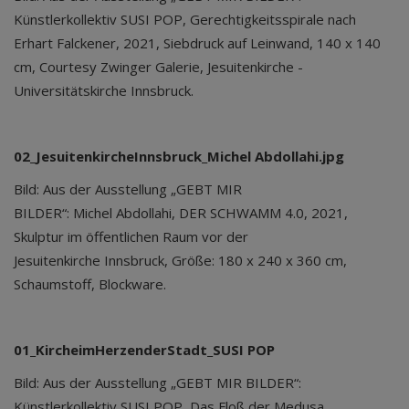
Künstlerkollektiv SUSI POP, Gerechtigkeitsspirale nach
Erhart Falckener, 2021, Siebdruck auf Leinwand, 140 x 140
cm, Courtesy Zwinger Galerie, Jesuitenkirche -
Universitätskirche Innsbruck.
02
_JesuitenkircheInnsbruck
_
Michel Abdollahi.jpg
Bild: Aus der Ausstellung „GEBT MIR
BILDER“: Michel Abdollahi, DER SCHWAMM 4.0, 2021,
Skulptur im öffentlichen Raum vor der
Jesuitenkirche Innsbruck, Größe: 180 x 240 x 360 cm,
Schaumstoff, Blockware.
01_KircheimHerzenderStadt_SUSI POP
Bild: Aus der Ausstellung „GEBT MIR BILDER“:
Künstlerkollektiv SUSI POP, Das Floß der Medusa