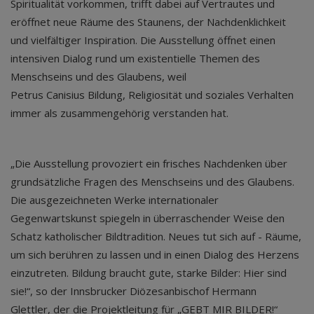
Spiritualität vorkommen, trifft dabei auf Vertrautes und
eröffnet neue Räume des Staunens, der Nachdenklichkeit
und vielfältiger Inspiration. Die Ausstellung öffnet einen
intensiven Dialog rund um existentielle Themen des
Menschseins und des Glaubens, weil
Petrus Canisius Bildung, Religiosität und soziales Verhalten
immer als zusammengehörig verstanden hat.
„Die Ausstellung provoziert ein frisches Nachdenken über
grundsätzliche Fragen des Menschseins und des Glaubens.
Die ausgezeichneten Werke internationaler
Gegenwartskunst spiegeln in überraschender Weise den
Schatz katholischer Bildtradition. Neues tut sich auf - Räume,
um sich berühren zu lassen und in einen Dialog des Herzens
einzutreten. Bildung braucht gute, starke Bilder: Hier sind
sie!“, so der Innsbrucker Diözesanbischof Hermann
Glettler, der die Projektleitung für „GEBT MIR BILDER!“