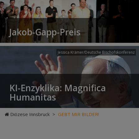
Jakob-Gapp-Preis
Jessica Krämer/Deutsche Bischofskonferenz
KI-Enzyklika: Magnifica
Humanitas
Diözese Innsbruck
>
GEBT MIR BILDER!