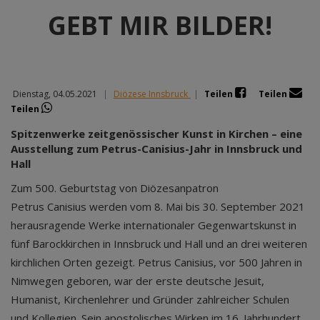
GEBT MIR BILDER!
Dienstag, 04.05.2021
|
Diözese Innsbruck
|
Teilen
Teilen
Teilen
Spitzenwerke zeitgenössischer Kunst in Kirchen – eine
Ausstellung zum Petrus-Canisius-Jahr in Innsbruck und
Hall
Zum 500. Geburtstag von Diözesanpatron
Petrus Canisius werden vom 8. Mai bis 30. September 2021
herausragende Werke internationaler Gegenwartskunst in
fünf Barockkirchen in Innsbruck und Hall und an drei weiteren
kirchlichen Orten gezeigt. Petrus Canisius, vor 500 Jahren in
Nimwegen geboren, war der erste deutsche Jesuit,
Humanist, Kirchenlehrer und Gründer zahlreicher Schulen
und Kollegien. Sein apostolisches Wirken im 16. Jahrhundert