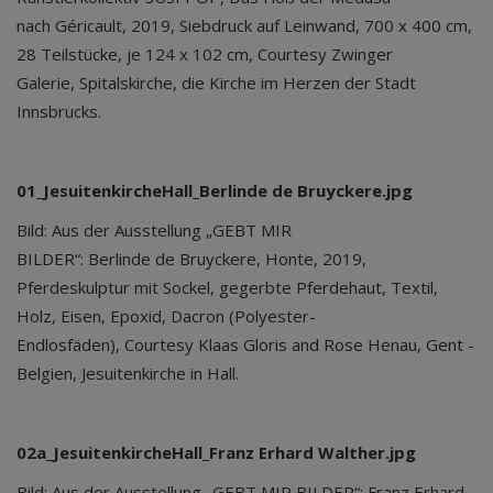
nach Géricault, 2019, Siebdruck auf Leinwand, 700 x 400 cm,
28 Teilstücke, je 124 x 102 cm, Courtesy Zwinger
Galerie, Spitalskirche, die Kirche im Herzen der Stadt
Innsbrucks.
01_JesuitenkircheHall_Berlinde de Bruyckere.jpg
Bild: Aus der Ausstellung „GEBT MIR
BILDER“: Berlinde de Bruyckere, Honte, 2019,
Pferdeskulptur mit Sockel, gegerbte Pferdehaut, Textil,
Holz, Eisen, Epoxid, Dacron (Polyester-
Endlosfäden), Courtesy Klaas Gloris and Rose Henau, Gent -
Belgien, Jesuitenkirche in Hall.
02a_JesuitenkircheHall_Franz Erhard Walther.jpg
Bild: Aus der Ausstellung „GEBT MIR BILDER“: Franz Erhard