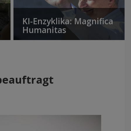
KI-Enzyklika: Magnifica
Humanitas
beauftragt