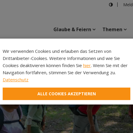
Meld
Glaube & Feiern
Themen
Cincelli
Wir verwenden Cookies und erlauben das Setzen von
Drittanbieter-Cookies. Weitere Informationen und wie Sie
Inhalte
Verans
Cookies deaktivieren können finden Sie
hier
. Wenn Sie mit der
Navigation fortfahren, stimmen Sie der Verwendung zu.
Datenschutz
ALLE COOKIES AKZEPTIEREN