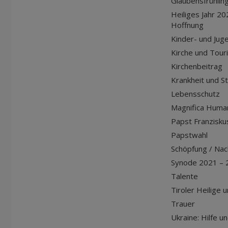
Glaubensfrühlin
Heiliges Jahr 20
Hoffnung
Kinder- und Jug
Kirche und Tour
Kirchenbeitrag
Krankheit und S
Lebensschutz
Magnifica Huma
Papst Franziskus
Papstwahl
Schöpfung / Nach
Synode 2021 – 
Talente
Tiroler Heilige 
Trauer
Ukraine: Hilfe u