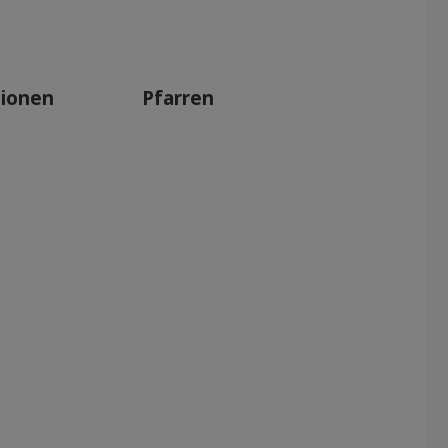
tionen
Pfarren