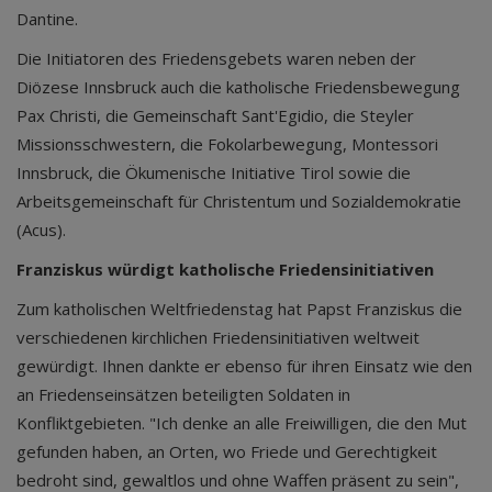
Dantine.
Die Initiatoren des Friedensgebets waren neben der
Diözese Innsbruck auch die katholische Friedensbewegung
Pax Christi, die Gemeinschaft Sant'Egidio, die Steyler
Missionsschwestern, die Fokolarbewegung, Montessori
Innsbruck, die Ökumenische Initiative Tirol sowie die
Arbeitsgemeinschaft für Christentum und Sozialdemokratie
(Acus).
Franziskus würdigt katholische Friedensinitiativen
Zum katholischen Weltfriedenstag hat Papst Franziskus die
verschiedenen kirchlichen Friedensinitiativen weltweit
gewürdigt. Ihnen dankte er ebenso für ihren Einsatz wie den
an Friedenseinsätzen beteiligten Soldaten in
Konfliktgebieten. "Ich denke an alle Freiwilligen, die den Mut
gefunden haben, an Orten, wo Friede und Gerechtigkeit
bedroht sind, gewaltlos und ohne Waffen präsent zu sein",