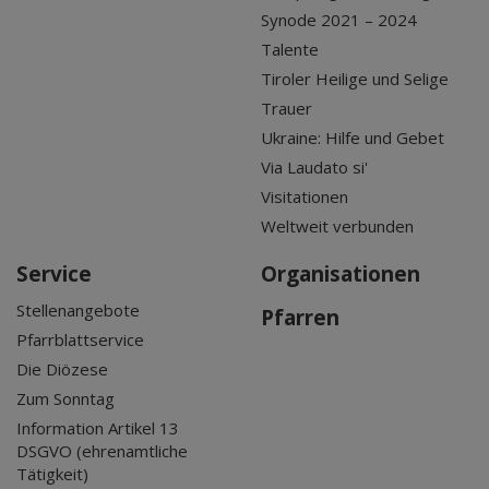
Synode 2021 – 2024
Talente
Tiroler Heilige und Selige
Trauer
Ukraine: Hilfe und Gebet
Via Laudato si'
Visitationen
Weltweit verbunden
Service
Organisationen
Stellenangebote
Pfarren
Pfarrblattservice
Die Diözese
Zum Sonntag
Information Artikel 13
DSGVO (ehrenamtliche
Tätigkeit)