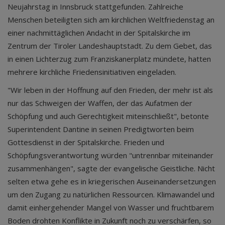
Neujahrstag in Innsbruck stattgefunden. Zahlreiche
Menschen beteiligten sich am kirchlichen Weltfriedenstag an
einer nachmittäglichen Andacht in der Spitalskirche im
Zentrum der Tiroler Landeshauptstadt. Zu dem Gebet, das
in einen Lichterzug zum Franziskanerplatz mündete, hatten
mehrere kirchliche Friedensinitiativen eingeladen.
"Wir leben in der Hoffnung auf den Frieden, der mehr ist als
nur das Schweigen der Waffen, der das Aufatmen der
Schöpfung und auch Gerechtigkeit miteinschließt", betonte
Superintendent Dantine in seinen Predigtworten beim
Gottesdienst in der Spitalskirche. Frieden und
Schöpfungsverantwortung würden "untrennbar miteinander
zusammenhängen", sagte der evangelische Geistliche. Nicht
selten etwa gehe es in kriegerischen Auseinandersetzungen
um den Zugang zu natürlichen Ressourcen. Klimawandel und
damit einhergehender Mangel von Wasser und fruchtbarem
Boden drohten Konflikte in Zukunft noch zu verschärfen, so