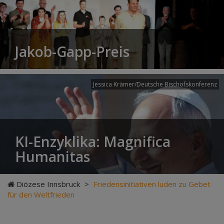
Jakob-Gapp-Preis
Jessica Krämer/Deutsche Bischofskonferenz
KI-Enzyklika: Magnifica
Humanitas
Diözese Innsbruck
>
Friedensinitiativen luden zu Gebet
für den Weltfrieden