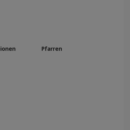
tionen
Pfarren