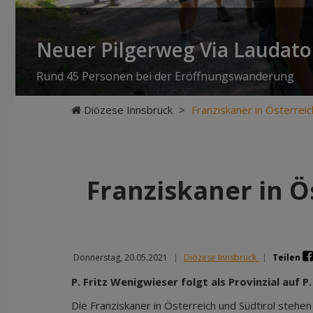
Neuer Pilgerweg Via Laudato 
Rund 45 Personen bei der Eröffnungswanderung
Diözese Innsbruck
>
Franziskaner in Österreic
Franziskaner in Ö
Donnerstag, 20.05.2021
|
Diözese Innsbruck
|
Teilen
P. Fritz Wenigwieser folgt als Provinzial auf 
Die Franziskaner in Österreich und Südtirol stehen 