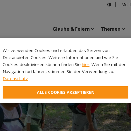
Meld
Glaube & Feiern
Themen
Cincelli
Wir verwenden Cookies und erlauben das Setzen von
Drittanbieter-Cookies. Weitere Informationen und wie Sie
Inhalte
Verans
Cookies deaktivieren können finden Sie
hier
. Wenn Sie mit der
Navigation fortfahren, stimmen Sie der Verwendung zu.
Datenschutz
ALLE COOKIES AKZEPTIEREN