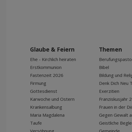
Glaube & Feiern
Themen
Ehe - Kirchlich heiraten
Berufungspasto
Erstkommunion
Bibel
Fastenzeit 2026
Bildung und Reli
Firmung
Denk Dich Neu T
Gottesdienst
Exerzitien
Karwoche und Ostern
Franziskusjahr 
Krankensalbung
Frauen in der D
Maria Magdalena
Gegen Gewalt a
Taufe
Geistliche Begle
Versöhnung
Gemeinde