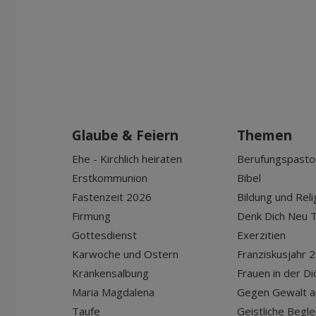
Glaube & Feiern
Themen
Ehe - Kirchlich heiraten
Berufungspasto
Erstkommunion
Bibel
Fastenzeit 2026
Bildung und Reli
Firmung
Denk Dich Neu T
Gottesdienst
Exerzitien
Karwoche und Ostern
Franziskusjahr 
Krankensalbung
Frauen in der D
Maria Magdalena
Gegen Gewalt a
Taufe
Geistliche Begle