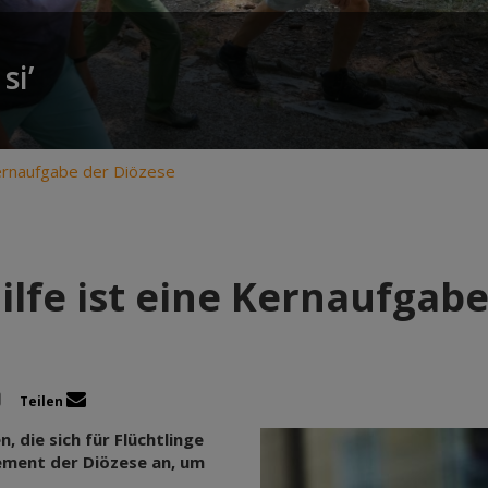
si’
 Kernaufgabe der Diözese
ilfe ist eine Kernaufgab
Teilen
 die sich für Flüchtlinge
ement der Diözese an, um