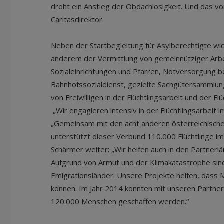
droht ein Anstieg der Obdachlosigkeit. Und das vo
Caritasdirektor.
Neben der Startbegleitung für Asylberechtigte wid
anderem der Vermittlung von gemeinnütziger Arbe
Sozialeinrichtungen und Pfarren, Notversorgung b
Bahnhofssozialdienst, gezielte Sachgütersammlung
von Freiwilligen in der Flüchtlingsarbeit und der Flü
„Wir engagieren intensiv in der Flüchtlingsarbeit
„Gemeinsam mit den acht anderen österreichische
unterstützt dieser Verbund 110.000 Flüchtlinge im
Schärmer weiter: „Wir helfen auch in den Partnerlä
Aufgrund von Armut und der Klimakatastrophe sind
Emigrationsländer. Unsere Projekte helfen, dass 
können. Im Jahr 2014 konnten mit unseren Partne
120.000 Menschen geschaffen werden.“