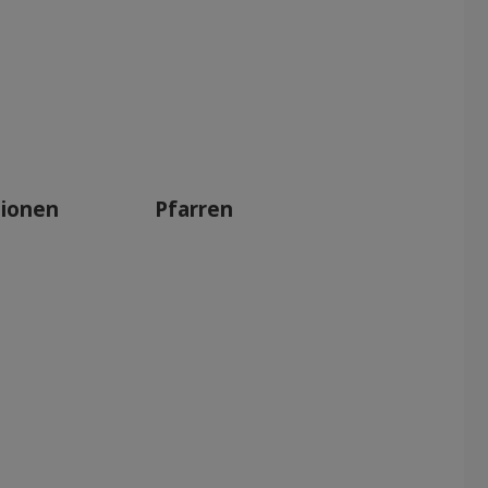
tionen
Pfarren