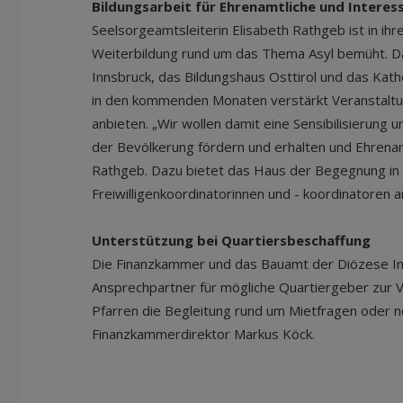
Bildungsarbeit für Ehrenamtliche und Interes
Seelsorgeamtsleiterin Elisabeth Rathgeb ist in i
Weiterbildung rund um das Thema Asyl bemüht. D
Innsbruck, das Bildungshaus Osttirol und das Kat
in den kommenden Monaten verstärkt Veranstaltun
anbieten. „Wir wollen damit eine Sensibilisierung
der Bevölkerung fördern und erhalten und Ehrenam
Rathgeb. Dazu bietet das Haus der Begegnung in 
Freiwilligenkoordinatorinnen und - koordinatoren a
Unterstützung bei Quartiersbeschaffung
Die Finanzkammer und das Bauamt der Diözese In
Ansprechpartner für mögliche Quartiergeber zur V
Pfarren die Begleitung rund um Mietfragen oder 
Finanzkammerdirektor Markus Köck.