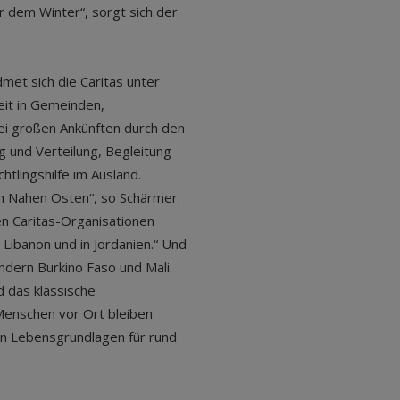
r dem Winter“, sorgt sich der
met sich die Caritas unter
it in Gemeinden,
ei großen Ankünften durch den
 und Verteilung, Begleitung
chtlingshilfe im Ausland.
 im Nahen Osten“, so Schärmer.
n Caritas-Organisationen
 Libanon und in Jordanien.“ Und
ndern Burkino Faso und Mali.
 das klassische
Menschen vor Ort bleiben
rn Lebensgrundlagen für rund