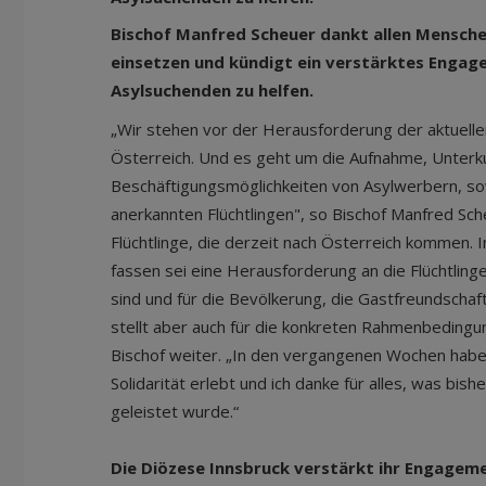
Bischof Manfred Scheuer dankt allen Menschen,
einsetzen und kündigt ein verstärktes Engag
Asylsuchenden zu helfen.
„Wir stehen vor der Herausforderung der aktuelle
Österreich. Und es geht um die Aufnahme, Unterku
Beschäftigungsmöglichkeiten von Asylwerbern, so
anerkannten Flüchtlingen", so Bischof Manfred Sch
Flüchtlinge, die derzeit nach Österreich kommen. 
fassen sei eine Herausforderung an die Flüchtlinge 
sind und für die Bevölkerung, die Gastfreundschaft
stellt aber auch für die konkreten Rahmenbedingu
Bischof weiter. „In den vergangenen Wochen haben
Solidarität erlebt und ich danke für alles, was bish
geleistet wurde.“
Die Diözese Innsbruck verstärkt ihr Engageme