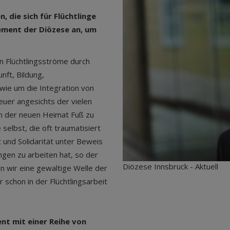
 die sich für Flüchtlinge
ement der Diözese an, um
n Flüchtlingsströme durch
nft, Bildung,
wie um die Integration von
euer angesichts der vielen
In der neuen Heimat Fuß zu
selbst, die oft traumatisiert
 und Solidarität unter Beweis
ngen zu arbeiten hat, so der
Diözese Innsbruck - Aktuell
 wir eine gewaltige Welle der
er schon in der Flüchtlingsarbeit
nt mit einer Reihe von