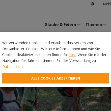
Meld
Glaube & Feiern
Themen
Cincelli
Wir verwenden Cookies und erlauben das Setzen von
Drittanbieter-Cookies. Weitere Informationen und wie Sie
Inhalte
Verans
Cookies deaktivieren können finden Sie
hier
. Wenn Sie mit der
Navigation fortfahren, stimmen Sie der Verwendung zu.
Datenschutz
ALLE COOKIES AKZEPTIEREN