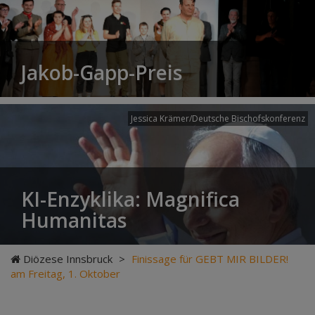
Jakob-Gapp-Preis
Jessica Krämer/Deutsche Bischofskonferenz
KI-Enzyklika: Magnifica
Humanitas
Diözese Innsbruck
>
Finissage für GEBT MIR BILDER!
am Freitag, 1. Oktober