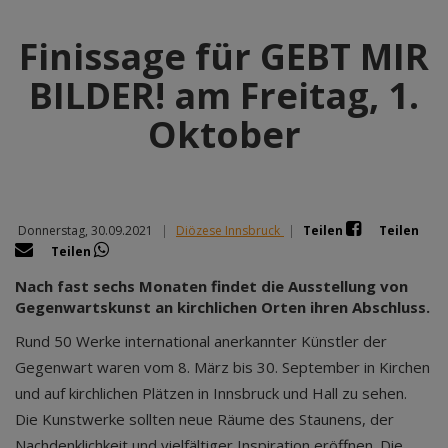
Finissage für GEBT MIR
BILDER! am Freitag, 1.
Oktober
Donnerstag, 30.09.2021
|
Diözese Innsbruck
|
Teilen
Teilen
Teilen
Nach fast sechs Monaten findet die Ausstellung von
Gegenwartskunst an kirchlichen Orten ihren Abschluss.
Rund 50 Werke international anerkannter Künstler der
Gegenwart waren vom 8. März bis 30. September in Kirchen
und auf kirchlichen Plätzen in Innsbruck und Hall zu sehen.
Die Kunstwerke sollten neue Räume des Staunens, der
Nachdenklichkeit und vielfältiger Inspiration eröffnen. Die