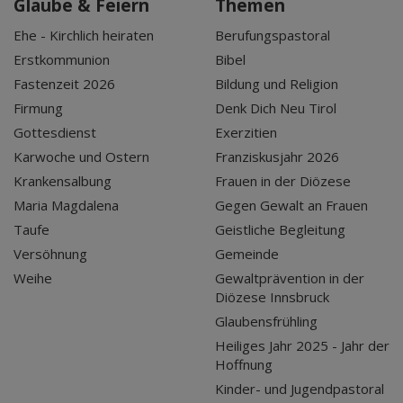
Glaube & Feiern
Themen
Ehe - Kirchlich heiraten
Berufungspastoral
Erstkommunion
Bibel
Fastenzeit 2026
Bildung und Religion
Firmung
Denk Dich Neu Tirol
Gottesdienst
Exerzitien
Karwoche und Ostern
Franziskusjahr 2026
Krankensalbung
Frauen in der Diözese
Maria Magdalena
Gegen Gewalt an Frauen
Taufe
Geistliche Begleitung
Versöhnung
Gemeinde
Weihe
Gewaltprävention in der
Diözese Innsbruck
Glaubensfrühling
Heiliges Jahr 2025 - Jahr der
Hoffnung
Kinder- und Jugendpastoral