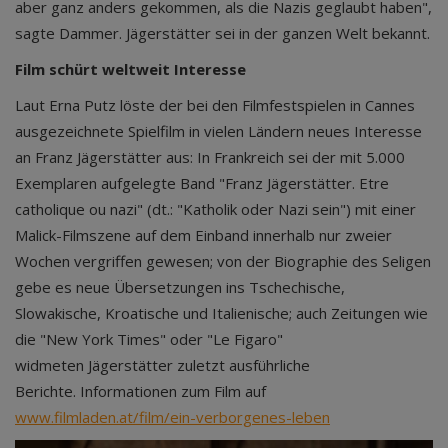
aber ganz anders gekommen, als die Nazis geglaubt haben",
sagte Dammer. Jägerstätter sei in der ganzen Welt bekannt.
Film schürt weltweit Interesse
Laut Erna Putz löste der bei den Filmfestspielen in Cannes
ausgezeichnete Spielfilm in vielen Ländern neues Interesse
an Franz Jägerstätter aus: In Frankreich sei der mit 5.000
Exemplaren aufgelegte Band "Franz Jägerstätter. Etre
catholique ou nazi" (dt.: "Katholik oder Nazi sein") mit einer
Malick-Filmszene auf dem Einband innerhalb nur zweier
Wochen vergriffen gewesen; von der Biographie des Seligen
gebe es neue Übersetzungen ins Tschechische,
Slowakische, Kroatische und Italienische; auch Zeitungen wie
die "New York Times" oder "Le Figaro"
widmeten Jägerstätter zuletzt ausführliche
Berichte. Informationen zum Film auf
www.filmladen.at/film/ein-verborgenes-leben