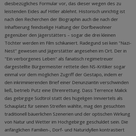
diesbezügliches Formular vor, das dieser wegen des zu
leistenden Eides auf Hitler ablehnt. Historisch unrichtig ist
nach den Recherchen der Biographin auch die nach der
Inhaftierung feindselige Haltung der Dorfbewohner
gegenüber den Jägerstätters – sogar die drei kleinen
Töchter werden im Film schikaniert. Radegund sei kein "Nazi-
Nest" gewesen und Jägerstätter angesehen im Ort. Der in
"Ein verborgenes Leben" als fanatisch regimetreuer
dargestellte Bürgermeister rettete den NS-Kritiker sogar
einmal vor dem möglichen Zugriff der Gestapo, indem er
den inkriminierenden Brief einer Denunziantin verschwinden
ließ, betrieb Putz eine Ehrenrettung. Dass Terrence Malick
das gebirgige Südtirol statt des hügeligen Innviertels als
Schauplatz für seinen Streifen wählte, mag den gesuchten
traditionell bäuerlichen Szenerien und der optischen Wirkung
von Natur und Wetter im Hochgebirge geschuldet sein. Die
anfänglichen Familien-, Dorf- und Naturidyllen kontrastiert