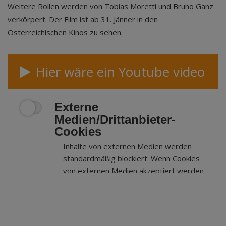
Weitere Rollen werden von Tobias Moretti und Bruno Ganz
verkörpert. Der Film ist ab 31. Jänner in den
Österreichischen Kinos zu sehen.
Hier wäre ein Youtube video
Externe
Medien/Drittanbieter-
Cookies
Inhalte von externen Medien werden
standardmäßig blockiert. Wenn Cookies
von externen Medien akzeptiert werden,
bedarf der Zugriff auf externe Inhalte
keiner manuellen Zustimmung mehr.