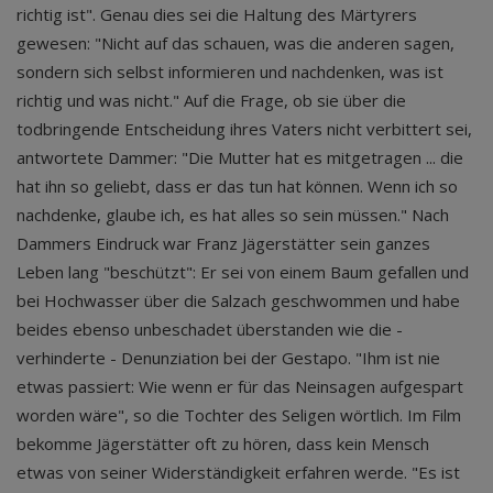
richtig ist". Genau dies sei die Haltung des Märtyrers
gewesen: "Nicht auf das schauen, was die anderen sagen,
sondern sich selbst informieren und nachdenken, was ist
richtig und was nicht." Auf die Frage, ob sie über die
todbringende Entscheidung ihres Vaters nicht verbittert sei,
antwortete Dammer: "Die Mutter hat es mitgetragen ... die
hat ihn so geliebt, dass er das tun hat können. Wenn ich so
nachdenke, glaube ich, es hat alles so sein müssen." Nach
Dammers Eindruck war Franz Jägerstätter sein ganzes
Leben lang "beschützt": Er sei von einem Baum gefallen und
bei Hochwasser über die Salzach geschwommen und habe
beides ebenso unbeschadet überstanden wie die -
verhinderte - Denunziation bei der Gestapo. "Ihm ist nie
etwas passiert: Wie wenn er für das Neinsagen aufgespart
worden wäre", so die Tochter des Seligen wörtlich. Im Film
bekomme Jägerstätter oft zu hören, dass kein Mensch
etwas von seiner Widerständigkeit erfahren werde. "Es ist