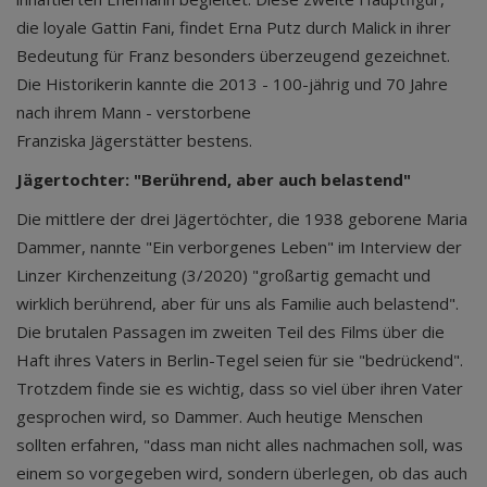
die loyale Gattin Fani, findet Erna Putz durch Malick in ihrer
Bedeutung für Franz besonders überzeugend gezeichnet.
Die Historikerin kannte die 2013 - 100-jährig und 70 Jahre
nach ihrem Mann - verstorbene
Franziska Jägerstätter bestens.
Jägertochter: "Berührend, aber auch belastend"
Die mittlere der drei Jägertöchter, die 1938 geborene Maria
Dammer, nannte "Ein verborgenes Leben" im Interview der
Linzer Kirchenzeitung (3/2020) "großartig gemacht und
wirklich berührend, aber für uns als Familie auch belastend".
Die brutalen Passagen im zweiten Teil des Films über die
Haft ihres Vaters in Berlin-Tegel seien für sie "bedrückend".
Trotzdem finde sie es wichtig, dass so viel über ihren Vater
gesprochen wird, so Dammer. Auch heutige Menschen
sollten erfahren, "dass man nicht alles nachmachen soll, was
einem so vorgegeben wird, sondern überlegen, ob das auch