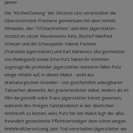
Jänner.
Die "KirchenZeitung" der Diözese Linz veranstaltet die
Oberösterreich-Premiere gemeinsam mit dem Verleih
Filmladen, den "OÖNachrichten" und dem Jägerstätter-
Institut im Linzer Moviemento-Kino, Bischof Manfred
Scheuer und die Schauspieler Valerie Pachner
(Franziska Jägerstätter) und Karl Markovics (Bürgermeister
von Radegund) sowie Erna Putz haben ihr Kommen
zugesagt.Als profunder Jägerstätter-Kennerin fallen Putz
einige Inhalte auf, in denen Malick - wohl aus
dramaturgischen Gründen - von geschichtlich unleugbaren
Tatsachen abweicht. Am gravierendsten dabei: Anders als im
Film dargestellt wäre Franz Jägerstätter bereit gewesen,
während des Krieges Sanitätsdienst in der deutschen
Wehrkraft zu leisten, wies Putz hin; bei Malick legt der allzu
freundlich gezeichnete Pflichtverteidiger dem schon wegen
Wehrkraftzersetzung zum Tod verurteilten Jägerstätter ein