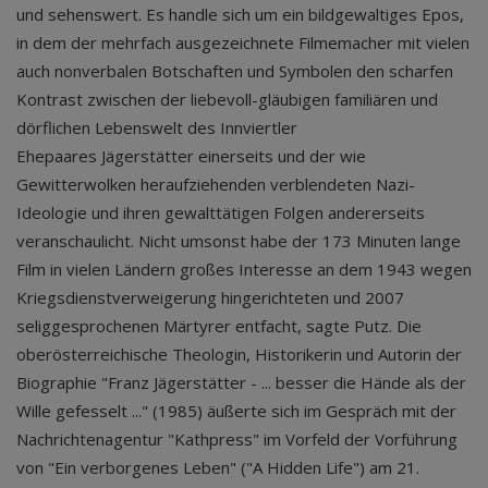
und sehenswert. Es handle sich um ein bildgewaltiges Epos,
in dem der mehrfach ausgezeichnete Filmemacher mit vielen
auch nonverbalen Botschaften und Symbolen den scharfen
Kontrast zwischen der liebevoll-gläubigen familiären und
dörflichen Lebenswelt des Innviertler
Ehepaares Jägerstätter einerseits und der wie
Gewitterwolken heraufziehenden verblendeten Nazi-
Ideologie und ihren gewalttätigen Folgen andererseits
veranschaulicht. Nicht umsonst habe der 173 Minuten lange
Film in vielen Ländern großes Interesse an dem 1943 wegen
Kriegsdienstverweigerung hingerichteten und 2007
seliggesprochenen Märtyrer entfacht, sagte Putz. Die
oberösterreichische Theologin, Historikerin und Autorin der
Biographie "Franz Jägerstätter - ... besser die Hände als der
Wille gefesselt ..." (1985) äußerte sich im Gespräch mit der
Nachrichtenagentur "Kathpress" im Vorfeld der Vorführung
von "Ein verborgenes Leben" ("A Hidden Life") am 21.