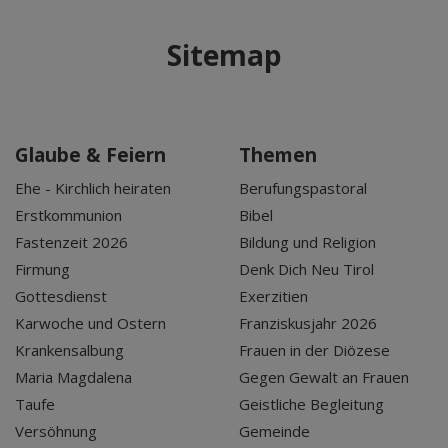
Sitemap
Glaube & Feiern
Themen
Ehe - Kirchlich heiraten
Berufungspastoral
Erstkommunion
Bibel
Fastenzeit 2026
Bildung und Religion
Firmung
Denk Dich Neu Tirol
Gottesdienst
Exerzitien
Karwoche und Ostern
Franziskusjahr 2026
Krankensalbung
Frauen in der Diözese
Maria Magdalena
Gegen Gewalt an Frauen
Taufe
Geistliche Begleitung
Versöhnung
Gemeinde