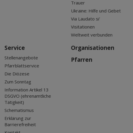
Trauer
Ukraine: Hilfe und Gebet
Via Laudato si'
Visitationen
Weltweit verbunden
Service
Organisationen
Stellenangebote
Pfarren
Pfarrblattservice
Die Diözese
Zum Sonntag
Information Artikel 13
DSGVO (ehrenamtliche
Tätigkeit)
Schematismus
Erklärung zur
Barrierefreiheit
Kontakt