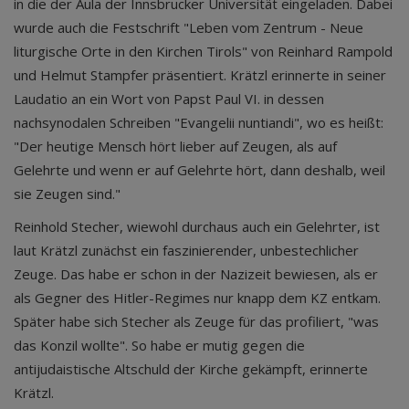
in die der Aula der Innsbrucker Universität eingeladen. Dabei
wurde auch die Festschrift "Leben vom Zentrum - Neue
liturgische Orte in den Kirchen Tirols" von Reinhard Rampold
und Helmut Stampfer präsentiert. Krätzl erinnerte in seiner
Laudatio an ein Wort von Papst Paul VI. in dessen
nachsynodalen Schreiben "Evangelii nuntiandi", wo es heißt:
"Der heutige Mensch hört lieber auf Zeugen, als auf
Gelehrte und wenn er auf Gelehrte hört, dann deshalb, weil
sie Zeugen sind."
Reinhold Stecher, wiewohl durchaus auch ein Gelehrter, ist
laut Krätzl zunächst ein faszinierender, unbestechlicher
Zeuge. Das habe er schon in der Nazizeit bewiesen, als er
als Gegner des Hitler-Regimes nur knapp dem KZ entkam.
Später habe sich Stecher als Zeuge für das profiliert, "was
das Konzil wollte". So habe er mutig gegen die
antijudaistische Altschuld der Kirche gekämpft, erinnerte
Krätzl.