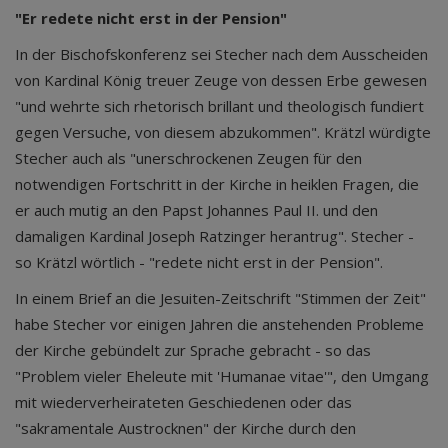
"Er redete nicht erst in der Pension"
In der Bischofskonferenz sei Stecher nach dem Ausscheiden
von Kardinal König treuer Zeuge von dessen Erbe gewesen
"und wehrte sich rhetorisch brillant und theologisch fundiert
gegen Versuche, von diesem abzukommen". Krätzl würdigte
Stecher auch als "unerschrockenen Zeugen für den
notwendigen Fortschritt in der Kirche in heiklen Fragen, die
er auch mutig an den Papst Johannes Paul II. und den
damaligen Kardinal Joseph Ratzinger herantrug". Stecher -
so Krätzl wörtlich - "redete nicht erst in der Pension".
In einem Brief an die Jesuiten-Zeitschrift "Stimmen der Zeit"
habe Stecher vor einigen Jahren die anstehenden Probleme
der Kirche gebündelt zur Sprache gebracht - so das
"Problem vieler Eheleute mit 'Humanae vitae'", den Umgang
mit wiederverheirateten Geschiedenen oder das
"sakramentale Austrocknen" der Kirche durch den