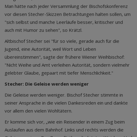
Man hätte nach jeder Versammlung der Bischofskonferenz
vor diesen Stecher-Skizzen Betrachtungen halten sollen, um
"sich selbst und manche Leerläufe besser, kritischer und
auch mit Humor zu sehen", so Krätzl.
Altbischof Stecher sei "für so viele, gerade auch für die
Jugend, eine Autorität, weil Wort und Leben
übereinstimmen", sagte der frühere Wiener Weihbischof:
"Nicht Weihe und Amt verleihen Autorität, sondern vielmehr
gelebter Glaube, gepaart mit tiefer Menschlichkeit."
Stecher: Die Geleise werden weniger
Die Geleise werden weniger. Bischof Stecher stimmte in
seiner Ansprache in die vielen Dankesreden ein und dankte
vor allem den vielen Wohltätern.
Er komme sich vor, „wie ein Reisender in einem Zug beim
Auslaufen aus dem Bahnhof. Links und rechts werden die