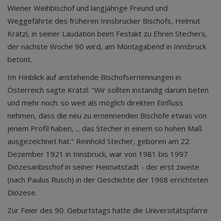
Wiener Weihbischof und langjährige Freund und
Weggefährte des früheren Innsbrucker Bischofs, Helmut
Krätzl, in seiner Laudation beim Festakt zu Ehren Stechers,
der nächste Woche 90 wird, am Montagabend in Innsbruck
betont.
Im Hinblick auf anstehende Bischofsernennungen in
Österreich sagte Krätzl: "Wir sollten inständig darum beten
und mehr noch: so weit als möglich direkten Einfluss
nehmen, dass die neu zu ernennenden Bischöfe etwas von
jenem Profil haben, ... das Stecher in einem so hohen Maß
ausgezeichnet hat." Reinhold Stecher, geboren am 22.
Dezember 1921 in Innsbruck, war von 1981 bis 1997
Diözesanbischof in seiner Heimatstadt - der erst zweite
(nach Paulus Rusch) in der Geschichte der 1968 errichteten
Diözese.
Zur Feier des 90. Geburtstags hatte die Universitätspfarre