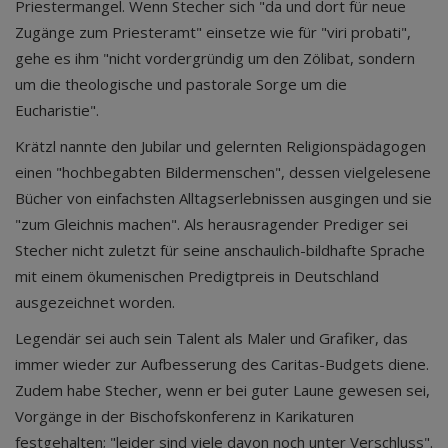
Priestermangel. Wenn Stecher sich "da und dort für neue
Zugänge zum Priesteramt" einsetze wie für "viri probati",
gehe es ihm "nicht vordergründig um den Zölibat, sondern
um die theologische und pastorale Sorge um die
Eucharistie".
Krätzl nannte den Jubilar und gelernten Religionspädagogen
einen "hochbegabten Bildermenschen", dessen vielgelesene
Bücher von einfachsten Alltagserlebnissen ausgingen und sie
"zum Gleichnis machen". Als herausragender Prediger sei
Stecher nicht zuletzt für seine anschaulich-bildhafte Sprache
mit einem ökumenischen Predigtpreis in Deutschland
ausgezeichnet worden.
Legendär sei auch sein Talent als Maler und Grafiker, das
immer wieder zur Aufbesserung des Caritas-Budgets diene.
Zudem habe Stecher, wenn er bei guter Laune gewesen sei,
Vorgänge in der Bischofskonferenz in Karikaturen
festgehalten; "leider sind viele davon noch unter Verschluss".