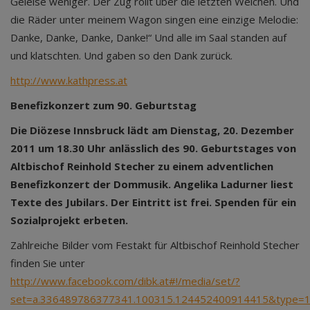
Geleise weniger. Der Zug rollt über die letzten Weichen. Und
die Räder unter meinem Wagon singen eine einzige Melodie:
Danke, Danke, Danke, Danke!“ Und alle im Saal standen auf
und klatschten. Und gaben so den Dank zurück.
http://www.kathpress.at
Benefizkonzert zum 90. Geburtstag
Die Diözese Innsbruck lädt am Dienstag, 20. Dezember
2011 um 18.30 Uhr anlässlich des 90. Geburtstages von
Altbischof Reinhold Stecher zu einem adventlichen
Benefizkonzert der Dommusik. Angelika Ladurner liest
Texte des Jubilars. Der Eintritt ist frei. Spenden für ein
Sozialprojekt erbeten.
Zahlreiche Bilder vom Festakt für Altbischof Reinhold Stecher
finden Sie unter
http://www.facebook.com/dibk.at#!/media/set/?
set=a.336489786377341.100315.124452400914415&type=