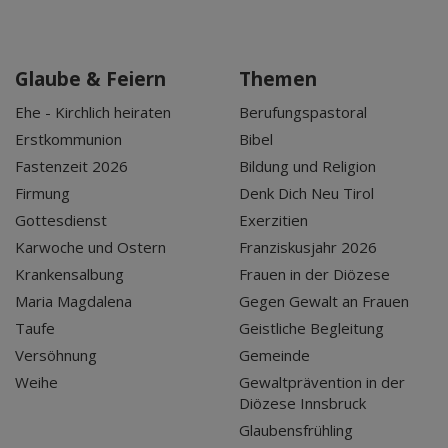
Glaube & Feiern
Themen
Ehe - Kirchlich heiraten
Berufungspastoral
Erstkommunion
Bibel
Fastenzeit 2026
Bildung und Religion
Firmung
Denk Dich Neu Tirol
Gottesdienst
Exerzitien
Karwoche und Ostern
Franziskusjahr 2026
Krankensalbung
Frauen in der Diözese
Maria Magdalena
Gegen Gewalt an Frauen
Taufe
Geistliche Begleitung
Versöhnung
Gemeinde
Weihe
Gewaltprävention in der
Diözese Innsbruck
Glaubensfrühling