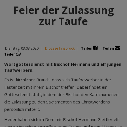
Feier der Zulassung
zur Taufe
Dienstag, 03.03.2020
|
Diözese Innsbruck
|
Teilen
Teilen
Teilen
Wortgottesdienst mit Bischof Hermann und elf jungen
Taufwerbern.
Es ist kirchlicher Brauch, dass sich Taufbewerber in der
Fastenzeit mit ihrem Bischof treffen. Dabei findet ein
Gottesdienst statt, in dem der Bischof den Katechumenen
die Zulassung zu den Sakramenten des Christwerdens
persönlich mitteilt.
Heuer haben sich im Dom mit Bischof Hermann Glettler elf
junge Menschen getroffen, zwei Frauen und neun Männer. Je