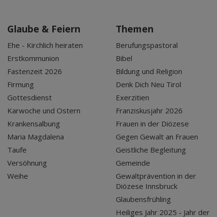
Glaube & Feiern
Themen
Ehe - Kirchlich heiraten
Berufungspastoral
Erstkommunion
Bibel
Fastenzeit 2026
Bildung und Religion
Firmung
Denk Dich Neu Tirol
Gottesdienst
Exerzitien
Karwoche und Ostern
Franziskusjahr 2026
Krankensalbung
Frauen in der Diözese
Maria Magdalena
Gegen Gewalt an Frauen
Taufe
Geistliche Begleitung
Versöhnung
Gemeinde
Weihe
Gewaltprävention in der
Diözese Innsbruck
Glaubensfrühling
Heiliges Jahr 2025 - Jahr der