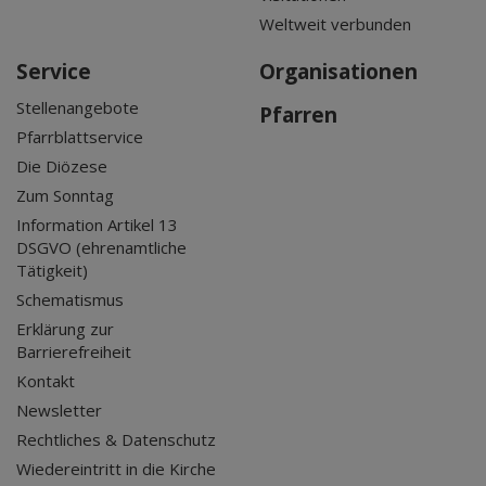
Weltweit verbunden
Service
Organisationen
Stellenangebote
Pfarren
Pfarrblattservice
Die Diözese
Zum Sonntag
Information Artikel 13
DSGVO (ehrenamtliche
Tätigkeit)
Schematismus
Erklärung zur
Barrierefreiheit
Kontakt
Newsletter
Rechtliches & Datenschutz
Wiedereintritt in die Kirche