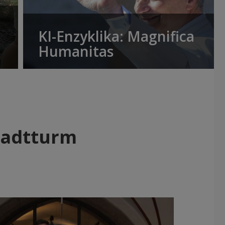
KI-Enzyklika: Magnifica
Humanitas
tadtturm