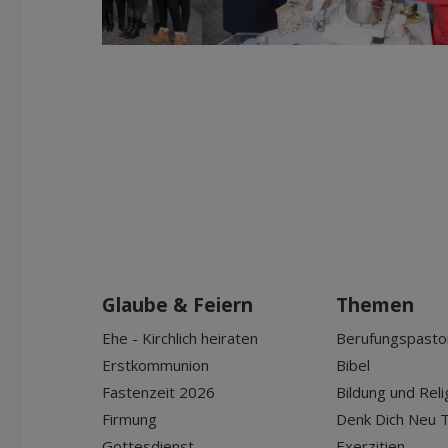
Glaube & Feiern
Themen
Ehe - Kirchlich heiraten
Berufungspasto
Erstkommunion
Bibel
Fastenzeit 2026
Bildung und Reli
Firmung
Denk Dich Neu T
Gottesdienst
Exerzitien