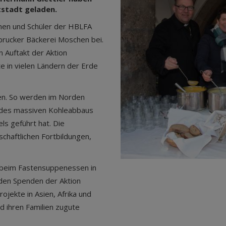
ltstadt geladen.
nnen und Schüler der HBLFA
sbrucker Bäckerei Moschen bei.
 Auftakt der Aktion
te in vielen Ländern der Erde
ien. So werden im Norden
en des massiven Kohleabbaus
s geführt hat. Die
schaftlichen Fortbildungen,
ar beim Fastensuppenessen in
t den Spenden der Aktion
jekte in Asien, Afrika und
d ihren Familien zugute