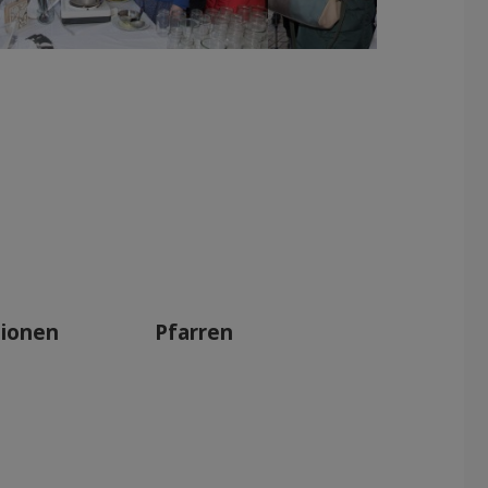
tionen
Pfarren