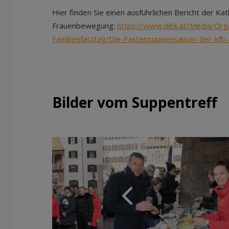
Hier finden Sie einen ausführlichen Bericht der Kat
Frauenbewegung:
https://www.dibk.at/Media/Orga
Familienfasttag/Die-Fastensuppensaison-der-kfb-i
Bilder vom Suppentreff