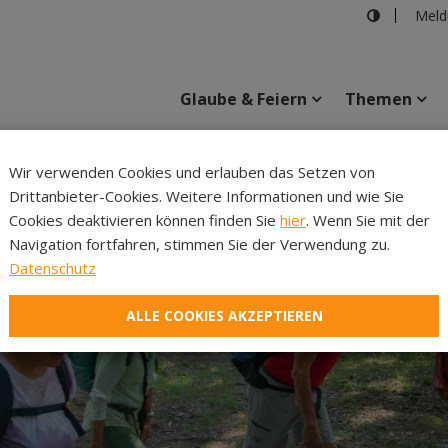
Meld
Glaube & Feiern
Themen
Cincelli
Wir verwenden Cookies und erlauben das Setzen von
Drittanbieter-Cookies. Weitere Informationen und wie Sie
Inhalte
Verans
Cookies deaktivieren können finden Sie
hier
. Wenn Sie mit der
Navigation fortfahren, stimmen Sie der Verwendung zu.
Datenschutz
ALLE COOKIES AKZEPTIEREN