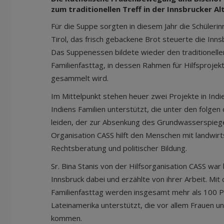
zum traditionellen Treff in der Innsbrucker A
Für die Suppe sorgten in diesem Jahr die Schüleri
Tirol, das frisch gebackene Brot steuerte die Inn
Das Suppenessen bildete wieder den traditionellen
Familienfasttag, in dessen Rahmen für Hilfsprojek
gesammelt wird.
Im Mittelpunkt stehen heuer zwei Projekte in Ind
Indiens Familien unterstützt, die unter den folg
leiden, der zur Absenkung des Grundwasserspiegel
Organisation CASS hilft den Menschen mit landwirt
Rechtsberatung und politischer Bildung.
Sr. Bina Stanis von der Hilfsorganisation CASS w
Innsbruck dabei und erzählte von ihrer Arbeit. Mi
Familienfasttag werden insgesamt mehr als 100 Pro
Lateinamerika unterstützt, die vor allem Frauen un
kommen.