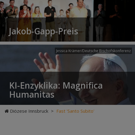
Jakob-Gapp-Preis
Jessica Krämer/Deutsche Bischofskonferenz
KI-Enzyklika: Magnifica
Humanitas
Diözese Innsbruck
>
Fast 'Santo Subito'