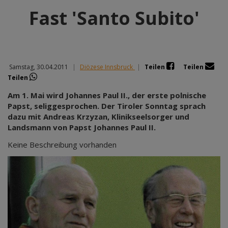
Fast 'Santo Subito'
Samstag, 30.04.2011
|
Diözese Innsbruck
|
Teilen
Teilen
Teilen
Am 1. Mai wird Johannes Paul II., der erste polnische
Papst, seliggesprochen. Der Tiroler Sonntag sprach
dazu mit Andreas Krzyzan, Klinikseelsorger und
Landsmann von Papst Johannes Paul II.
Keine Beschreibung vorhanden