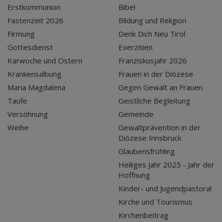
Erstkommunion
Bibel
Fastenzeit 2026
Bildung und Religion
Firmung
Denk Dich Neu Tirol
Gottesdienst
Exerzitien
Karwoche und Ostern
Franziskusjahr 2026
Krankensalbung
Frauen in der Diözese
Maria Magdalena
Gegen Gewalt an Frauen
Taufe
Geistliche Begleitung
Versöhnung
Gemeinde
Weihe
Gewaltprävention in der
Diözese Innsbruck
Glaubensfrühling
Heiliges Jahr 2025 - Jahr der
Hoffnung
Kinder- und Jugendpastoral
Kirche und Tourismus
Kirchenbeitrag