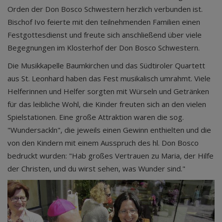
Orden der Don Bosco Schwestern herzlich verbunden ist.
Bischof Ivo feierte mit den teilnehmenden Familien einen
Festgottesdienst und freute sich anschließend über viele
Begegnungen im Klosterhof der Don Bosco Schwestern.
Die Musikkapelle Baumkirchen und das Südtiroler Quartett
aus St. Leonhard haben das Fest musikalisch umrahmt. Viele
Helferinnen und Helfer sorgten mit Würseln und Getränken
für das leibliche Wohl, die Kinder freuten sich an den vielen
Spielstationen. Eine große Attraktion waren die sog.
"Wundersackln", die jeweils einen Gewinn enthielten und die
von den Kindern mit einem Ausspruch des hl. Don Bosco
bedruckt wurden: "Hab großes Vertrauen zu Maria, der Hilfe
der Christen, und du wirst sehen, was Wunder sind."