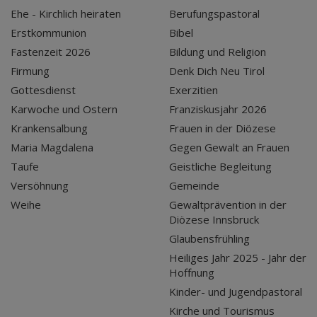
Ehe - Kirchlich heiraten
Berufungspastoral
Erstkommunion
Bibel
Fastenzeit 2026
Bildung und Religion
Firmung
Denk Dich Neu Tirol
Gottesdienst
Exerzitien
Karwoche und Ostern
Franziskusjahr 2026
Krankensalbung
Frauen in der Diözese
Maria Magdalena
Gegen Gewalt an Frauen
Taufe
Geistliche Begleitung
Versöhnung
Gemeinde
Weihe
Gewaltprävention in der
Diözese Innsbruck
Glaubensfrühling
Heiliges Jahr 2025 - Jahr der
Hoffnung
Kinder- und Jugendpastoral
Kirche und Tourismus