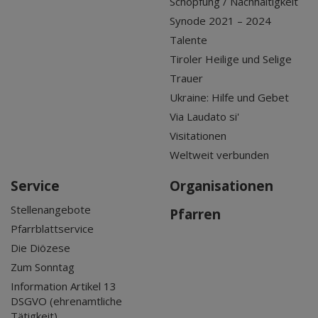
Schöpfung / Nachhaltigkeit
Synode 2021 – 2024
Talente
Tiroler Heilige und Selige
Trauer
Ukraine: Hilfe und Gebet
Via Laudato si'
Visitationen
Weltweit verbunden
Service
Organisationen
Stellenangebote
Pfarren
Pfarrblattservice
Die Diözese
Zum Sonntag
Information Artikel 13
DSGVO (ehrenamtliche
Tätigkeit)