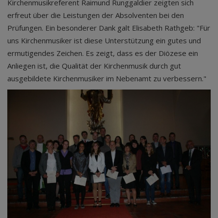
Kirchenmusikreferent Raimund Runggaldier zeigten sich
erfreut über die Leistungen der Absolventen bei den
Prüfungen. Ein besonderer Dank galt Elisabeth Rathgeb: "Für
uns Kirchenmusiker ist diese Unterstützung ein gutes und
ermutigendes Zeichen. Es zeigt, dass es der Diözese ein
Anliegen ist, die Qualität der Kirchenmusik durch gut
ausgebildete Kirchenmusiker im Nebenamt zu verbessern."