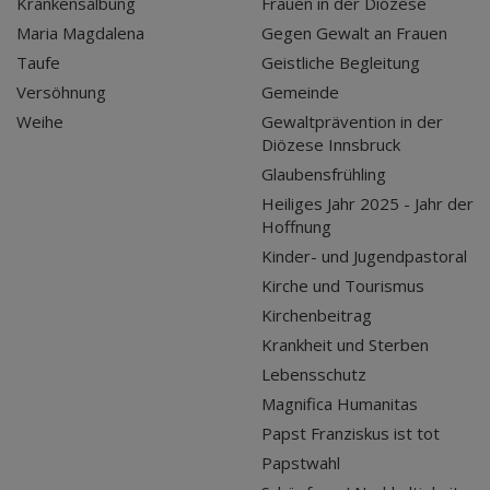
Krankensalbung
Frauen in der Diözese
Maria Magdalena
Gegen Gewalt an Frauen
Taufe
Geistliche Begleitung
Versöhnung
Gemeinde
Weihe
Gewaltprävention in der
Diözese Innsbruck
Glaubensfrühling
Heiliges Jahr 2025 - Jahr der
Hoffnung
Kinder- und Jugendpastoral
Kirche und Tourismus
Kirchenbeitrag
Krankheit und Sterben
Lebensschutz
Magnifica Humanitas
Papst Franziskus ist tot
Papstwahl