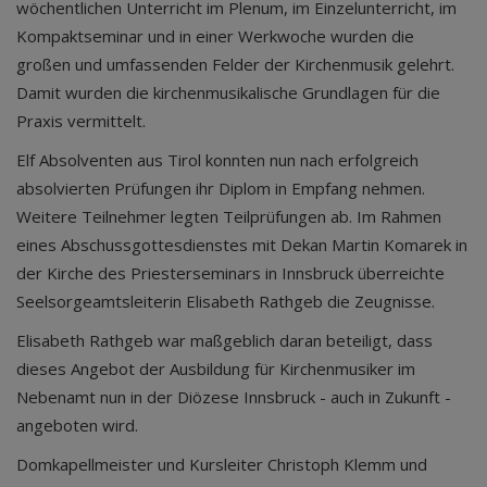
wöchentlichen Unterricht im Plenum, im Einzelunterricht, im
Kompaktseminar und in einer Werkwoche wurden die
großen und umfassenden Felder der Kirchenmusik gelehrt.
Damit wurden die kirchenmusikalische Grundlagen für die
Praxis vermittelt.
Elf Absolventen aus Tirol konnten nun nach erfolgreich
absolvierten Prüfungen ihr Diplom in Empfang nehmen.
Weitere Teilnehmer legten Teilprüfungen ab. Im Rahmen
eines Abschussgottesdienstes mit Dekan Martin Komarek in
der Kirche des Priesterseminars in Innsbruck überreichte
Seelsorgeamtsleiterin Elisabeth Rathgeb die Zeugnisse.
Elisabeth Rathgeb war maßgeblich daran beteiligt, dass
dieses Angebot der Ausbildung für Kirchenmusiker im
Nebenamt nun in der Diözese Innsbruck - auch in Zukunft -
angeboten wird.
Domkapellmeister und Kursleiter Christoph Klemm und