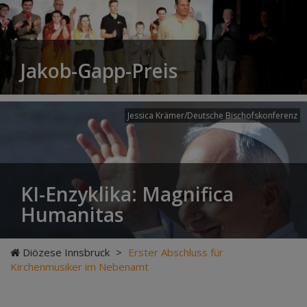
Jakob-Gapp-Preis
Jessica Krämer/Deutsche Bischofskonferenz
KI-Enzyklika: Magnifica
Humanitas
Diözese Innsbruck
>
Erster Abschluss für
Kirchenmusiker im Nebenamt