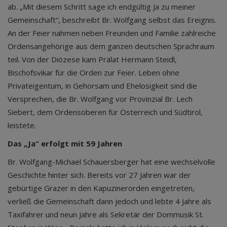
ab. „Mit diesem Schritt sage ich endgültig Ja zu meiner
Gemeinschaft“, beschreibt Br. Wolfgang selbst das Ereignis.
An der Feier nahmen neben Freunden und Familie zahlreiche
Ordensangehörige aus dem ganzen deutschen Sprachraum
teil. Von der Diözese kam Prälat Hermann Steidl,
Bischofsvikar für die Orden zur Feier. Leben ohne
Privateigentum, in Gehorsam und Ehelosigkeit sind die
Versprechen, die Br. Wolfgang vor Provinzial Br. Lech
Siebert, dem Ordensoberen für Österreich und Südtirol,
leistete.
Das „Ja“ erfolgt mit 59 Jahren
Br. Wolfgang-Michael Schauersberger hat eine wechselvolle
Geschichte hinter sich. Bereits vor 27 Jahren war der
gebürtige Grazer in den Kapuzinerorden eingetreten,
verließ die Gemeinschaft dann jedoch und lebte 4 Jahre als
Taxifahrer und neun Jahre als Sekretär der Dommusik St.