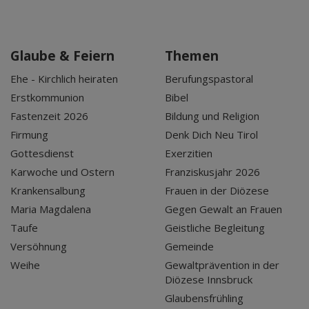
Glaube & Feiern
Themen
Ehe - Kirchlich heiraten
Berufungspastoral
Erstkommunion
Bibel
Fastenzeit 2026
Bildung und Religion
Firmung
Denk Dich Neu Tirol
Gottesdienst
Exerzitien
Karwoche und Ostern
Franziskusjahr 2026
Krankensalbung
Frauen in der Diözese
Maria Magdalena
Gegen Gewalt an Frauen
Taufe
Geistliche Begleitung
Versöhnung
Gemeinde
Weihe
Gewaltprävention in der
Diözese Innsbruck
Glaubensfrühling