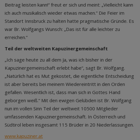
Beitrag leisten kann!“ freut er sich und meint: „Vielleicht kann
ich auch musikalisch wieder etwas machen.“ Die Feier im
Standort Innsbruck zu halten hatte pragmatische Gründe. Es
war Br. Wolfgangs Wunsch: „Das ist für alle leichter zu
erreichen.“
Teil der weltweiten Kapuzinergemeinschaft
„Ich sage heute zu all dem Ja, was ich bisher in der
Kapuzinergemeinschaft erlebt habe“, sagt Br. Wolfgang.
„Natürlich hat es Mut gekostet, die eigentliche Entscheidung
ist aber bereits bei meinem Wiedereintritt in den Orden
gefallen. Wesentlich ist, dass man sich in Gottes Hand
geborgen weiß.“ Mit den ewigen Gelübden ist Br. Wolfgang
nun im vollen Sinn Teil der weltweit 10500 Mitglieder
umfassenden Kapuzinergemeinschaft. In Österreich und
Südtirol leben insgesamt 115 Brüder in 20 Niederlassungen.
www.kapuziner.at