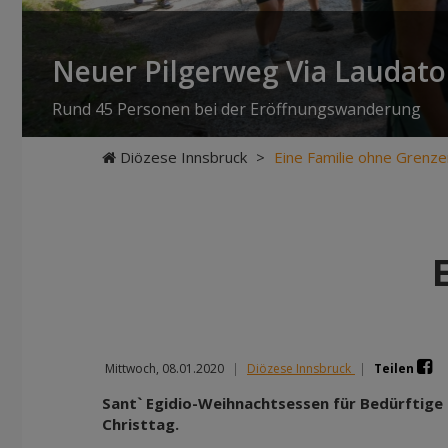
Neuer Pilgerweg Via Laudato 
Rund 45 Personen bei der Eröffnungswanderung
Diözese Innsbruck
>
Eine Familie ohne Grenze
Mittwoch, 08.01.2020
|
Diözese Innsbruck
|
Teilen
Sant` Egidio-Weihnachtsessen für Bedürftige 
Christtag.