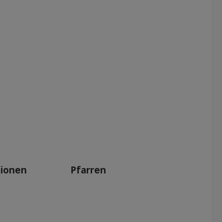
tionen
Pfarren