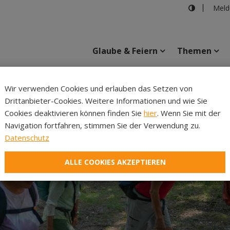
Meld
Glaube & Feiern
Themen
Cincelli
Wir verwenden Cookies und erlauben das Setzen von
Drittanbieter-Cookies. Weitere Informationen und wie Sie
Inhalte
Verans
Cookies deaktivieren können finden Sie
hier
. Wenn Sie mit der
Navigation fortfahren, stimmen Sie der Verwendung zu.
Datenschutz
ALLE COOKIES AKZEPTIEREN