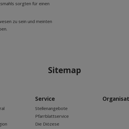
smahls sorgten für einen
ewesen zu sein und meinten
ben.
Sitemap
Service
Organisa
ral
Stellenangebote
Pfarrblattservice
gion
Die Diözese