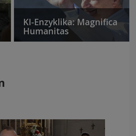
KI-Enzyklika: Magnifica
Humanitas
n