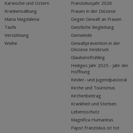
Karwoche und Ostern
Franziskusjahr 2026
Krankensalbung
Frauen in der Diözese
Maria Magdalena
Gegen Gewalt an Frauen
Taufe
Geistliche Begleitung
Versöhnung
Gemeinde
Weihe
Gewaltprävention in der
Diözese Innsbruck
Glaubensfrühling
Heiliges Jahr 2025 - Jahr der
Hoffnung
Kinder- und Jugendpastoral
Kirche und Tourismus
Kirchenbeitrag
Krankheit und Sterben
Lebensschutz
Magnifica Humanitas
Papst Franziskus ist tot