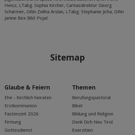
Heisz, LTabg. Sophia Kircher, Caritasdirektor Georg
Schärmer, GRin Zeliha Arslan, LTabg. Stephanie Jicha, GRin
Janine Bex Bild: Pojat
Sitemap
Glaube & Feiern
Themen
Ehe - Kirchlich heiraten
Berufungspastoral
Erstkommunion
Bibel
Fastenzeit 2026
Bildung und Religion
Firmung
Denk Dich Neu Tirol
Gottesdienst
Exerzitien