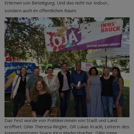
Erlernen von Beteiligung. Und das nicht nur Indoor,
sondern auch im öffentlichen Raum.
Das Fest wurde von Politiker/innen von Stadt und Land
eröffnet: GRin Theresa Ringler, GR Lukas Krackl, Leiterin des
Jugendzentrums Space Kirsi Madersbacher, GRin Irene