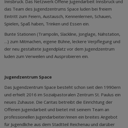
Innsbruck. Das Netzwerk Offene Jugendarbeit Innsbruck und
das Team des Jugendzentrums Space luden bei freiem
Eintritt zum Feiern, Austausch, Kennenlernen, Schauen,
Spielen, Spaß haben, Trinken und Essen ein.
Bunte Stationen (Trampolin, Slackline, Jonglage, Nähstation,
…) zum Mitmachen, eigene Bühne, leckere Verpflegung und
der neu gestaltete Jugendplatz vor dem Jugendzentrum
luden zum Verweilen und Ausprobieren ein.
Jugendzentrum Space
Das Jugendzentrum Space besteht schon seit den 1990ern
und erhielt 2016 im Sozialpastoralen Zentrum St. Paulus ein
neues Zuhause. Die Caritas betreibt die Einrichtung der
Offenen Jugendarbeit und bietet mit seinem Team an
professionellen Jugendarbeiter/innen ein breites Angebot
für Jugendliche aus dem Stadtteil Reichenau und darüber