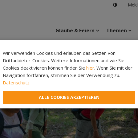
Meld
Glaube & Feiern
Themen
Cincelli
Wir verwenden Cookies und erlauben das Setzen von
Drittanbieter-Cookies. Weitere Informationen und wie Sie
Inhalte
Verans
Cookies deaktivieren können finden Sie
hier
. Wenn Sie mit der
Navigation fortfahren, stimmen Sie der Verwendung zu.
Datenschutz
ALLE COOKIES AKZEPTIEREN