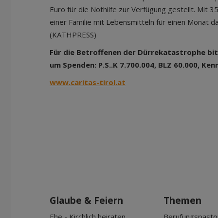
Euro für die Nothilfe zur Verfügung gestellt. Mit 
einer Familie mit Lebensmitteln für einen Monat d
(KATHPRESS)
Für die Betroffenen der Dürrekatastrophe bit
um Spenden: P.S..K 7.700.004, BLZ 60.000, Ken
www.caritas-tirol.at
Glaube & Feiern
Themen
Ehe - Kirchlich heiraten
Berufungspasto