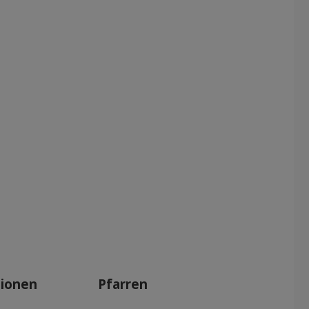
tionen
Pfarren