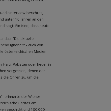
Radiointerview berichtet,
ind unter 10 Jahren an den
nd sagt: Ein Kind, dass heute
Landau: "Die aktuelle
ehend ignoriert - auch von
lle österreichischen Medien
 Haiti, Pakistan oder heuer in
nschen vergessen, denen der
ns die Ohren zu, um die
n", erinnerte der Wiener
rreichische Caritas am
ien geschickt und 100.000