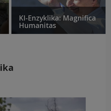
KI-Enzyklika: Magnifica
Humanitas
ika