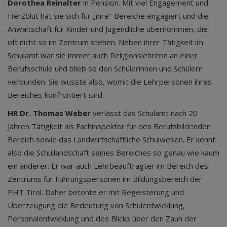
Dorothea Reinalter
in Pension. Mit viel Engagement und
Herzblut hat sie sich für „ihre" Bereiche engagiert und die
Anwaltschaft für Kinder und Jugendliche übernommen, die
oft nicht so im Zentrum stehen. Neben ihrer Tätigkeit im
Schulamt war sie immer auch Religionslehrerin an einer
Berufsschule und blieb so den Schülerinnen und Schülern
verbunden. Sie wusste also, womit die Lehrpersonen ihres
Bereiches konfrontiert sind.
HR Dr. Thomas Weber
verlässt das Schulamt nach 20
Jahren Tätigkeit als Fachinspektor für den Berufsbildenden
Bereich sowie das Landwirtschaftliche Schulwesen. Er kennt
also die Schullandschaft seines Bereiches so genau wie kaum
ein anderer. Er war auch Lehrbeauftragter im Bereich des
Zentrums für Führungspersonen im Bildungsbereich der
PHT Tirol. Daher betonte er mit Begeisterung und
Überzeugung die Bedeutung von Schulentwicklung,
Personalentwicklung und des Blicks über den Zaun der