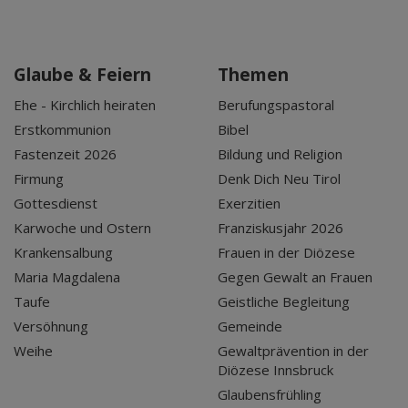
Glaube & Feiern
Themen
Ehe - Kirchlich heiraten
Berufungspastoral
Erstkommunion
Bibel
Fastenzeit 2026
Bildung und Religion
Firmung
Denk Dich Neu Tirol
Gottesdienst
Exerzitien
Karwoche und Ostern
Franziskusjahr 2026
Krankensalbung
Frauen in der Diözese
Maria Magdalena
Gegen Gewalt an Frauen
Taufe
Geistliche Begleitung
Versöhnung
Gemeinde
Weihe
Gewaltprävention in der
Diözese Innsbruck
Glaubensfrühling