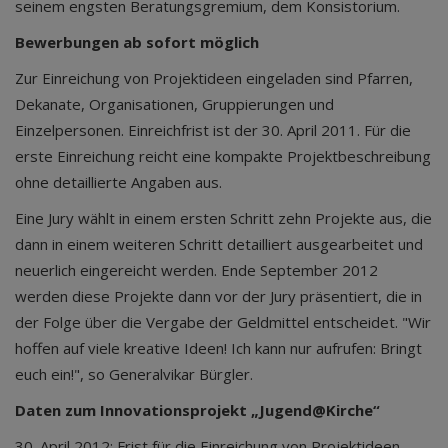
seinem engsten Beratungsgremium, dem Konsistorium.
Bewerbungen ab sofort möglich
Zur Einreichung von Projektideen eingeladen sind Pfarren,
Dekanate, Organisationen, Gruppierungen und
Einzelpersonen. Einreichfrist ist der 30. April 2011. Für die
erste Einreichung reicht eine kompakte Projektbeschreibung
ohne detaillierte Angaben aus.
Eine Jury wählt in einem ersten Schritt zehn Projekte aus, die
dann in einem weiteren Schritt detailliert ausgearbeitet und
neuerlich eingereicht werden. Ende September 2012
werden diese Projekte dann vor der Jury präsentiert, die in
der Folge über die Vergabe der Geldmittel entscheidet. "Wir
hoffen auf viele kreative Ideen! Ich kann nur aufrufen: Bringt
euch ein!", so Generalvikar Bürgler.
Daten zum Innovationsprojekt „Jugend@Kirche“
30. April 2012: Frist für die Einreichung von Projektideen