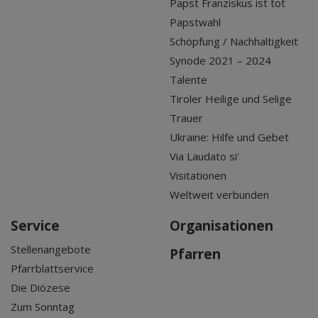
Papst Franziskus ist tot
Papstwahl
Schöpfung / Nachhaltigkeit
Synode 2021 – 2024
Talente
Tiroler Heilige und Selige
Trauer
Ukraine: Hilfe und Gebet
Via Laudato si'
Visitationen
Weltweit verbunden
Service
Organisationen
Stellenangebote
Pfarren
Pfarrblattservice
Die Diözese
Zum Sonntag