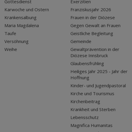
Gottesdienst
Exerzitien
Karwoche und Ostern
Franziskusjahr 2026
Krankensalbung
Frauen in der Diözese
Maria Magdalena
Gegen Gewalt an Frauen
Taufe
Geistliche Begleitung
Versöhnung
Gemeinde
Weihe
Gewaltprävention in der
Diözese Innsbruck
Glaubensfrühling
Heiliges Jahr 2025 - Jahr der
Hoffnung
Kinder- und Jugendpastoral
Kirche und Tourismus
Kirchenbeitrag
Krankheit und Sterben
Lebensschutz
Magnifica Humanitas