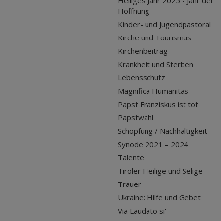
Heiliges Jahr 2025 - Jahr der
Hoffnung
Kinder- und Jugendpastoral
Kirche und Tourismus
Kirchenbeitrag
Krankheit und Sterben
Lebensschutz
Magnifica Humanitas
Papst Franziskus ist tot
Papstwahl
Schöpfung / Nachhaltigkeit
Synode 2021 – 2024
Talente
Tiroler Heilige und Selige
Trauer
Ukraine: Hilfe und Gebet
Via Laudato si'