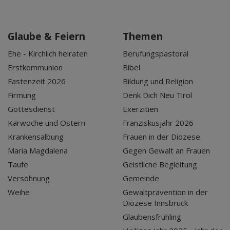
Glaube & Feiern
Themen
Ehe - Kirchlich heiraten
Berufungspastoral
Erstkommunion
Bibel
Fastenzeit 2026
Bildung und Religion
Firmung
Denk Dich Neu Tirol
Gottesdienst
Exerzitien
Karwoche und Ostern
Franziskusjahr 2026
Krankensalbung
Frauen in der Diözese
Maria Magdalena
Gegen Gewalt an Frauen
Taufe
Geistliche Begleitung
Versöhnung
Gemeinde
Weihe
Gewaltprävention in der
Diözese Innsbruck
Glaubensfrühling