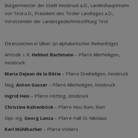
Bürgermeister der Stadt Innsbruck a.D., Landeshauptmann
von Tirol a.D., Präsident des Tiroler Landtages a.D.,
Vorsitzender der Landesgedächtnisstiftung Tirol
Ehrenzeichen in Silber:
(in alphabetischer Reihenfolge)
Amtsdir. i. R.
Helmut Bachmann
– Pfarre Allerheiligen,
Innsbruck
Maria
Dejean
de la
Bâtie
– Pfarre Dreiheiligen, Innsbruck
Mag.
Anton Gasser
– Pfarre Allerheiligen, Innsbruck
Ingrid
Heis
– Pfarre Hötting, Innsbruck
Christine
Kaltenböck
– Pfarre Neu-Rum, Rum
Dipl.-Ing.
Georg Lanza
– Pfarre Hall-St. Nikolaus
Karl Mühlbacher
– Pfarre Volders