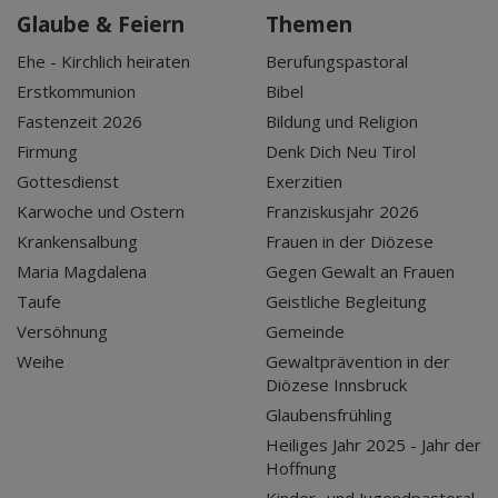
Glaube & Feiern
Themen
Ehe - Kirchlich heiraten
Berufungspastoral
Erstkommunion
Bibel
Fastenzeit 2026
Bildung und Religion
Firmung
Denk Dich Neu Tirol
Gottesdienst
Exerzitien
Karwoche und Ostern
Franziskusjahr 2026
Krankensalbung
Frauen in der Diözese
Maria Magdalena
Gegen Gewalt an Frauen
Taufe
Geistliche Begleitung
Versöhnung
Gemeinde
Weihe
Gewaltprävention in der
Diözese Innsbruck
Glaubensfrühling
Heiliges Jahr 2025 - Jahr der
Hoffnung