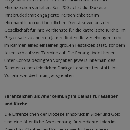
Ehrenzeichen verliehen. Seit 2007 ehrt die Diözese
Innsbruck damit engagierte Persönlichkeiten im
ehrenamtlichen und beruflichen Dienst sowie aus der
Gesellschaft für ihre Verdienste für die katholische Kirche. Im
Gegensatz zu anderen Jahren finden die Verleihungen nicht
im Rahmen eines einzelnen großen Festaktes statt, sondern
teilen sich auf vier Termine auf. Die Ehrung findet heuer
unter Corona bedingten Vorgaben jeweils innerhalb des
Rahmens eines feierlichen Dankgottesdienstes statt. Im
Vorjahr war die Ehrung ausgefallen.
Ehrenzeichen als Anerkennung im Dienst für Glauben
und Kirche
Die Ehrenzeichen der Diözese Innsbruck in Silber und Gold
sind eine öffentliche Anerkennung für verdiente Laien im
Dienst für Glauben und Kirche sowie für besonderes