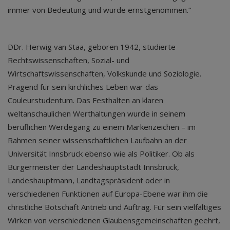
immer von Bedeutung und wurde ernstgenommen.“
DDr. Herwig van Staa, geboren 1942, studierte
Rechtswissenschaften, Sozial- und
Wirtschaftswissenschaften, Volkskunde und Soziologie.
Prägend für sein kirchliches Leben war das
Couleurstudentum. Das Festhalten an klaren
weltanschaulichen Werthaltungen wurde in seinem
beruflichen Werdegang zu einem Markenzeichen – im
Rahmen seiner wissenschaftlichen Laufbahn an der
Universität Innsbruck ebenso wie als Politiker. Ob als
Bürgermeister der Landeshauptstadt Innsbruck,
Landeshauptmann, Landtagspräsident oder in
verschiedenen Funktionen auf Europa-Ebene war ihm die
christliche Botschaft Antrieb und Auftrag. Für sein vielfältiges
Wirken von verschiedenen Glaubensgemeinschaften geehrt,