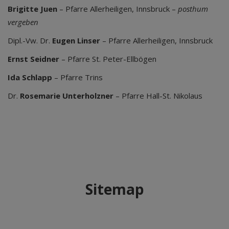
Brigitte
Juen
– Pfarre Allerheiligen, Innsbruck –
posthum
vergeben
Dipl.-Vw. Dr.
Eugen
Linser
– Pfarre Allerheiligen, Innsbruck
Ernst
Seidner
– Pfarre St. Peter-Ellbögen
Ida Schlapp
– Pfarre Trins
Dr.
Rosemarie
Unterholzner
– Pfarre Hall-St. Nikolaus
Sitemap