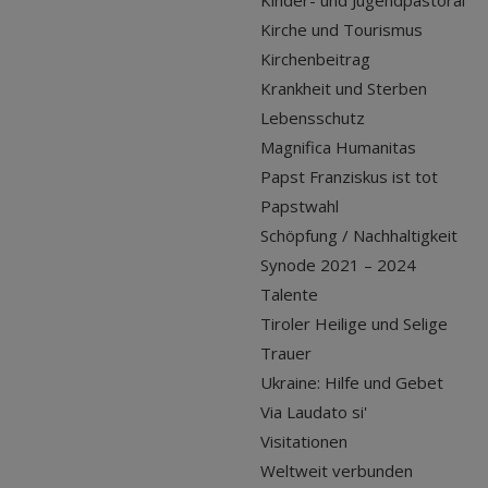
Kinder- und Jugendpastoral
Kirche und Tourismus
Kirchenbeitrag
Krankheit und Sterben
Lebensschutz
Magnifica Humanitas
Papst Franziskus ist tot
Papstwahl
Schöpfung / Nachhaltigkeit
Synode 2021 – 2024
Talente
Tiroler Heilige und Selige
Trauer
Ukraine: Hilfe und Gebet
Via Laudato si'
Visitationen
Weltweit verbunden