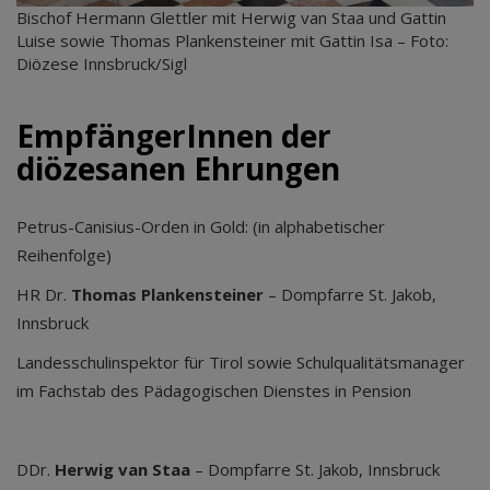
Bischof Hermann Glettler mit Herwig van Staa und Gattin
Luise sowie Thomas Plankensteiner mit Gattin Isa – Foto:
Diözese Innsbruck/Sigl
EmpfängerInnen der
diözesanen Ehrungen
Petrus-Canisius-Orden in Gold:
(in alphabetischer
Reihenfolge)
HR Dr.
Thomas
Plankensteiner
– Dompfarre St. Jakob,
Innsbruck
Landesschulinspektor für Tirol sowie Schulqualitätsmanager
im Fachstab des Pädagogischen Dienstes in Pension
DDr.
Herwig van Staa
– Dompfarre St. Jakob, Innsbruck