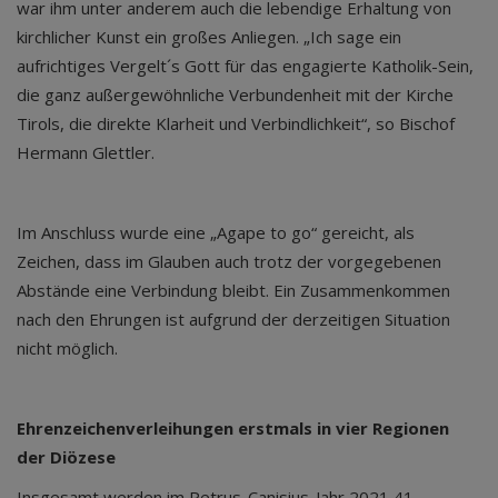
war ihm unter anderem auch die lebendige Erhaltung von
kirchlicher Kunst ein großes Anliegen. „Ich sage ein
aufrichtiges Vergelt´s Gott für das engagierte Katholik-Sein,
die ganz außergewöhnliche Verbundenheit mit der Kirche
Tirols, die direkte Klarheit und Verbindlichkeit“, so Bischof
Hermann Glettler.
Im Anschluss wurde eine „Agape to go“ gereicht, als
Zeichen, dass im Glauben auch trotz der vorgegebenen
Abstände eine Verbindung bleibt. Ein Zusammenkommen
nach den Ehrungen ist aufgrund der derzeitigen Situation
nicht möglich.
Ehrenzeichenverleihungen erstmals in vier Regionen
der Diözese
Insgesamt werden im Petrus-Canisius-Jahr 2021 41