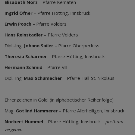
Elisabeth
Norz
– Pfarre Kematen
Ingrid
Öfner
– Pfarre Hötting, Innsbruck
Erwin Posch
– Pfarre Volders
Hans
Reinstadler
– Pfarre Volders
Dipl.-Ing.
Johann Sailer
– Pfarre Oberperfuss
Theresia Scharmer
– Pfarre Hötting, Innsbruck
Hermann Schmid
– Pfarre Vill
Dipl.-Ing.
Max Schumacher
– Pfarre Hall-St. Nikolaus
Ehrenzeichen in Gold:
(in alphabetischer Reihenfolge)
Mag.
Gotlind
Hammerer
– Pfarre Allerheiligen, Innsbruck
Norbert Hummel
– Pfarre Hötting, Innsbruck –
posthum
vergeben