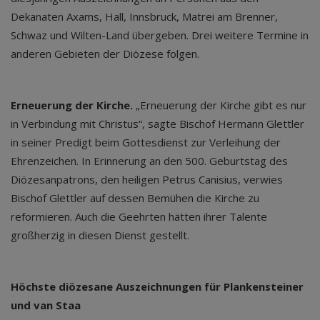
Dekanaten Axams, Hall, Innsbruck, Matrei am Brenner,
Schwaz und Wilten-Land übergeben. Drei weitere Termine in
anderen Gebieten der Diözese folgen.
Erneuerung der Kirche.
„Erneuerung der Kirche gibt es nur
in Verbindung mit Christus“, sagte Bischof Hermann Glettler
in seiner Predigt beim Gottesdienst zur Verleihung der
Ehrenzeichen. In Erinnerung an den 500. Geburtstag des
Diözesanpatrons, den heiligen Petrus Canisius, verwies
Bischof Glettler auf dessen Bemühen die Kirche zu
reformieren. Auch die Geehrten hätten ihrer Talente
großherzig in diesen Dienst gestellt.
Höchste diözesane Auszeichnungen für Plankensteiner
und van Staa