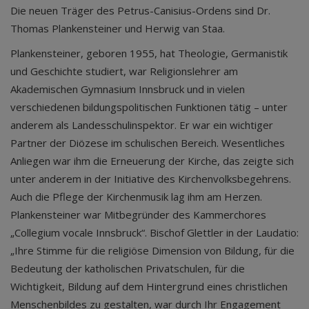
Die neuen Träger des Petrus-Canisius-Ordens sind Dr.
Thomas Plankensteiner und Herwig van Staa.
Plankensteiner, geboren 1955, hat Theologie, Germanistik
und Geschichte studiert, war Religionslehrer am
Akademischen Gymnasium Innsbruck und in vielen
verschiedenen bildungspolitischen Funktionen tätig – unter
anderem als Landesschulinspektor. Er war ein wichtiger
Partner der Diözese im schulischen Bereich. Wesentliches
Anliegen war ihm die Erneuerung der Kirche, das zeigte sich
unter anderem in der Initiative des Kirchenvolksbegehrens.
Auch die Pflege der Kirchenmusik lag ihm am Herzen.
Plankensteiner war Mitbegründer des Kammerchores
„Collegium vocale Innsbruck“. Bischof Glettler in der Laudatio:
„Ihre Stimme für die religiöse Dimension von Bildung, für die
Bedeutung der katholischen Privatschulen, für die
Wichtigkeit, Bildung auf dem Hintergrund eines christlichen
Menschenbildes zu gestalten, war durch Ihr Engagement