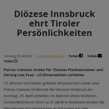
Diözese Innsbruck
ehrt Tiroler
Persönlichkeiten
Sonntag, 25.04.2021
|
Diözese Innsbruck
|
Teilen
Teilen
Teilen
Petrus-Canisius-Orden für Thomas Plankensteiner und
Herwig van Staa - 22 Ehrenzeichen verliehen
15 silberne und sieben goldene Ehrenzeichen sowie zwei
Petrus-Canisius-Orden hat die Diözese Innsbruck am
Sonntag, 25. April verliehen. Im Rahmen eines festlichen
Gottesdienstes im Dom zu St. Jakob in Innsbruck wurden die
diesjährigen Auszeichnungen an Personen aus den