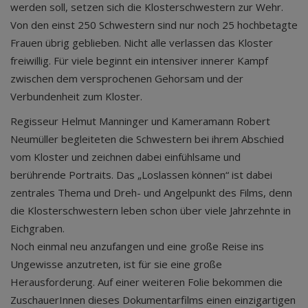
werden soll, setzen sich die Klosterschwestern zur Wehr.
Von den einst 250 Schwestern sind nur noch 25 hochbetagte
Frauen übrig geblieben. Nicht alle verlassen das Kloster
freiwillig. Für viele beginnt ein intensiver innerer Kampf
zwischen dem versprochenen Gehorsam und der
Verbundenheit zum Kloster.
Regisseur Helmut Manninger und Kameramann Robert
Neumüller begleiteten die Schwestern bei ihrem Abschied
vom Kloster und zeichnen dabei einfühlsame und
berührende Portraits. Das „Loslassen können“ ist dabei
zentrales Thema und Dreh- und Angelpunkt des Films, denn
die Klosterschwestern leben schon über viele Jahrzehnte in
Eichgraben.
Noch einmal neu anzufangen und eine große Reise ins
Ungewisse anzutreten, ist für sie eine große
Herausforderung. Auf einer weiteren Folie bekommen die
ZuschauerInnen dieses Dokumentarfilms einen einzigartigen