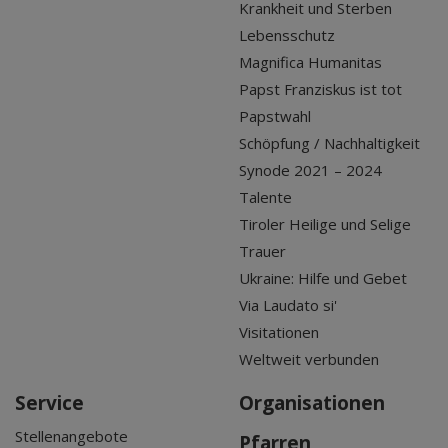
Krankheit und Sterben
Lebensschutz
Magnifica Humanitas
Papst Franziskus ist tot
Papstwahl
Schöpfung / Nachhaltigkeit
Synode 2021 – 2024
Talente
Tiroler Heilige und Selige
Trauer
Ukraine: Hilfe und Gebet
Via Laudato si'
Visitationen
Weltweit verbunden
Service
Organisationen
Stellenangebote
Pfarren