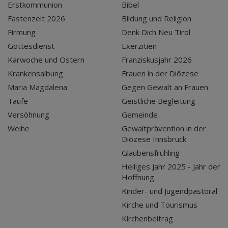
Erstkommunion
Bibel
Fastenzeit 2026
Bildung und Religion
Firmung
Denk Dich Neu Tirol
Gottesdienst
Exerzitien
Karwoche und Ostern
Franziskusjahr 2026
Krankensalbung
Frauen in der Diözese
Maria Magdalena
Gegen Gewalt an Frauen
Taufe
Geistliche Begleitung
Versöhnung
Gemeinde
Weihe
Gewaltprävention in der
Diözese Innsbruck
Glaubensfrühling
Heiliges Jahr 2025 - Jahr der
Hoffnung
Kinder- und Jugendpastoral
Kirche und Tourismus
Kirchenbeitrag