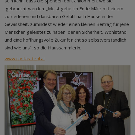
sein kann, dass die Spenden dort ankommen, wo sie
gebraucht werden. „Meist gehe ich Ende März mit einem
zufriedenen und dankbaren Gefühl nach Hause in der
Gewissheit, zumindest wieder einen kleinen Beitrag für jene
Menschen geleistet zu haben, denen Sicherheit, Wohlstand
und eine hoffnungsvolle Zukunft nicht so selbstverständlich
sind wie uns", so die Haussammlerin.
www.caritas-tirol.at