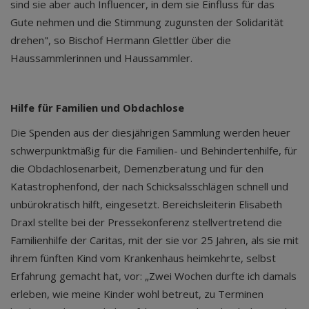
sind sie aber auch Influencer, in dem sie Einfluss für das
Gute nehmen und die Stimmung zugunsten der Solidarität
drehen", so Bischof Hermann Glettler über die
Haussammlerinnen und Haussammler.
Hilfe für Familien und Obdachlose
Die Spenden aus der diesjährigen Sammlung werden heuer
schwerpunktmäßig für die Familien- und Behindertenhilfe, für
die Obdachlosenarbeit, Demenzberatung und für den
Katastrophenfond, der nach Schicksalsschlägen schnell und
unbürokratisch hilft, eingesetzt. Bereichsleiterin Elisabeth
Draxl stellte bei der Pressekonferenz stellvertretend die
Familienhilfe der Caritas, mit der sie vor 25 Jahren, als sie mit
ihrem fünften Kind vom Krankenhaus heimkehrte, selbst
Erfahrung gemacht hat, vor: „Zwei Wochen durfte ich damals
erleben, wie meine Kinder wohl betreut, zu Terminen