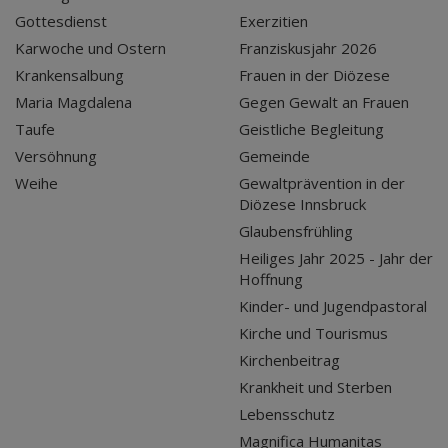
Gottesdienst
Exerzitien
Karwoche und Ostern
Franziskusjahr 2026
Krankensalbung
Frauen in der Diözese
Maria Magdalena
Gegen Gewalt an Frauen
Taufe
Geistliche Begleitung
Versöhnung
Gemeinde
Weihe
Gewaltprävention in der
Diözese Innsbruck
Glaubensfrühling
Heiliges Jahr 2025 - Jahr der
Hoffnung
Kinder- und Jugendpastoral
Kirche und Tourismus
Kirchenbeitrag
Krankheit und Sterben
Lebensschutz
Magnifica Humanitas