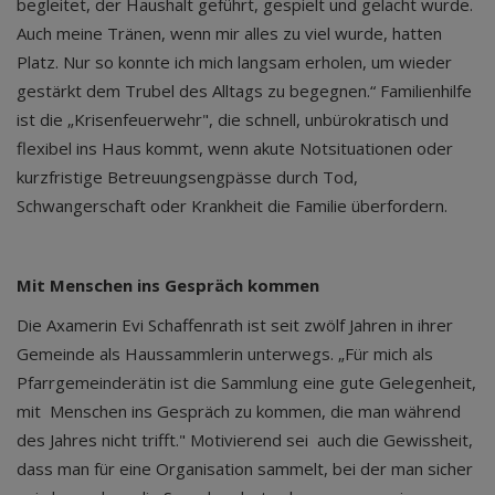
begleitet, der Haushalt geführt, gespielt und gelacht wurde.
Auch meine Tränen, wenn mir alles zu viel wurde, hatten
Platz. Nur so konnte ich mich langsam erholen, um wieder
gestärkt dem Trubel des Alltags zu begegnen.“ Familienhilfe
ist die „Krisenfeuerwehr", die schnell, unbürokratisch und
flexibel ins Haus kommt, wenn akute Notsituationen oder
kurzfristige Betreuungsengpässe durch Tod,
Schwangerschaft oder Krankheit die Familie überfordern.
Mit Menschen ins Gespräch kommen
Die Axamerin Evi Schaffenrath ist seit zwölf Jahren in ihrer
Gemeinde als Haussammlerin unterwegs. „Für mich als
Pfarrgemeinderätin ist die Sammlung eine gute Gelegenheit,
mit Menschen ins Gespräch zu kommen, die man während
des Jahres nicht trifft." Motivierend sei auch die Gewissheit,
dass man für eine Organisation sammelt, bei der man sicher