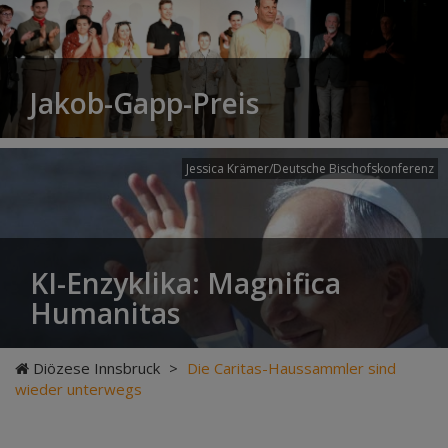
Jakob-Gapp-Preis
Jessica Krämer/Deutsche Bischofskonferenz
KI-Enzyklika: Magnifica
Humanitas
Diözese Innsbruck
>
Die Caritas-Haussammler sind
wieder unterwegs