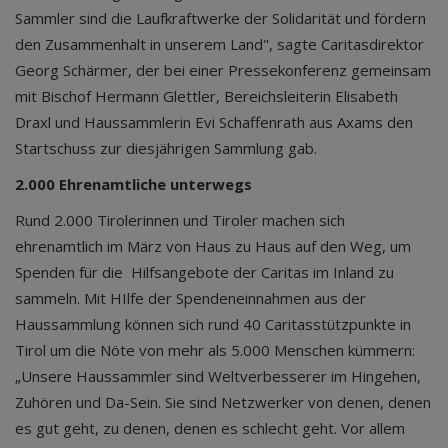
Sammler sind die Laufkraftwerke der Solidarität und fördern
den Zusammenhalt in unserem Land", sagte Caritasdirektor
Georg Schärmer, der bei einer Pressekonferenz gemeinsam
mit Bischof Hermann Glettler, Bereichsleiterin Elisabeth
Draxl und Haussammlerin Evi Schaffenrath aus Axams den
Startschuss zur diesjährigen Sammlung gab.
2.000 Ehrenamtliche unterwegs
Rund 2.000 Tirolerinnen und Tiroler machen sich
ehrenamtlich im März von Haus zu Haus auf den Weg, um
Spenden für die Hilfsangebote der Caritas im Inland zu
sammeln. Mit HIlfe der Spendeneinnahmen aus der
Haussammlung können sich rund 40 Caritasstützpunkte in
Tirol um die Nöte von mehr als 5.000 Menschen kümmern:
„Unsere Haussammler sind Weltverbesserer im Hingehen,
Zuhören und Da-Sein. Sie sind Netzwerker von denen, denen
es gut geht, zu denen, denen es schlecht geht. Vor allem