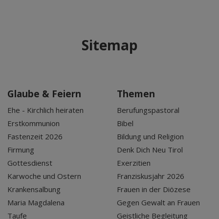
Sitemap
Glaube & Feiern
Themen
Ehe - Kirchlich heiraten
Berufungspastoral
Erstkommunion
Bibel
Fastenzeit 2026
Bildung und Religion
Firmung
Denk Dich Neu Tirol
Gottesdienst
Exerzitien
Karwoche und Ostern
Franziskusjahr 2026
Krankensalbung
Frauen in der Diözese
Maria Magdalena
Gegen Gewalt an Frauen
Taufe
Geistliche Begleitung