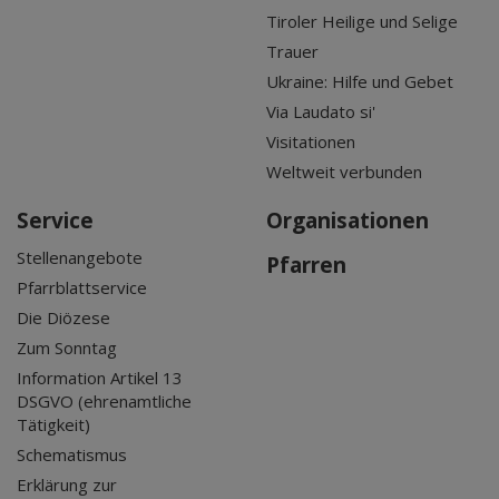
Tiroler Heilige und Selige
Trauer
Ukraine: Hilfe und Gebet
Via Laudato si'
Visitationen
Weltweit verbunden
Service
Organisationen
Stellenangebote
Pfarren
Pfarrblattservice
Die Diözese
Zum Sonntag
Information Artikel 13
DSGVO (ehrenamtliche
Tätigkeit)
Schematismus
Erklärung zur