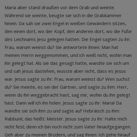
Maria aber stand draußen vor dem Grab und weinte.
Während sie weinte, beugte sie sich in die Grabkammer
hinein. Da sah sie zwei Engel in weißen Gewändern sitzen,
den einen dort, wo der Kopf, den anderen dort, wo die Füße
des Leichnams Jesu gelegen hatten. Die Engel sagten zu ihr:
Frau, warum weinst du? Sie antwortete ihnen: Man hat
meinen Herrn weggenommen, und ich weiß nicht, wohin man
ihn gelegt hat. Als sie das gesagt hatte, wandte sie sich um
und sah Jesus dastehen, wusste aber nicht, dass es Jesus
war. Jesus sagte zu ihr: Frau, warum weinst du? Wen suchst
du? Sie meinte, es sei der Gärtner, und sagte zu ihm: Herr,
wenn du ihn weggebracht hast, sag mir, wohin du ihn gelegt
hast. Dann will ich ihn holen. Jesus sagte zu ihr: Maria! Da
wandte sie sich ihm zu und sagte auf Hebräisch zu ihm:
Rabbuni!, das heißt: Meister. Jesus sagte zu ihr: Halte mich
nicht fest; denn ich bin noch nicht zum Vater hinaufgegangen.
Geh aber zu meinen Brüdern, und sag ihnen: Ich gehe hinauf