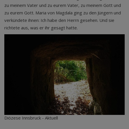
zu meinem Vater und zu eurem Vater, zu meinem Gott und
zu eurem Gott. Maria von Magdala ging zu den Jüngern und
verkündete ihnen: Ich habe den Herrn gesehen. Und sie
richtete aus, was er ihr gesagt hatte.
Diözese Innsbruck - Aktuell