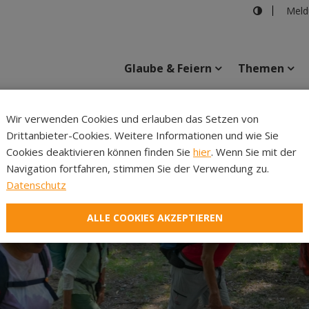
Meld
Glaube & Feiern
Themen
Cincelli
Wir verwenden Cookies und erlauben das Setzen von
Drittanbieter-Cookies. Weitere Informationen und wie Sie
Inhalte
Verans
Cookies deaktivieren können finden Sie
hier
. Wenn Sie mit der
Navigation fortfahren, stimmen Sie der Verwendung zu.
Datenschutz
ALLE COOKIES AKZEPTIEREN