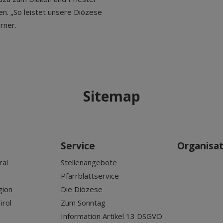
n. „So leistet unsere Diözese
rner.
Sitemap
Service
Organisa
ral
Stellenangebote
Pfarrblattservice
gion
Die Diözese
irol
Zum Sonntag
Information Artikel 13 DSGVO