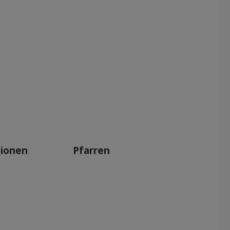
tionen
Pfarren