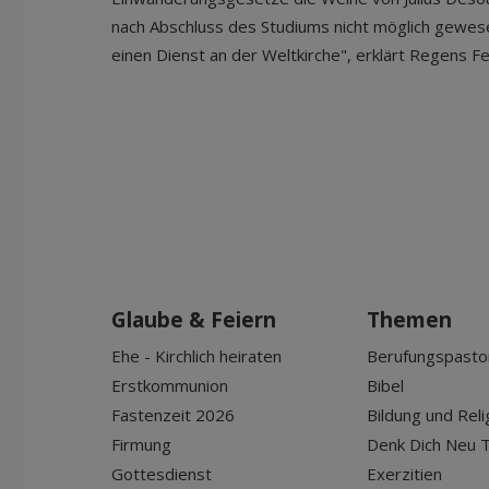
nach Abschluss des Studiums nicht möglich gewese
einen Dienst an der Weltkirche", erklärt Regens Fe
Glaube & Feiern
Themen
Ehe - Kirchlich heiraten
Berufungspasto
Erstkommunion
Bibel
Fastenzeit 2026
Bildung und Reli
Firmung
Denk Dich Neu T
Gottesdienst
Exerzitien