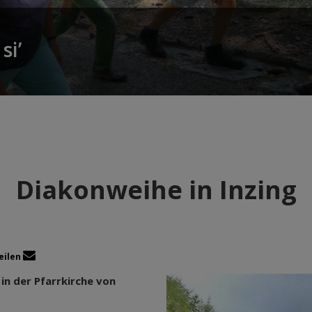
si’
Diakonweihe in Inzing
eilen
in der Pfarrkirche von