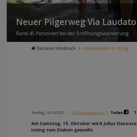
Neuer Pilgerweg Via Laudato 
Rund 45 Personen bei der Eröffnungswanderung
Diözese Innsbruck
>
Diakonweihe in Inzing
Freitag, 14.10.2011
|
Diözese Innsbruck
|
Teilen
T
Am Samstag, 15. Oktober wird Julius Desouza 
Inzing zum Diakon geweiht.