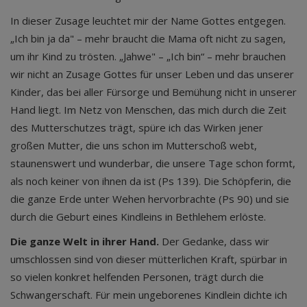
In dieser Zusage leuchtet mir der Name Gottes entgegen.
„Ich bin ja da" – mehr braucht die Mama oft nicht zu sagen,
um ihr Kind zu trösten. „Jahwe" – „Ich bin“ – mehr brauchen
wir nicht an Zusage Gottes für unser Leben und das unserer
Kinder, das bei aller Fürsorge und Bemühung nicht in unserer
Hand liegt. Im Netz von Menschen, das mich durch die Zeit
des Mutterschutzes trägt, spüre ich das Wirken jener
großen Mutter, die uns schon im Mutterschoß webt,
staunenswert und wunderbar, die unsere Tage schon formt,
als noch keiner von ihnen da ist (Ps 139). Die Schöpferin, die
die ganze Erde unter Wehen hervorbrachte (Ps 90) und sie
durch die Geburt eines Kindleins in Bethlehem erlöste.
D
ie ganze Welt in ihrer Hand.
Der Gedanke, dass wir
umschlossen sind von dieser mütterlichen Kraft, spürbar in
so vielen konkret helfenden Personen, trägt durch die
Schwangerschaft. Für mein ungeborenes Kindlein dichte ich