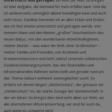
Unterstützt und getragen.
Ein Kind zur Welt zu bringen
ist eine Aufgabe, die niemand für mich erfüllen kann. Und die
ich andererseits unmöglich alleine bewältigen kann und auch
nicht muss. Dankbar bemerke ich an allen Ecken und Enden,
wie ich fast intuitiv unterstützt und getragen werde. Von
meinem Mann und den kleinen „großen“ Geschwistern des
neuen Babys, von den wunderbaren Arbeitskolleginnen,
meiner Mutter – was wäre die Welt ohne Großmütter! –
meiner Familie und Freunden, von Ärztinnen und
Krankenschwestern und nicht zuletzt unserem solidarischen
Sozialversicherungssystem, das den finanziellen und
infrastrukturellen Rahmen sicherstellt und gerade rund um
das Thema Geburt weltweit seinesgleichen sucht. So
erfahre ich diesen langen „Mutterschutz“, der genauso ein
„Kinderschutz“ ist, als starke Zusage der Gemeinschaft, in
der wir leben: Du bringst dein Kind nicht allein zur Welt, wir
alle übernehmen Mitverantwortung, wir sind für euch da,
auch wenn es schwierig wird.