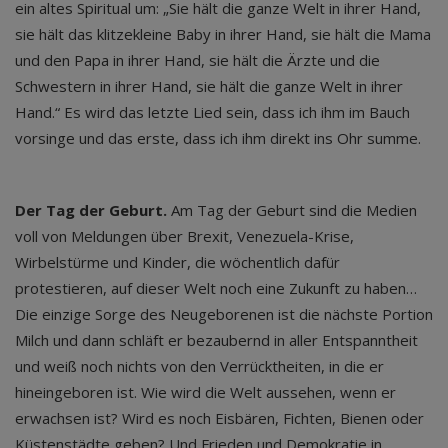
ein altes Spiritual um: „Sie hält die ganze Welt in ihrer Hand,
sie hält das klitzekleine Baby in ihrer Hand, sie hält die Mama
und den Papa in ihrer Hand, sie hält die Ärzte und die
Schwestern in ihrer Hand, sie hält die ganze Welt in ihrer
Hand.“ Es wird das letzte Lied sein, dass ich ihm im Bauch
vorsinge und das erste, dass ich ihm direkt ins Ohr summe.
Der Tag der Geburt.
Am Tag der Geburt sind die Medien
voll von Meldungen über Brexit, Venezuela-Krise,
Wirbelstürme und Kinder, die wöchentlich dafür
protestieren, auf dieser Welt noch eine Zukunft zu haben…
Die einzige Sorge des Neugeborenen ist die nächste Portion
Milch und dann schläft er bezaubernd in aller Entspanntheit
und weiß noch nichts von den Verrücktheiten, in die er
hineingeboren ist. Wie wird die Welt aussehen, wenn er
erwachsen ist? Wird es noch Eisbären, Fichten, Bienen oder
Küstenstädte geben? Und Frieden und Demokratie in