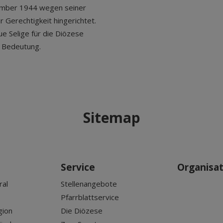
ember 1944 wegen seiner
 Gerechtigkeit hingerichtet.
ue Selige für die Diözese
e Bedeutung.
Sitemap
Service
Organisa
ral
Stellenangebote
Pfarrblattservice
gion
Die Diözese