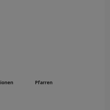
tionen
Pfarren