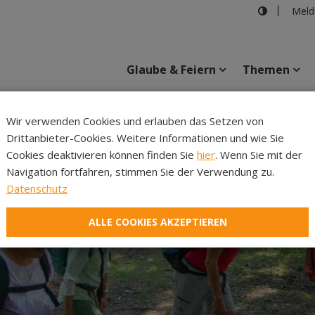
Meld
Glaube & Feiern
Themen
Cincelli
Wir verwenden Cookies und erlauben das Setzen von
Drittanbieter-Cookies. Weitere Informationen und wie Sie
Inhalte
Verans
Cookies deaktivieren können finden Sie
hier
. Wenn Sie mit der
Navigation fortfahren, stimmen Sie der Verwendung zu.
Datenschutz
ALLE COOKIES AKZEPTIEREN