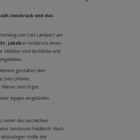
tadt Innsbruck und das
sprechung von Carl Lampert am
 St. Jakob
in Innsbruck einen
Mitfeier sind kirchliche und
eingeladen.
 Klemm gestaltet den
de Deo (Kleine
 Bläser und Orgel.
einer Agape eingeladen.
Leiter des kirchlichen
atur Innsbruck-Feldkirch. Nach
ationslager-Hölle der