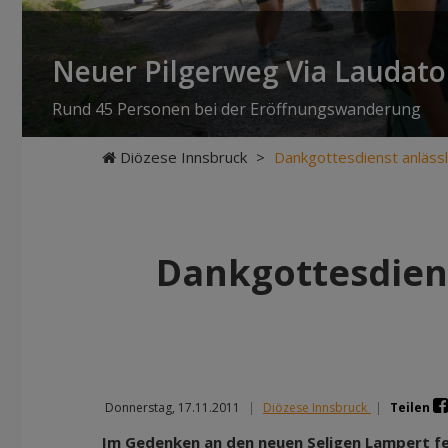
Neuer Pilgerweg Via Laudato 
Rund 45 Personen bei der Eröffnungswanderung
Diözese Innsbruck
>
Dankgottesdienst anlässl
Dankgottesdiens
Donnerstag, 17.11.2011
|
Diözese Innsbruck
|
Teilen
Im Gedenken an den neuen Seligen Lampert fe