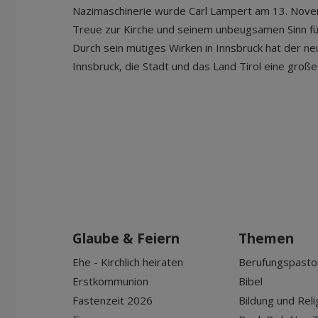
Nazimaschinerie wurde Carl Lampert am 13. Nov
Treue zur Kirche und seinem unbeugsamen Sinn für
Durch sein mutiges Wirken in Innsbruck hat der ne
Innsbruck, die Stadt und das Land Tirol eine groß
Glaube & Feiern
Themen
Ehe - Kirchlich heiraten
Berufungspasto
Erstkommunion
Bibel
Fastenzeit 2026
Bildung und Reli