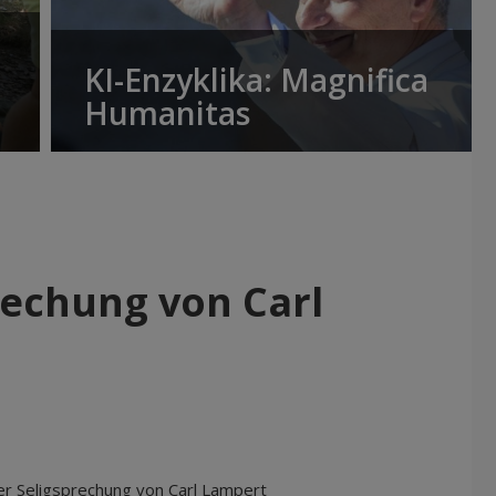
KI-Enzyklika: Magnifica
Humanitas
rechung von Carl
er Seligsprechung von Carl Lampert