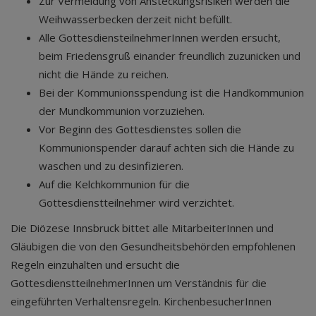
Zur Vermeidung von Ansteckungsrisiken werden die
Weihwasserbecken derzeit nicht befüllt.
Alle GottesdiensteilnehmerInnen werden ersucht,
beim Friedensgruß einander freundlich zuzunicken und
nicht die Hände zu reichen.
Bei der Kommunionsspendung ist die Handkommunion
der Mundkommunion vorzuziehen.
Vor Beginn des Gottesdienstes sollen die
Kommunionspender darauf achten sich die Hände zu
waschen und zu desinfizieren.
Auf die Kelchkommunion für die
Gottesdienstteilnehmer wird verzichtet.
Die Diözese Innsbruck bittet alle MitarbeiterInnen und
Gläubigen die von den Gesundheitsbehörden empfohlenen
Regeln einzuhalten und ersucht die
GottesdienstteilnehmerInnen um Verständnis für die
eingeführten Verhaltensregeln. KirchenbesucherInnen