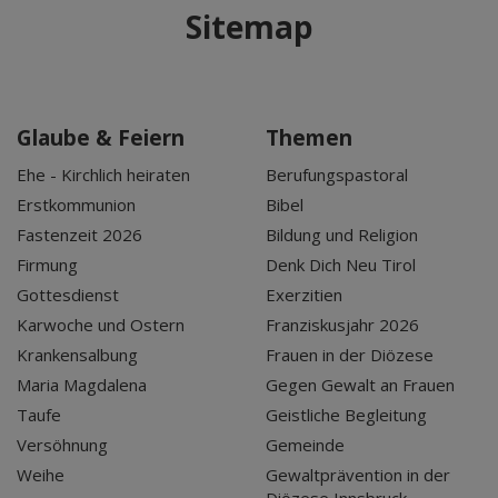
Sitemap
Glaube & Feiern
Themen
Ehe - Kirchlich heiraten
Berufungspastoral
Erstkommunion
Bibel
Fastenzeit 2026
Bildung und Religion
Firmung
Denk Dich Neu Tirol
Gottesdienst
Exerzitien
Karwoche und Ostern
Franziskusjahr 2026
Krankensalbung
Frauen in der Diözese
Maria Magdalena
Gegen Gewalt an Frauen
Taufe
Geistliche Begleitung
Versöhnung
Gemeinde
Weihe
Gewaltprävention in der