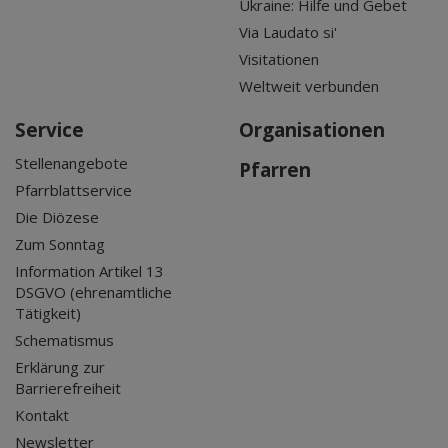
Ukraine: Hilfe und Gebet
Via Laudato si'
Visitationen
Weltweit verbunden
Service
Organisationen
Stellenangebote
Pfarren
Pfarrblattservice
Die Diözese
Zum Sonntag
Information Artikel 13
DSGVO (ehrenamtliche
Tätigkeit)
Schematismus
Erklärung zur
Barrierefreiheit
Kontakt
Newsletter