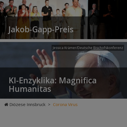
Jakob-Gapp-Preis
Jessica Krämer/Deutsche Bischofskonferenz
KI-Enzyklika: Magnifica
Humanitas
Diözese Innsbruck
>
Corona Virus