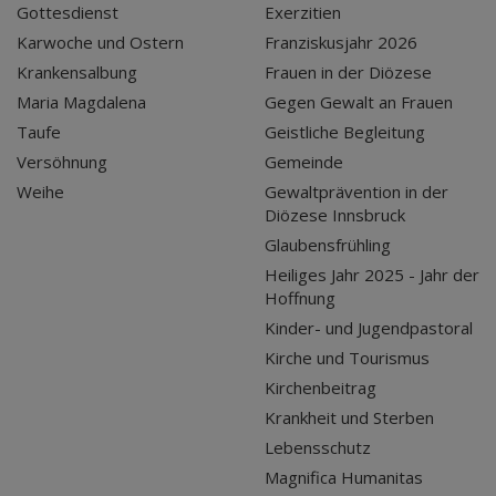
Gottesdienst
Exerzitien
Karwoche und Ostern
Franziskusjahr 2026
Krankensalbung
Frauen in der Diözese
Maria Magdalena
Gegen Gewalt an Frauen
Taufe
Geistliche Begleitung
Versöhnung
Gemeinde
Weihe
Gewaltprävention in der
Diözese Innsbruck
Glaubensfrühling
Heiliges Jahr 2025 - Jahr der
Hoffnung
Kinder- und Jugendpastoral
Kirche und Tourismus
Kirchenbeitrag
Krankheit und Sterben
Lebensschutz
Magnifica Humanitas