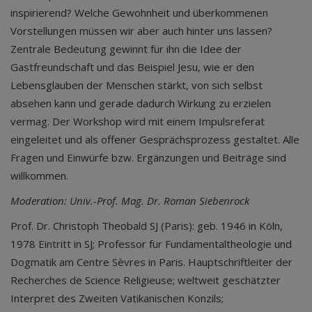
inspirierend? Welche Gewohnheit und überkommenen
Vorstellungen müssen wir aber auch hinter uns lassen?
Zentrale Bedeutung gewinnt für ihn die Idee der
Gastfreundschaft und das Beispiel Jesu, wie er den
Lebensglauben der Menschen stärkt, von sich selbst
absehen kann und gerade dadurch Wirkung zu erzielen
vermag. Der Workshop wird mit einem Impulsreferat
eingeleitet und als offener Gesprächsprozess gestaltet. Alle
Fragen und Einwürfe bzw. Ergänzungen und Beiträge sind
willkommen.
Moderation: Univ.-Prof. Mag. Dr. Roman Siebenrock
Prof. Dr. Christoph Theobald SJ (Paris): geb. 1946 in Köln,
1978 Eintritt in SJ; Professor für Fundamentaltheologie und
Dogmatik am Centre Sèvres in Paris. Hauptschriftleiter der
Recherches de Science Religieuse; weltweit geschätzter
Interpret des Zweiten Vatikanischen Konzils;