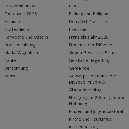
Erstkommunion
Bibel
Fastenzeit 2026
Bildung und Religion
Firmung
Denk Dich Neu Tirol
Gottesdienst
Exerzitien
Karwoche und Ostern
Franziskusjahr 2026
Krankensalbung
Frauen in der Diözese
Maria Magdalena
Gegen Gewalt an Frauen
Taufe
Geistliche Begleitung
Versöhnung
Gemeinde
Weihe
Gewaltprävention in der
Diözese Innsbruck
Glaubensfrühling
Heiliges Jahr 2025 - Jahr der
Hoffnung
Kinder- und Jugendpastoral
Kirche und Tourismus
Kirchenbeitrag