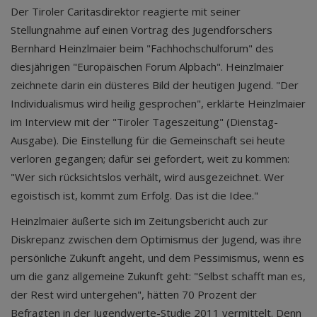
Der Tiroler Caritasdirektor reagierte mit seiner
Stellungnahme auf einen Vortrag des Jugendforschers
Bernhard Heinzlmaier beim "Fachhochschulforum" des
diesjährigen "Europäischen Forum Alpbach". Heinzlmaier
zeichnete darin ein düsteres Bild der heutigen Jugend. "Der
Individualismus wird heilig gesprochen", erklärte Heinzlmaier
im Interview mit der "Tiroler Tageszeitung" (Dienstag-
Ausgabe). Die Einstellung für die Gemeinschaft sei heute
verloren gegangen; dafür sei gefordert, weit zu kommen:
"Wer sich rücksichtslos verhält, wird ausgezeichnet. Wer
egoistisch ist, kommt zum Erfolg. Das ist die Idee."
Heinzlmaier äußerte sich im Zeitungsbericht auch zur
Diskrepanz zwischen dem Optimismus der Jugend, was ihre
persönliche Zukunft angeht, und dem Pessimismus, wenn es
um die ganz allgemeine Zukunft geht: "Selbst schafft man es,
der Rest wird untergehen", hätten 70 Prozent der
Befragten in der Jugendwerte-Studie 2011 vermittelt. Denn