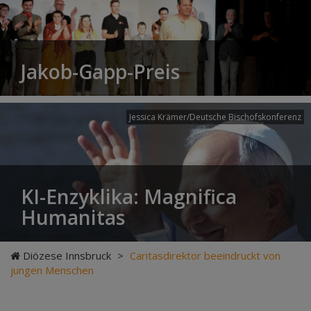
Jakob-Gapp-Preis
Jessica Krämer/Deutsche Bischofskonferenz
KI-Enzyklika: Magnifica
Humanitas
Diözese Innsbruck
>
Caritasdirektor beeindruckt von
jungen Menschen