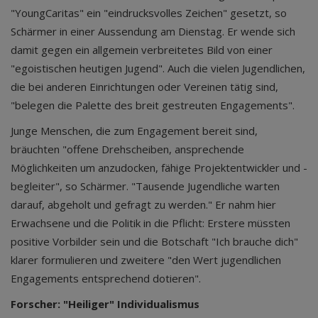
"YoungCaritas" ein "eindrucksvolles Zeichen" gesetzt, so
Schärmer in einer Aussendung am Dienstag. Er wende sich
damit gegen ein allgemein verbreitetes Bild von einer
"egoistischen heutigen Jugend". Auch die vielen Jugendlichen,
die bei anderen Einrichtungen oder Vereinen tätig sind,
"belegen die Palette des breit gestreuten Engagements".
Junge Menschen, die zum Engagement bereit sind,
bräuchten "offene Drehscheiben, ansprechende
Möglichkeiten um anzudocken, fähige Projektentwickler und -
begleiter", so Schärmer. "Tausende Jugendliche warten
darauf, abgeholt und gefragt zu werden." Er nahm hier
Erwachsene und die Politik in die Pflicht: Erstere müssten
positive Vorbilder sein und die Botschaft "Ich brauche dich"
klarer formulieren und zweitere "den Wert jugendlichen
Engagements entsprechend dotieren".
Forscher: "Heiliger" Individualismus